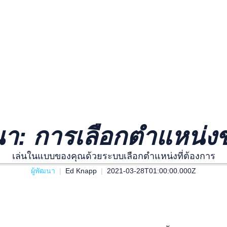
ฒนา: การเลือกตำแหน่
เล่นในแบบของคุณด้วยระบบเลือกตำแหน่งที่ต้องการ
ผู้พัฒนา
Ed Knapp
2021-03-28T01:00:00.000Z