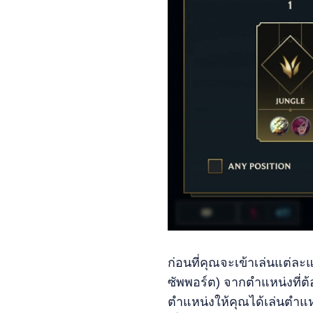
ก่อนที่คุณจะเข้าเล่นแต่ละ
ซัพพอร์ต) จากตำแหน่งที่ต้
ตำแหน่งให้คุณได้เล่นตำแหน่