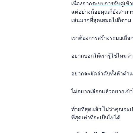
เนื่องจาก
ระบบการจับคู่เข้า
แต่อย่างน้อยคุณก็ยังสามา
เล่นมากที่สุดเสมอไปก็ตาม
เราต้องการสร้างระบบเลือกตำ
อยากบอกให้เรารู้ใช่ไหมว
อยากจะจัดลำดับทั้งห้าตำ
ไม่อยากเลือกแล้วอยากเข้า
ท้ายที่สุดแล้ว ไม่ว่าคุณจ
ที่สุดเท่าที่จะเป็นไปได้