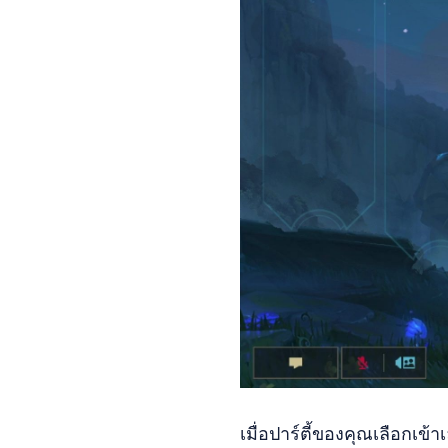
เมื่อปาร์ตี้ของคุณเลือกเข