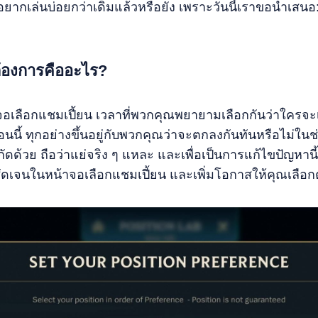
อยากเล่นบ่อยกว่าเดิมแล้วหรือยัง เพราะวันนี้เราขอนำเสนอ
ต้องการคืออะไร?
้าจอเลือกแชมเปี้ยน เวลาที่พวกคุณพยายามเลือกกันว่าใคร
นี้ ทุกอย่างขึ้นอยู่กับพวกคุณว่าจะตกลงกันทันหรือไม่ในช่
จำกัดด้วย ถือว่าแย่จริง ๆ แหละ และเพื่อเป็นการแก้ไขปัญหา
ัดเจนในหน้าจอเลือกแชมเปี้ยน และเพิ่มโอกาสให้คุณเลือก