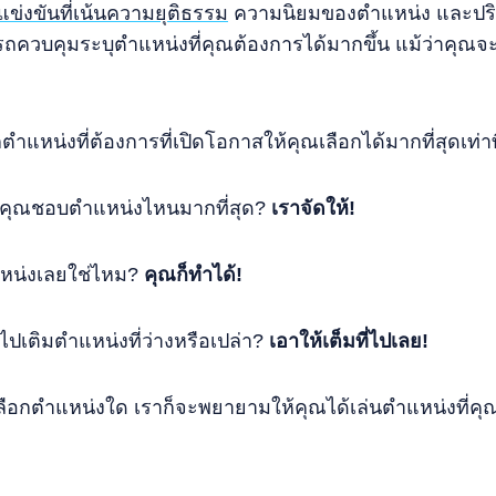
แข่งขันที่เน้นความยุติธรรม
ความนิยมของตำแหน่ง และปริมา
รถควบคุมระบุตำแหน่งที่คุณต้องการได้มากขึ้น แม้ว่าคุณจะ
แหน่งที่ต้องการที่เปิดโอกาสให้คุณเลือกได้มากที่สุดเท่าที
่าคุณชอบตำแหน่งไหนมากที่สุด?
เราจัดให้!
แหน่งเลยใช่ไหม?
คุณก็ทำได้!
ไปเติมตำแหน่งที่ว่างหรือเปล่า?
เอาให้เต็มที่ไปเลย!
ะเลือกตำแหน่งใด เราก็จะพยายามให้คุณได้เล่นตำแหน่งที่คุ