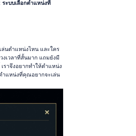
:
ระบบเลือกตำแหน่งที่
จะเล่นตำแหน่งไหน และใคร
วงเวลาที่สั้นมาก แถมยังมี
นี้ เราจึงอยากทำให้ตำแหน่ง
ตำแหน่งที่คุณอยากจะเล่น