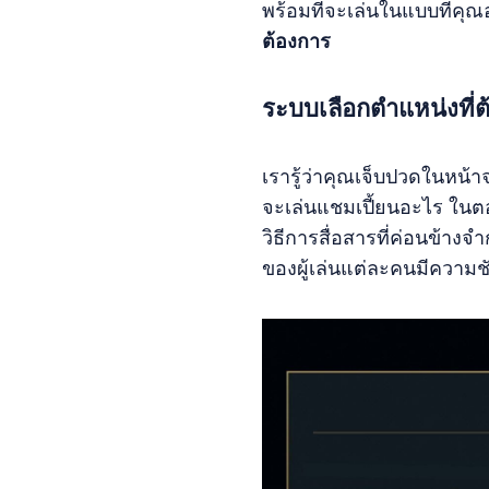
พร้อมที่จะเล่นในแบบที่คุณ
ต้องการ
ระบบเลือกตำแหน่งที่
เรารู้ว่าคุณเจ็บปวดในหน
จะเล่นแชมเปี้ยนอะไร ในตอน
วิธีการสื่อสารที่ค่อนข้าง
ของผู้เล่นแต่ละคนมีความช