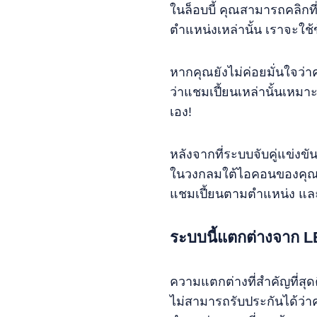
ในล็อบบี้ คุณสามารถคลิกที่
ตำแหน่งเหล่านั้น เราจะใช้ข้
หากคุณยังไม่ค่อยมั่นใจว่า
ว่าแชมเปี้ยนเหล่านั้นเหม
เอง!
หลังจากที่ระบบจับคู่แข่งข
ในวงกลมใต้ไอคอนของคุณในห
แชมเปี้ยนตามตำแหน่ง และ
ระบบนี้แตกต่างจาก 
ความแตกต่างที่สำคัญที่สุ
ไม่สามารถรับประกันได้ว่า