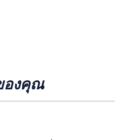
งของคุณ