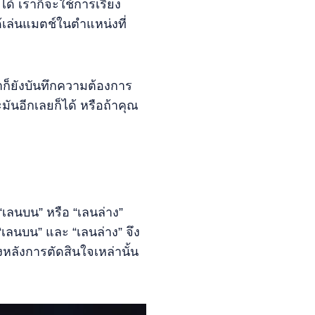
้ เราก็จะใช้การเรียง
้เล่นแมตช์ในตำแหน่งที่
าก็ยังบันทึกความต้องการ
ันอีกเลยก็ได้ หรือถ้าคุณ
 “เลนบน” หรือ “เลนล่าง”
“เลนบน” และ “เลนล่าง” จึง
หลังการตัดสินใจเหล่านั้น