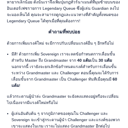
หายากเล็กน้อย ดังนั้นเราจึงเพิ่มปุ่มกฎทัวร์นาเมนต์ที่มุมซ้ายบนของ
อินเตอร์เฟซรายการ Legendary Queue ซึ่งผู้เล่น Guardian ลงไป
จะมองเห็นได้ คุณจะสามารถดูกฎและแนวทางที่สำคัญทั้งหมดของ
Legendary Queue ได้ทุกเมื่อที่คุณต้องการ!
คำถามที่พบบ่อย
ด้วยการเพิ่มแรงค์ใหม่ จะมีการปรับเปลี่ยนแรงค์อื่น ๆ อีกหรือไม่
มีสิ! ด้วยการเพิ่ม Sovereign เราจะลดข้อกำหนดการเลื่อนขั้น
สำหรับ Master ถึง Grandmaster จาก
40 แต้ม
เป็น
30 แต้ม
นอกจากนี้ เรายังจะยกเลิกข้อกำหนดแรงค์สำหรับการเลื่อนขั้น
ระหว่าง Grandmaster และ Challenger ตอนนี้คุณจะได้รับการ
เลื่อนขั้นจาก Grandmaster เป็น Challenger ทันทีเมื่อคุณมี
60
แต้ม
!
แล้วกระดานผู้นำล่ะ Grandmaster จะยังคงแสดงอยู่หรือจะเปลี่ยน
ไปเนื่องจากมีแรงค์ใหม่หรือไม่
ผู้เล่นอันดับต้น ๆ จากภูมิภาคของคุณใน Challenger และ
Sovereign จะเข้าสู่กระดานผู้นำ Challenger และแรงค์ของพวก
เขาจะแสดงในเกม เราจะไม่แสดง Grandmaster อีกต่อไป