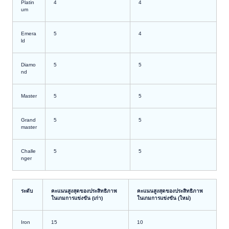
Platin
4
4
um
Emera
5
4
ld
Diamo
5
5
nd
Master
5
5
Grand
5
5
master
Challe
5
5
nger
ระดับ
คะแนนสูงสุดของประสิทธิภาพ
คะแนนสูงสุดของประสิทธิภาพ
ในเกมการแข่งขัน (เก่า)
ในเกมการแข่งขัน (ใหม่)
Iron
15
10