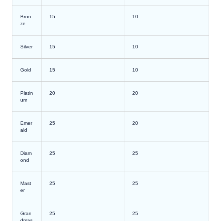
Bron
15
10
ze
Silver
15
10
Gold
15
10
Platin
20
20
um
Emer
25
20
ald
Diam
25
25
ond
Mast
25
25
er
Gran
25
25
dmas