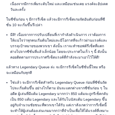
เนื่องจากมีการเพิ่มระดับใหม่ และเหมือนเช่นเคย แรงค์จะอัปเดต
วันละครั้ง
ในซีซั่นก่อน ๆ มีการรีเซ็ต แล้วจะมีการรีเซ็ตเกมจัดอันดับก่อนที่ซี
ซั่น 10 จะเริ่มขึ้นรึเปล่า
มีสิ! เนื่องจากการปรับเปลี่ยนที่เรากำลังดำเนินการ เราต้องการ
ให้แน่ใจว่าทุกคนเริ่มต้นใหม่และมีโอกาสที่จะก้าวผ่านแรงค์และ
บรรลุเป้าหมายของพวกเขา ดังนั้น เราจะทำซอฟต์รีเซ็ตที่แตก
ต่างไปจากซีซั่นที่แล้วเล็กน้อย โดยจะประกาศในเร็ว ๆ นี้ ดังนั้น
คอยติดตามการประกาศรีเซ็ตแรงค์ที่กำลังจะมาเอาไว้ให้ดี!
แล้วทาง Legendary Queue ล่ะ จะมีการรีเซ็ตในซีซั่นนี้ไหม หรือ
จะเหมือนกับทุกที
ใช่แล้ว จะมีการรีเซ็ตสำหรับ Legendary Queue ก่อนที่ซีซั่นถัด
ไปจะเริ่มต้นขึ้น อย่างไรก็ตาม มันจะแตกต่างจากซีซั่นก่อน ๆ ใน
อดีต ผู้เล่นที่มีแต้ม Legendary มากกว่า 850 แต้มจะถูกรีเซ็ตกลับ
เป็น 850 แต้ม Legendary และได้รับโบนัสแต้ม Legendary ขึ้น
อยู่กับจำนวนชัยชนะที่พวกเขาได้รับ แต่เราสังเกตว่าการรีเซ็ตนี้
จะทำให้ผู้เล่นต้องเล่นเกมมากกว่าที่จำเป็นเพื่อให้ได้แรงค์ที่เหมาะ