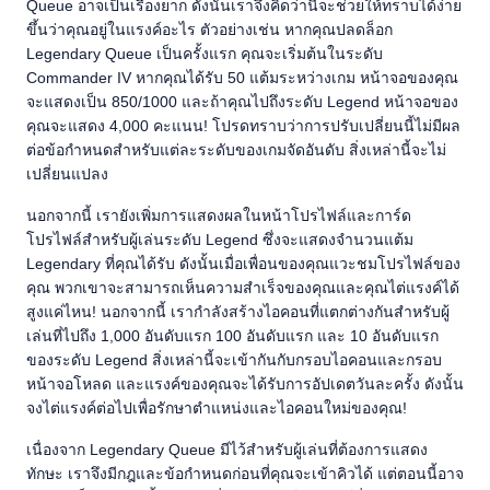
Queue อาจเป็นเรื่องยาก ดังนั้นเราจึงคิดว่านี่จะช่วยให้ทราบได้ง่าย
ขึ้นว่าคุณอยู่ในแรงค์อะไร ตัวอย่างเช่น หากคุณปลดล็อก
Legendary Queue เป็นครั้งแรก คุณจะเริ่มต้นในระดับ
Commander IV หากคุณได้รับ 50 แต้มระหว่างเกม หน้าจอของคุณ
จะแสดงเป็น 850/1000 และถ้าคุณไปถึงระดับ Legend หน้าจอของ
คุณจะแสดง 4,000 คะแนน! โปรดทราบว่าการปรับเปลี่ยนนี้ไม่มีผล
ต่อข้อกำหนดสำหรับแต่ละระดับของเกมจัดอันดับ สิ่งเหล่านี้จะไม่
เปลี่ยนแปลง
นอกจากนี้ เรายังเพิ่มการแสดงผลในหน้าโปรไฟล์และการ์ด
โปรไฟล์สำหรับผู้เล่นระดับ Legend ซึ่งจะแสดงจำนวนแต้ม
Legendary ที่คุณได้รับ ดังนั้นเมื่อเพื่อนของคุณแวะชมโปรไฟล์ของ
คุณ พวกเขาจะสามารถเห็นความสำเร็จของคุณและคุณไต่แรงค์ได้
สูงแค่ไหน! นอกจากนี้ เรากำลังสร้างไอคอนที่แตกต่างกันสำหรับผู้
เล่นที่ไปถึง 1,000 อันดับแรก 100 อันดับแรก และ 10 อันดับแรก
ของระดับ Legend สิ่งเหล่านี้จะเข้ากันกับกรอบไอคอนและกรอบ
หน้าจอโหลด และแรงค์ของคุณจะได้รับการอัปเดตวันละครั้ง ดังนั้น
จงไต่แรงค์ต่อไปเพื่อรักษาตำแหน่งและไอคอนใหม่ของคุณ!
เนื่องจาก Legendary Queue มีไว้สำหรับผู้เล่นที่ต้องการแสดง
ทักษะ เราจึงมีกฎและข้อกำหนดก่อนที่คุณจะเข้าคิวได้ แต่ตอนนี้อาจ