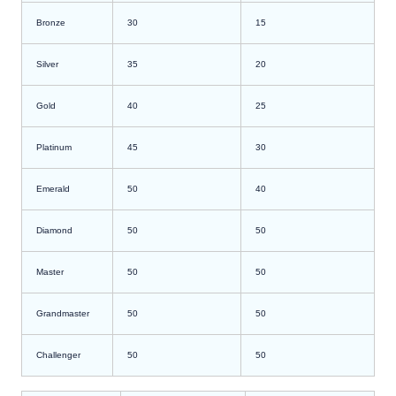
Bronze
30
15
Silver
35
20
Gold
40
25
Platinum
45
30
Emerald
50
40
Diamond
50
50
Master
50
50
Grandmaster
50
50
Challenger
50
50