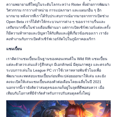
ความพยายามที่ใหญ่ในระดับโลกระหว่าง Rioter ทั้งฝ่ายการพัฒนา
วิศวกรรม การวางจำหน่าย การแปลภาษา และแผนกอื่น ๆ อีก
มากมาย หลังจากที่เราได้รับประสบการณ์มากมายจากการเปิดช่วง
Open Beta เราก็ได้ทำให้กระบวนการต่าง ๆ ของเราราบรื่นและ
เสถียรมากขึ้นในช่วงเดือนที่ผ่านมา แต่การเปิดเซิร์ฟเวอร์แต่ละครั้ง
ก็มีความท้าทายและปัญหาให้กับทีมและผู้ที่เกี่ยวข้องของเรา เรายัง
คงทำงานกับการเปิดตัวเซิร์ฟเวอร์ถัดไปในภูมิภาคอเมริกา
แชมเปี้ยน
เราคิดว่าแชมเปี้ยนเป็นฐานของคอนเทนต์ใน Wild Rift แชมเปี้ยน
แต่ละตัวควรเล่นแล้วรู้สึกสนุก มีเอกลักษณ์ มีคุณภาพสูง และตรงกับ
ระบบการเล่นใน League PC เราใช้เวลาหลายพันชั่วโมงเพื่อ
พัฒนาและทดสอบแชมเปี้ยนก่อนที่จะปล่อยออกมาให้เล่น และยัง
คงจะเปิดให้เล่นแชมเปี้ยนสองตัวต่อเดือนโดยเฉลี่ยในปี 2021
นอกจากนี้เรายังคิดว่าสมดุลของเกมก็อยู่ในจุดที่ดีพอสมควร เมื่อ
เทียบกับโอกาสที่มีจำกัดสำหรับการปรับสมดุลครั้งใหญ่