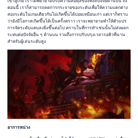
เข้าสู่เกม เราได้พยายามปรับความสมดุลของทั้งสี่ปัจจัยด้านบน ถึง
ตอนนี้ เราก็สามารถลดการกระจายของระดับเพื่อให้ความแตกต่าง
สองระดับในเกมเดียวกันไม่เกิดขึ้นได้บ่อยเหมือนเก่า แต่เราก็ทราบ
ว่ายังมีโอกาสเกิดขึ้นได้เป็นครั้งคราว เราจะพยายามทำให้ตัวแปร
การจัดระดับแคบลงยิ่งขึ้นต่อไป ตราบในที่การทำเช่นนั้นไม่ส่งผลก
ระทบต่อปัจจัยอื่น ๆ ด้านบน รวมถึงการปรับปรุงเวลารอคิวที่นาน
สำหรับผู้เล่นระดับสูง
อาการหน่วง