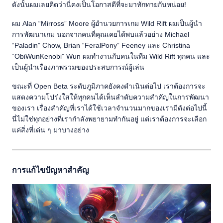
ดังนั้นผมเลยคิดว่านี่คงเป็นโอกาสดีที่จะมาทักทายกันหน่อย!
ผม Alan “Mirross” Moore ผู้อำนวยการเกม Wild Rift ผมเป็นผู้นำ
การพัฒนาเกม นอกจากคนที่คุณเคยได้พบแล้วอย่าง Michael
“Paladin” Chow, Brian “FeralPony” Feeney และ Christina
“ObiWunKenobi” Wun ผมทำงานกับคนในทีม Wild Rift ทุกคน และ
เป็นผู้นำเรื่องภาพรวมของประสบการณ์ผู้เล่น
ขณะที่ Open Beta ระดับภูมิภาคยังคงดำเนินต่อไป เราต้องการจะ
แสดงความโปร่งใสให้ทุกคนได้เห็นลำดับความสำคัญในการพัฒนา
ของเรา เรื่องสำคัญที่เราได้ใช้เวลาจำนวนมากของเรามีดังต่อไปนี้
นี่ไม่ใช่ทุกอย่างที่เรากำลังพยายามทำกันอยู่ แต่เราต้องการจะเลือก
แค่สิ่งที่เด่น ๆ มาบางอย่าง
การแก้ไขปัญหาสำคัญ