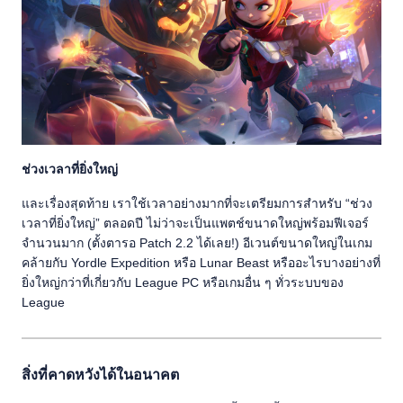
ช่วงเวลาที่ยิ่งใหญ่
และเรื่องสุดท้าย เราใช้เวลาอย่างมากที่จะเตรียมการสำหรับ “ช่วง
เวลาที่ยิ่งใหญ่” ตลอดปี ไม่ว่าจะเป็นแพตช์ขนาดใหญ่พร้อมฟีเจอร์
จำนวนมาก (ตั้งตารอ Patch 2.2 ได้เลย!) อีเวนต์ขนาดใหญ่ในเกม
คล้ายกับ Yordle Expedition หรือ Lunar Beast หรืออะไรบางอย่างที่
ยิ่งใหญ่กว่าที่เกี่ยวกับ League PC หรือเกมอื่น ๆ ทั่วระบบของ
League
สิ่งที่คาดหวังได้ในอนาคต