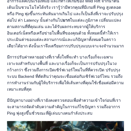
อาการแลคเป็นเรื่องที่แย่ และก็ทำให้เกมของ Wild Rift จากน่าตื่น
เต้นเป็นชวนโมโหได้จริง เรารู้ว่ามีพวกคุณที่มีเกมที่ Ping สูงตลอด
หรือ Ping พุ่งขึ้นกระทันหันมากเกินไป และก็เป็นสิ่งที่เราจะปรับปรุง
ต่อไป ค่า Latency นั้นต่างกันไป
มาก
ในแต่ละภูมิภาค เปลี่ยนแปลง
ตามสถานที่ที่คุณเล่น และได้รับผลกระทบจากผู้ให้บริการ
อินเตอร์เน็ตหรือเครือข่ายในพื้นที่ของคุณด้วย ทั้งหมดนี้ทำให้เรา
ประเมินค่าของแต่ละสถานการณ์และแก้ปัญหาทั้งหมดในคราว
เดียวได้ยาก ดังนั้นเราจึงเตรียมการปรับปรุงแบบเจาะจงจำนวนมาก
มีการปรับค่าหลายอย่างที่เราตั้งใจที่จะทำ บางเรื่องก็จะเฉพาะ
เจาะจงสำหรับบางพื้นที่ และบางเรื่องก็จะเป็นการปรับปรุงในวง
กว้างกว่า ซึ่งรวมถึงการเปิดเซิร์ฟเวอร์ใหม่ในที่ที่ควรเปิด ปรับปรุง
ระบบ Backend ที่ตัดสินว่าคุณจะเชื่อมต่อกับเซิร์ฟเวอร์ไหน รวมถึง
การทำงานร่วมกับผู้ให้บริการเพื่อให้เส้นทางที่คุณใช้เชื่อมต่อมีความ
เหมาะสมที่สุด
มีปัญหาบางอย่างที่เรายังคงตรวจสอบเพื่อทำความเข้าใจก่อนที่เรา
จะสามารถจัดลำดับความสำคัญในการแก้ไขปัญหา รวมถึงอาการ
Ping พุ่งสูงขึ้นชั่วขณะที่ผู้เล่นบางคนกำลังประสบ