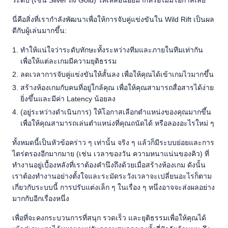
ระดับ (เช่น Silver ถึง Gold) ให้เหลือน้อยมากหรือไม่มีโอกาสเลย
นี่คือสิ่งที่เรากำลังพัฒนาเพื่อให้การจับคู่แข่งขันใน Wild Rift เป็นผล
ดีกับผู้เล่นมากขึ้น:
ทำให้แน่ใจว่าระดับทักษะทั้งระหว่างทีมและภายในทีมเท่ากัน
เพื่อให้แต่ละเกมมีความยุติธรรม
ลดเวลาการจับคู่แข่งขันให้สั้นลง เพื่อให้คุณได้เข้าเกมไวมากขึ้น
สร้างห้องเกมกับคนที่อยู่ใกล้คุณ เพื่อให้คุณสามารถสื่อสารได้ง่าย
ยิ่งขึ้นและมีค่า Latency น้อยลง
(อยู่ระหว่างดำเนินการ) ให้โอกาสเลือกตำแหน่งของคุณมากขึ้น
เพื่อให้คุณสามารถเล่นตำแหน่งที่คุณถนัดได้ หรือลองอะไรใหม่ ๆ
ทั้งหมดนี้เป็นหัวข้อคร่าว ๆ เท่านั้น จริง ๆ แล้วก็มีระบบย่อยและการ
ไตร่ตรองอีกมากมาย (เช่น เวลาของวัน ความหนาแน่นของคิว) ที่
ทำงานอยู่เบื้องหลังที่เราต้องคำนึงถึงด้วยเมื่อสร้างห้องเกม ดังนั้น
เราต้องทำงานอย่างตั้งใจและระมัดระวังเวลาจะเปลี่ยนอะไรก็ตาม
เกี่ยวกับระบบนี้ การปรับแต่งเล็ก ๆ ในเรื่อง ๆ หนึ่งอาจจะส่งผลอย่าง
มากกับอีกเรื่องหนึ่ง
เพื่อที่จะคงกระบวนการที่สนุก รวดเร็ว และยุติธรรมเพื่อให้คุณได้