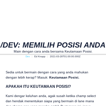
/DEV: MEMILIH POSISI ANDA
Main dengan cara anda bersama Keutamaan Posisi.
Dev
Ed Knapp
2021-03-28T01:00:00.000Z
Sedia untuk bermain dengan cara yang anda mahukan
dengan lebih kerap? Masuk:
Keutamaan Posisi.
APAKAH ITU KEUTAMAAN POSISI?
Kami dengar keluhan anda, agak susah ketika champ select
dan hendak menentukan siapa yang bermain di lane mana