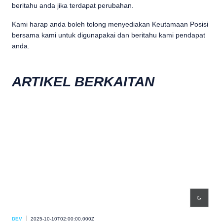
beritahu anda jika terdapat perubahan.
Kami harap anda boleh tolong menyediakan Keutamaan Posisi
bersama kami untuk digunapakai dan beritahu kami pendapat
anda.
ARTIKEL BERKAITAN
DEV
2025-10-10T02:00:00.000Z
DEV