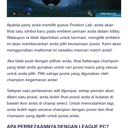
Apabila party anda memilih queue Position Lab, anda akan
lihat satu simbol baru pada emblem pemain anda dalam lobby.
Walaupun ia tidak diperlukan untuk bermain, mengklik emblem
ini akan membenarkan anda pilih keutamaan posisi. Kami akan
menggunakan maklumat ini sewaktu mencari match anda!
Jika tidak pasti dengan pilihan anda, lihat beberapa champion
yang telah anda gunakan untuk cari posisi mana yang sesuai
untuk anda pilih. Pilih sahaja posisi yang digunakan oleh
champion kegemaran anda!
Selepas satu perlawanan adil dijumpai, setiap pemain akan
diberi satu posisi; anda boleh lihat posisi anda di bulatan di
bawah ikon anda di champ select. Untuk memudahkan lagi,
anda boleh tapis senarai champion dengan posisi dan lihat
champion yang dipilih untuk posisi anda.
APA PERBEZAANNYA DENGAN LEAGUE PC?