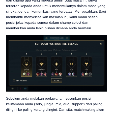
dan champ apa yang mereka ambil. Buat masa ini, ianya
terserah kepada anda untuk menentukanya dalam masa yang
singkat dengan komunikasi yang terbatas. Menyusahkan. Bagi
membantu menyelesaikan masalah ini, kami mahu setiap
posisi jelas kepada semua dalam champ select dan
memberikan anda lebih pilihan dimana anda bermain.
Sebelum anda mulakan perlawanan, susunkan posisi
keutamaan anda (solo, jungle, mid, duo, support) dari paling
diingini ke paling kurang diingini. Dari situ, matchmaking akan