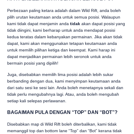
Perbezaan paling ketara adalah dalam Wild Rift, anda boleh
pilih urutan keutamaan anda untuk semua posisi. Walaupun
kami tidak dapat menjamin anda
tidak
akan dapat posisi yang
tidak diingini, kami berharap untuk anda mendapat posisi
kedua teratas dalam kebanyakan permainan. Jika akan tidak
dapat, kami akan menggunakan tetapan keutamaan anda
untuk memilih pilihan ketiga dan keempat. Kami harap ini
dapat menjadikan permainan lebih seronok untuk anda
bermain posisi yang dipilih!
Juga, disebabkan memilih lima posisi adalah lebih sukar
berbanding dengan dua, kami menyimpan keutamaan anda
dari satu sesi ke sesi lain. Anda boleh menetapnya sekali dan
tidak perlu mengubahnya lagi. Atau, anda boleh mengubah
setiap kali selepas perlawanan.
BAGAIMAN PULA DENGAN “TOP” DAN “BOT”?
Disebabkan map di Wild Rift boleh diterbalikan, kami tidak
memanggil top dan bottom lane “Top” dan “Bot” kerana tidak