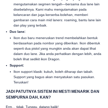
mengutamakan segmen tengah—bersama dua lane lain
disebelahnya. Kami mahu mengutamakan pada
kelancaran dan juga kerserba-bolehan, memberi
gambaran cara main mid laners: roaming, bantu lane lain
dan play yang terbaik.
Duo lane:
Ikon duo baru meneruskan trend membelahkan bentuk
berdasarkan pada nombor yang diberikan. Ikon dibentuk
seperti dua pistol yang mungkin anda akan dapat lihat
dalam duo lane. Jika anda perhatikan dengan lebih, anda
boleh lihat sedikit ikon Dragon.
Support:
Ikon support klasik: kukuh, boleh diharap dan tabah.
Support yang bagus akan menyatukan satu pasukan.
Teruskan!
JADI PATUTNYA SISTEM INI MESTI MENARIK DAN
SEMPURNA DAH, KAN?
Erm… tidak. Tunggu, datang balik!