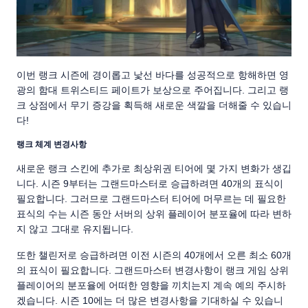
이번 랭크 시즌에 경이롭고 낯선 바다를 성공적으로 항해하면 영
광의 함대 트위스티드 페이트가 보상으로 주어집니다. 그리고 랭
크 상점에서 무기 증강을 획득해 새로운 색깔을 더해줄 수 있습니
다!
랭크 체계 변경사항
새로운 랭크 스킨에 추가로 최상위권 티어에 몇 가지 변화가 생깁
니다. 시즌 9부터는 그랜드마스터로 승급하려면 40개의 표식이
필요합니다. 그러므로 그랜드마스터 티어에 머무르는 데 필요한
표식의 수는 시즌 동안 서버의 상위 플레이어 분포율에 따라 변하
지 않고 그대로 유지됩니다.
또한 챌린저로 승급하려면 이전 시즌의 40개에서 오른 최소 60개
의 표식이 필요합니다. 그랜드마스터 변경사항이 랭크 게임 상위
플레이어의 분포율에 어떠한 영향을 끼치는지 계속 예의 주시하
겠습니다. 시즌 10에는 더 많은 변경사항을 기대하실 수 있습니