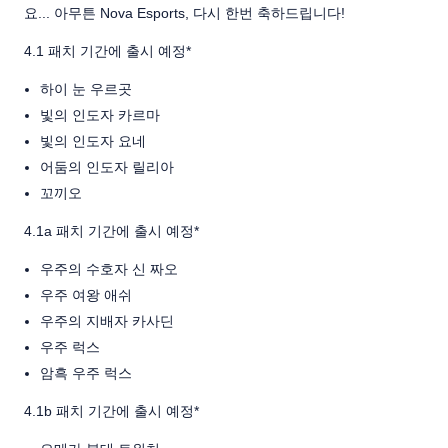
요... 아무튼 Nova Esports, 다시 한번 축하드립니다!
4.1 패치 기간에 출시 예정*
하이 눈 우르곳
빛의 인도자 카르마
빛의 인도자 요네
어둠의 인도자 릴리아
꼬끼오
4.1a 패치 기간에 출시 예정*
우주의 수호자 신 짜오
우주 여왕 애쉬
우주의 지배자 카사딘
우주 럭스
암흑 우주 럭스
4.1b 패치 기간에 출시 예정*