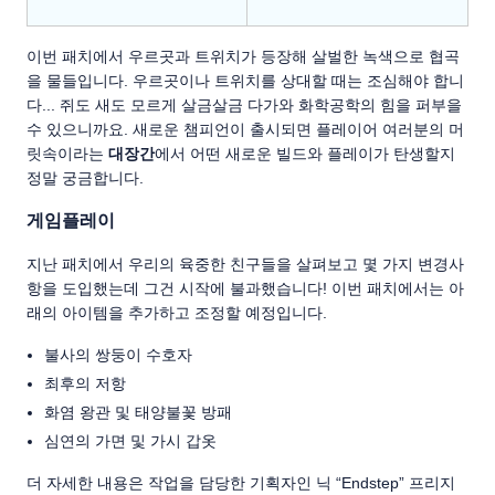
이번 패치에서 우르곳과 트위치가 등장해 살벌한 녹색으로 협곡
을 물들입니다. 우르곳이나 트위치를 상대할 때는 조심해야 합니
다... 쥐도 새도 모르게 살금살금 다가와 화학공학의 힘을 퍼부을
수 있으니까요. 새로운 챔피언이 출시되면 플레이어 여러분의 머
릿속이라는
대장간
에서 어떤 새로운 빌드와 플레이가 탄생할지
정말 궁금합니다.
게임플레이
지난 패치에서 우리의 육중한 친구들을 살펴보고 몇 가지 변경사
항을 도입했는데 그건 시작에 불과했습니다! 이번 패치에서는 아
래의 아이템을 추가하고 조정할 예정입니다.
불사의 쌍둥이 수호자
최후의 저항
화염 왕관 및 태양불꽃 방패
심연의 가면 및 가시 갑옷
더 자세한 내용은 작업을 담당한 기획자인 닉 “Endstep” 프리지