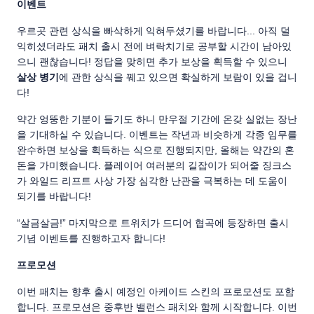
이벤트
우르곳 관련 상식을 빠삭하게 익혀두셨기를 바랍니다... 아직 덜
익히셨더라도 패치 출시 전에 벼락치기로 공부할 시간이 남아있
으니 괜찮습니다! 정답을 맞히면 추가 보상을 획득할 수 있으니
살상 병기
에 관한 상식을 꿰고 있으면 확실하게 보람이 있을 겁니
다!
약간 엉뚱한 기분이 들기도 하니 만우절 기간에 온갖 실없는 장난
을 기대하실 수 있습니다. 이벤트는 작년과 비슷하게 각종 임무를
완수하면 보상을 획득하는 식으로 진행되지만, 올해는 약간의 혼
돈을 가미했습니다. 플레이어 여러분의 길잡이가 되어줄 징크스
가 와일드 리프트 사상 가장 심각한 난관을 극복하는 데 도움이
되기를 바랍니다!
“살금살금!” 마지막으로 트위치가 드디어 협곡에 등장하면 출시
기념 이벤트를 진행하고자 합니다!
프로모션
이번 패치는 향후 출시 예정인 아케이드 스킨의 프로모션도 포함
합니다. 프로모션은 중후반 밸런스 패치와 함께 시작합니다. 이번