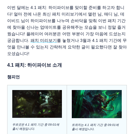
이번 달에는 4.1 패치: 하이파이브를 맞이할 준비를 하고자 합니
다! 얼마 전에 나온 최신 패치 미리보기에서 앨런 님, 매디 님, 데
이비드 님이 하이파이브를 나누며 손바닥을 맞춰 이번 패치 기간
에 찾아올 신나는 업데이트를 공유해주는 모습을 보니 정말 즐거
웠습니다! 플레이어 여러분은 어떤 부분이 가장 마음에 드셨는지
궁금합니다.
패치 미리보기
를 놓쳤거나 3월과 4.1 패치 기간에 무
엇을 만나볼 수 있는지 간략하게 요약한 글이 필요했다면 잘 찾아
오셨습니다!
4.1 패치: 하이파이브 소개
챔피언
우르곳은 4.1 패치 기간 중 09:01에
트위치는 4.1 패치 기간 중 09:01에
출시 예정입니다.
출시 예정입니다.