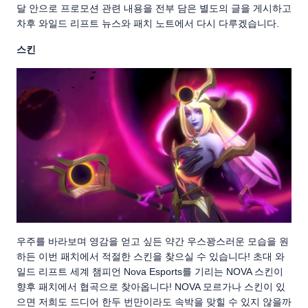
달 안으로 프로모션 관련 내용을 전부 담은 별도의 글을 게시하고
차후 와일드 리프트 뉴스와 패치 노트에서 다시 다루겠습니다.
스킨
우주를 바라보며 영감을 얻고 싶든 약간 우스꽝스러운 모습을 원
하든 이번 패치에서 적절한 스킨을 찾으실 수 있습니다! 초대 와
일드 리프트 세계 챔피언 Nova Esports를 기리는 NOVA 스킨이
향후 패치에서 협곡으로 찾아옵니다! NOVA 모르가나 스킨이 있
으면 저희도 드디어 한두 번만이라도 속박을 맞힐 수 있지 않을까