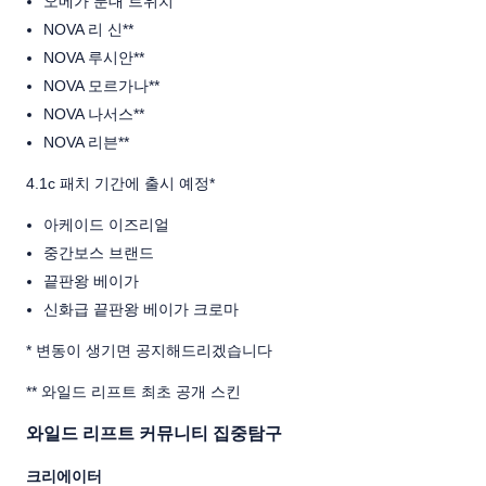
오메가 분대 트위치
NOVA 리 신**
NOVA 루시안**
NOVA 모르가나**
NOVA 나서스**
NOVA 리븐**
4.1c 패치 기간에 출시 예정*
아케이드 이즈리얼
중간보스 브랜드
끝판왕 베이가
신화급 끝판왕 베이가 크로마
* 변동이 생기면 공지해드리겠습니다
** 와일드 리프트 최초 공개 스킨
와일드 리프트 커뮤니티 집중탐구
크리에이터