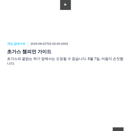
게임 업데이트
2026-08-02T02:00:00.000Z
초가스 챔피언 가이드
초가스의 끝없는 허기 앞에서는 도망칠 수 없습니다. 8월 7일, 어둠이 손짓합
니다.