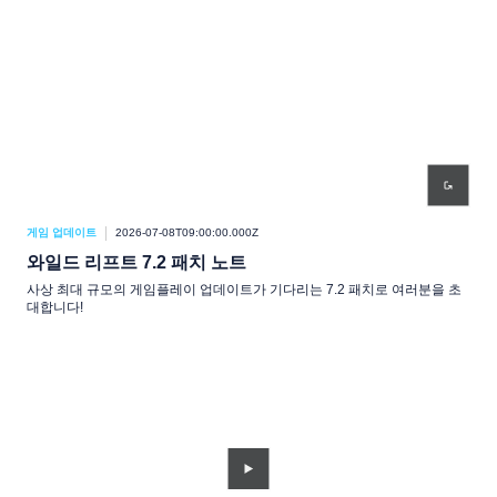
게임 업데이트
2026-07-08T09:00:00.000Z
와일드 리프트 7.2 패치 노트
사상 최대 규모의 게임플레이 업데이트가 기다리는 7.2 패치로 여러분을 초
대합니다!