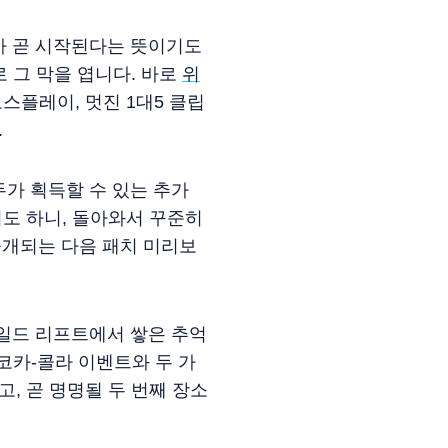
사가 곧 시작된다는 뜻이기도
로 그 막을 엽니다. 바로
위
스플레이, 멋진 1대5 클립
.
가 획득할 수 있는 추가
도 하니, 돌아와서 꾸준히
 공개되는 다음 패치 미리보
일드 리프트에서 쌓은 추억
 코카-콜라 이벤트와 두 가
, 곧 명명될 두 번째 장소