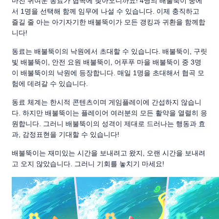
마친 귀여운 동료가 협곡에 찾아오니까요! 4명의 배불뚝이 중에
서 1명을 선택해 함께 임무에 나설 수 있습니다. 이제 충직하고
즐길 줄 아는 아기자기한 배불뚝이가 모든 갱킹과 귀환을 함께합
니다!
동료는 배불뚝이의 낙원에서 초대할 수 있습니다. 배불뚝이, 구릿
빛 배불뚝이, 안전 요원 배불뚝이, 어푸푸 마을 배불뚝이 중 3명
이 배불뚝이의 낙원에 등장합니다. 매일 1명을 초대해서 협곡 모
험에 데려갈 수 있습니다.
동료 체계는 한시적 콘텐츠이며 게임플레이에 간섭하지 않습니
다. 하지만 배불뚝이는 플레이어 여러분의 모든 활약을 열렬히 응
원합니다. 그러니 배불뚝이의 성격이 제대로 드러나는 행동과 효
과, 감정표현을 기대할 수 있습니다!
배불뚝이는 재미있는 시간을 보내려고 왔지, 오랜 시간을 보내려
고 오지 않았습니다. 그러니 기회를 놓치기 마세요!