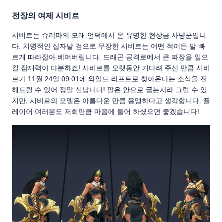
전장의 여제 시비르
시비르는 슈리마의 모래 언덕에서 온 유명한 현상금 사냥꾼입니
다. 치명적인 십자날 검으로 무장한 시비르는 어떤 적이든 발 빠
르게 따라잡아 베어버립니다. 드래곤 공격로에서 큰 파장을 일으
킬 잠재력이 다분하죠! 시비르를 오랫동안 기다려 주신 만큼 시비
르가 11월 24일 09:01에 와일드 리프트로 찾아온다는 소식을 전
해드릴 수 있어 정말 신납니다! 팔은 안으로 굽는지라 그럴 수 있
지만, 시비르의 모델은 아름다운 만큼 용맹하다고 생각합니다. 플
레이어 여러분도 저희만큼 마음에 들어 하셨으면 좋겠습니다!