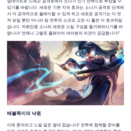
업데이트로 드래곤 공격로에서 소나가 인기 선택으로 부상할 수
있기를 바랍니다. 새로운 기본 지속 효과는 소나가 공격로 단계에
서 더 공격적으로 플레이할 수 있게 하고 새로운 궁극기는 더 멋
져 보일 뿐만 아니라 팀 전투와 소규모 교전 시 훨씬 더 효과적일
겁니다. 저희만큼 소나의 새로운 스킬 구성을 즐거워하시기를 바
랍니다! 언제나 그렇듯 플레이어 여러분의 의견이 궁금합니다!”
배불뚝이의 낙원
이제 혼자라고 느낄 일은 절대 없습니다! 전투에 함께할 준비를