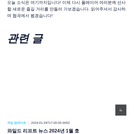
오늘 소식은 여기까지입니다! 이제 다시 플레이어 여러분께 선사
할 새로운 즐길 거리를 만들러 가보겠습니다. 읽어주셔서 감사하
며 협곡에서 뵙겠습니다!
관련 글
게임 업데이트
2024-01-29T17:00:00.000Z
게임
와일드 리프트 뉴스 2024년 1월 호
와