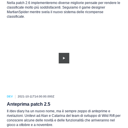
Nella patch 2.6 implementeremo diverse migliorie pensate per rendere le
classificate molto più soddisfacenti. Seguiamo il game designer
MartianSpider mentre svela il nuovo sistema delle ricompense
classificate.
DEV
2021-10-11T14:00:00.000Z
Anteprima patch 2.5
Il /dev diary ha un nuovo nome, ma è sempre zeppo di anteprime e
rivelazioni. Unitevi ad Alan e Catarina del team di sviluppo di Wild Rift per
conoscere alcune delle novità e delle funzionalità che arriveranno nel
gioco a ottobre e a novembre.