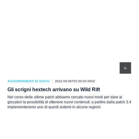
AGGIORNAMENTI DI GIOCO
2022-09-09T02:00:00.000Z
Gli scrigni hextech arrivano su Wild Rift
Nel corso delle ultime patch abbiamo cercato nuovi modi per dare ai
giocatori la possibilità di ottenere nuovi contenuti: a partire dalla patch 3.4
implementeremo uno di questi sistemi in alcune regioni.