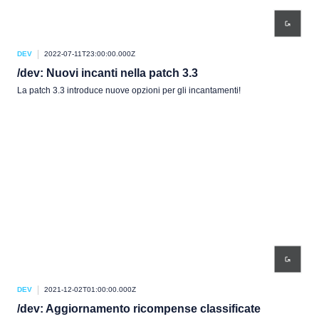
DEV
2022-07-11T23:00:00.000Z
/dev: Nuovi incanti nella patch 3.3
La patch 3.3 introduce nuove opzioni per gli incantamenti!
DEV
2021-12-02T01:00:00.000Z
/dev: Aggiornamento ricompense classificate