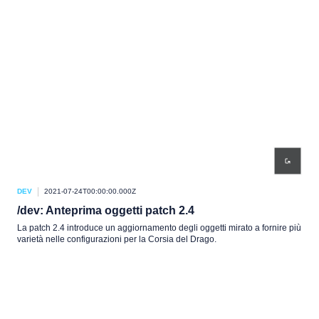
DEV
2021-07-24T00:00:00.000Z
/dev: Anteprima oggetti patch 2.4
La patch 2.4 introduce un aggiornamento degli oggetti mirato a fornire più
varietà nelle configurazioni per la Corsia del Drago.