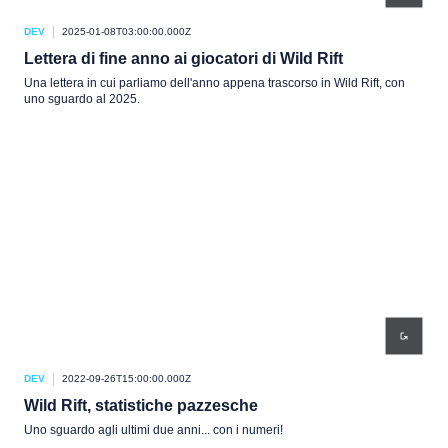
DEV
2025-01-08T03:00:00.000Z
Lettera di fine anno ai giocatori di Wild Rift
Una lettera in cui parliamo dell'anno appena trascorso in Wild Rift, con
uno sguardo al 2025.
DEV
2022-09-26T15:00:00.000Z
Wild Rift, statistiche pazzesche
Uno sguardo agli ultimi due anni... con i numeri!