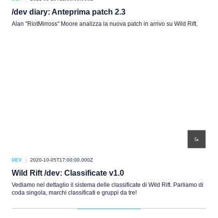
/dev diary: Anteprima patch 2.3
Alan "RiotMirross" Moore analizza la nuova patch in arrivo su Wild Rift.
DEV
2020-10-05T17:00:00.000Z
Wild Rift /dev: Classificate v1.0
Vediamo nel dettaglio il sistema delle classificate di Wild Rift. Parliamo di
coda singola, marchi classificati e gruppi da tre!