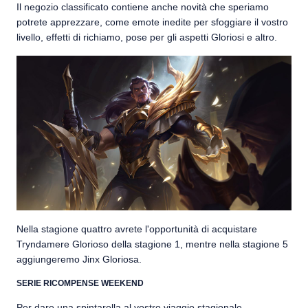
Il negozio classificato contiene anche novità che speriamo
potrete apprezzare, come emote inedite per sfoggiare il vostro
livello, effetti di richiamo, pose per gli aspetti Gloriosi e altro.
Nella stagione quattro avrete l'opportunità di acquistare
Tryndamere Glorioso della stagione 1, mentre nella stagione 5
aggiungeremo Jinx Gloriosa.
SERIE RICOMPENSE WEEKEND
Per dare una spintarella al vostro viaggio stagionale,