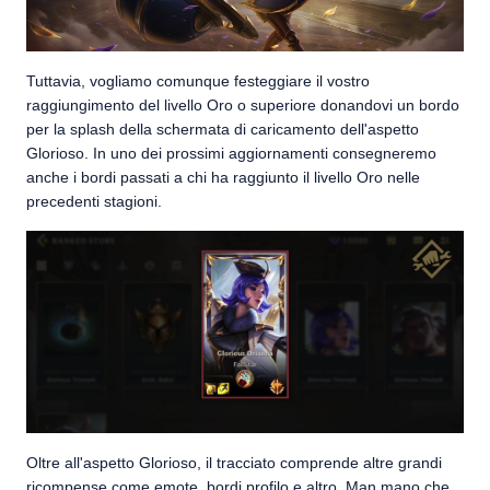
Tuttavia, vogliamo comunque festeggiare il vostro
raggiungimento del livello Oro o superiore donandovi un bordo
per la splash della schermata di caricamento dell'aspetto
Glorioso. In uno dei prossimi aggiornamenti consegneremo
anche i bordi passati a chi ha raggiunto il livello Oro nelle
precedenti stagioni.
Oltre all'aspetto Glorioso, il tracciato comprende altre grandi
ricompense come emote, bordi profilo e altro. Man mano che