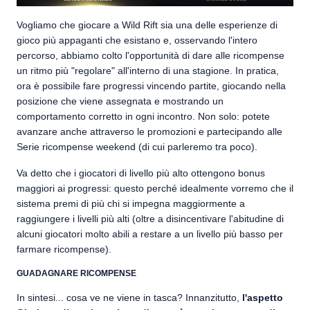
Vogliamo che giocare a Wild Rift sia una delle esperienze di
gioco più appaganti che esistano e, osservando l'intero
percorso, abbiamo colto l'opportunità di dare alle ricompense
un ritmo più "regolare" all'interno di una stagione. In pratica,
ora è possibile fare progressi vincendo partite, giocando nella
posizione che viene assegnata e mostrando un
comportamento corretto in ogni incontro. Non solo: potete
avanzare anche attraverso le promozioni e partecipando alle
Serie ricompense weekend (di cui parleremo tra poco).
Va detto che i giocatori di livello più alto ottengono bonus
maggiori ai progressi: questo perché idealmente vorremo che il
sistema premi di più chi si impegna maggiormente a
raggiungere i livelli più alti (oltre a disincentivare l'abitudine di
alcuni giocatori molto abili a restare a un livello più basso per
farmare ricompense).
GUADAGNARE RICOMPENSE
In sintesi... cosa ve ne viene in tasca? Innanzitutto,
l'aspetto