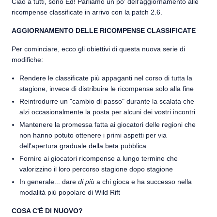
Ciao a tutti, sono Ed! Parliamo un po' dell'aggiornamento alle
ricompense classificate in arrivo con la patch 2.6.
AGGIORNAMENTO DELLE RICOMPENSE CLASSIFICATE
Per cominciare, ecco gli obiettivi di questa nuova serie di
modifiche:
Rendere le classificate più appaganti nel corso di tutta la
stagione, invece di distribuire le ricompense solo alla fine
Reintrodurre un "cambio di passo" durante la scalata che
alzi occasionalmente la posta per alcuni dei vostri incontri
Mantenere la promessa fatta ai giocatori delle regioni che
non hanno potuto ottenere i primi aspetti per via
dell'apertura graduale della beta pubblica
Fornire ai giocatori ricompense a lungo termine che
valorizzino il loro percorso stagione dopo stagione
In generale... dare
di più
a chi gioca e ha successo nella
modalità più popolare di Wild Rift
COSA C'È DI NUOVO?