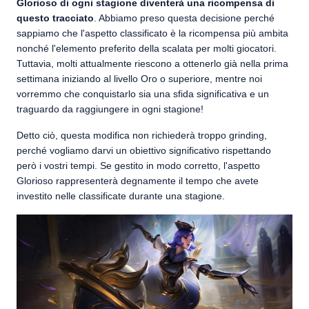
Glorioso di ogni stagione diventerà una ricompensa di
questo tracciato
. Abbiamo preso questa decisione perché
sappiamo che l'aspetto classificato è la ricompensa più ambita
nonché l'elemento preferito della scalata per molti giocatori.
Tuttavia, molti attualmente riescono a ottenerlo già nella prima
settimana iniziando al livello Oro o superiore, mentre noi
vorremmo che conquistarlo sia una sfida significativa e un
traguardo da raggiungere in ogni stagione!
Detto ciò, questa modifica non richiederà troppo grinding,
perché vogliamo darvi un obiettivo significativo rispettando
però i vostri tempi. Se gestito in modo corretto, l'aspetto
Glorioso rappresenterà degnamente il tempo che avete
investito nelle classificate durante una stagione.