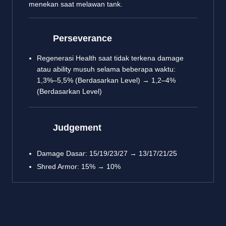
menekan saat melawan tank.
Perseverance
Regenerasi Health saat tidak terkena damage
atau ability musuh selama beberapa waktu:
1,3%–5,5% (Berdasarkan Level) → 1,2–4%
(Berdasarkan Level)
Judgement
Damage Dasar: 15/19/23/27 → 13/17/21/25
Shred Armor: 15% → 10%