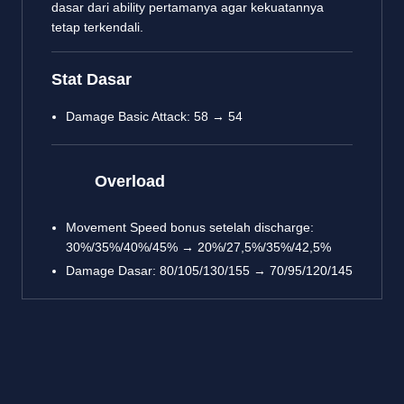
dasar dari ability pertamanya agar kekuatannya
tetap terkendali.
Stat Dasar
Damage Basic Attack: 58 → 54
Overload
Movement Speed bonus setelah discharge:
30%/35%/40%/45% → 20%/27,5%/35%/42,5%
Damage Dasar: 80/105/130/155 → 70/95/120/145