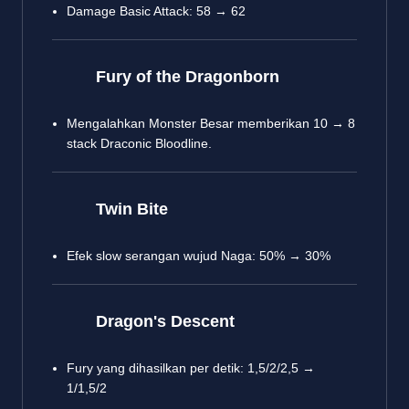
Damage Basic Attack: 58 → 62
Fury of the Dragonborn
Mengalahkan Monster Besar memberikan 10 → 8
stack Draconic Bloodline.
Twin Bite
Efek slow serangan wujud Naga: 50% → 30%
Dragon's Descent
Fury yang dihasilkan per detik: 1,5/2/2,5 →
1/1,5/2