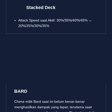
Stacked Deck
Attack Speed saat Aktif: 30%/35%/40%/45% →
20%/25%/30%/35%
BARD
Chime milik Bard saat ini belum benar-benar
menghasilkan dampak yang tepat, terutama saat