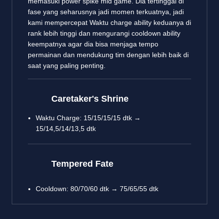
memasuki power spike mid game. Dia tertinggal di
fase yang seharusnya jadi momen terkuatnya, jadi
kami mempercepat Waktu charge ability keduanya di
rank lebih tinggi dan mengurangi cooldown ability
keempatnya agar dia bisa menjaga tempo
permainan dan mendukung tim dengan lebih baik di
saat yang paling penting.
Caretaker's Shrine
Waktu Charge: 15/15/15/15 dtk →
15/14,5/14/13,5 dtk
Tempered Fate
Cooldown: 80/70/60 dtk → 75/65/55 dtk