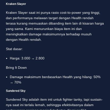
Kraken Slayer
Kraken Slayer saat ini punya rasio cost-to-power yang tinggi,
dan performanya melawan target dengan Health rendah
terasa kurang memuaskan dibanding item lain di kisaran harga
yang sama. Kami menurunkan biaya item ini dan
meningkatkan damage maksimumnya terhadap musuh
dengan Health rendah.
Stat dasar:
Harga: 3.000 → 2.800
Bring It Down
Damage maksimum berdasarkan Health yang hilang: 50%
→ 70%
Sundered Sky
Sundered Sky adalah item inti untuk fighter tanky, tapi sustain-
nya saat ini terlalu lemah, sehingga efektivitasnya dalam