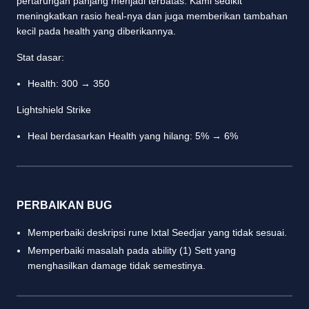
pertarungan panjang menjadi terbatas. Kami sedikit
meningkatkan rasio heal-nya dan juga memberikan tambahan
kecil pada health yang diberikannya.
Stat dasar:
Health: 300 → 350
Lightshield Strike
Heal berdasarkan Health yang hilang: 5% → 6%
PERBAIKAN BUG
Memperbaiki deskripsi rune Ixtal Seedjar yang tidak sesuai.
Memperbaiki masalah pada ability (1) Sett yang
menghasilkan damage tidak semestinya.