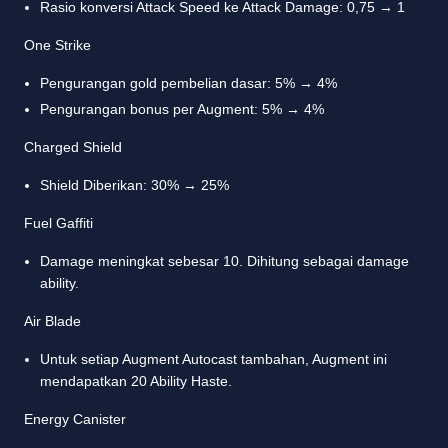
Rasio konversi Attack Speed ke Attack Damage: 0,75 → 1
One Strike
Pengurangan gold pembelian dasar: 5% → 4%
Pengurangan bonus per Augment: 5% → 4%
Charged Shield
Shield Diberikan: 30% → 25%
Fuel Gaffiti
Damage meningkat sebesar 10. Dihitung sebagai damage
ability.
Air Blade
Untuk setiap Augment Autocast tambahan, Augment ini
mendapatkan 20 Ability Haste.
Energy Canister