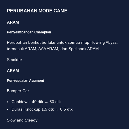
PERUBAHAN MODE GAME
ARAM
Penyeimbangan Champion
Perubahan berikut berlaku untuk semua map Howling Abyss,
termasuk ARAM, AAA ARAM, dan Spellbook ARAM.
Smolder
ARAM
Penyesuaian Augment
Bumper Car
Cooldown: 40 dtk → 60 dtk
Durasi Knockup 1,5 dtk → 0,5 dtk
Slow and Steady