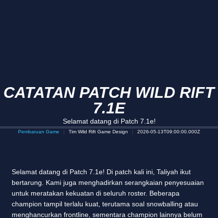
CATATAN PATCH WILD RIFT
7.1E
Selamat datang di Patch 7.1e!
Pembaruan Game
Tim Wild Rift Game Design
2026-05-13T09:00:00.000Z
Selamat datang di Patch 7.1e! Di patch kali ini, Taliyah ikut
bertarung. Kami juga menghadirkan serangkaian penyesuaian
untuk meratakan kekuatan di seluruh roster. Beberapa
champion tampil terlalu kuat, terutama soal snowballing atau
menghancurkan frontline, sementara champion lainnya belum