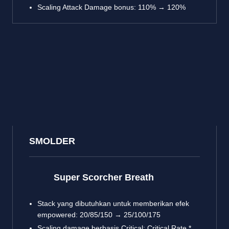
Scaling Attack Damage bonus: 110% → 120%
SMOLDER
Super Scorcher Breath
Stack yang dibutuhkan untuk memberikan efek
empowered: 20/85/150 → 25/100/175
Scaling damage berbasis Critical: Critical Rate *