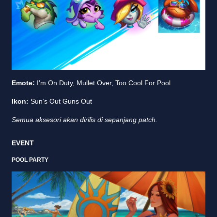
Emote:
I’m On Duty, Mullet Over, Too Cool For Pool
Ikon:
Sun’s Out Guns Out
Semua aksesori akan dirilis di sepanjang patch.
EVENT
POOL PARTY