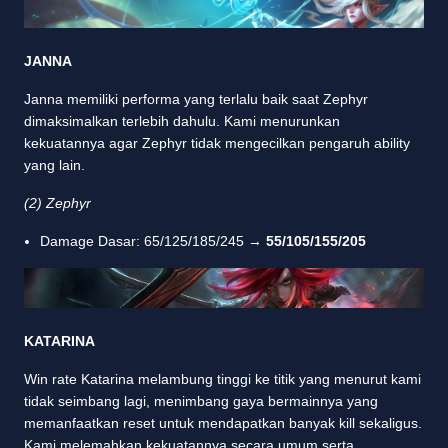
JANNA
Janna memiliki performa yang terlalu baik saat Zephyr
dimaksimalkan terlebih dahulu. Kami menurunkan
kekuatannya agar Zephyr tidak mengecilkan pengaruh ability
yang lain.
(2) Zephyr
Damage Dasar: 65/125/185/245 →
55/105/155/205
KATARINA
Win rate Katarina melambung tinggi ke titik yang menurut kami
tidak seimbang lagi, menimbang gaya bermainnya yang
memanfaatkan reset untuk mendapatkan banyak kill sekaligus.
Kami melemahkan kekuatannya secara umum serta