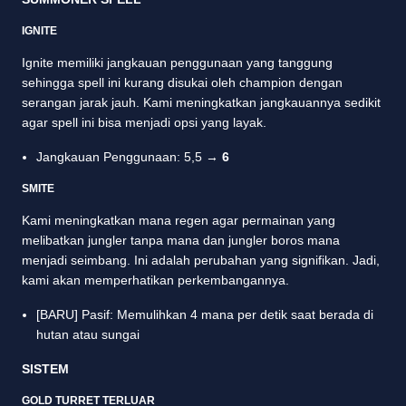
IGNITE
Ignite memiliki jangkauan penggunaan yang tanggung
sehingga spell ini kurang disukai oleh champion dengan
serangan jarak jauh. Kami meningkatkan jangkauannya sedikit
agar spell ini bisa menjadi opsi yang layak.
Jangkauan Penggunaan: 5,5 →
6
SMITE
Kami meningkatkan mana regen agar permainan yang
melibatkan jungler tanpa mana dan jungler boros mana
menjadi seimbang. Ini adalah perubahan yang signifikan. Jadi,
kami akan memperhatikan perkembangannya.
[BARU] Pasif: Memulihkan 4 mana per detik saat berada di
hutan atau sungai
SISTEM
GOLD TURRET TERLUAR