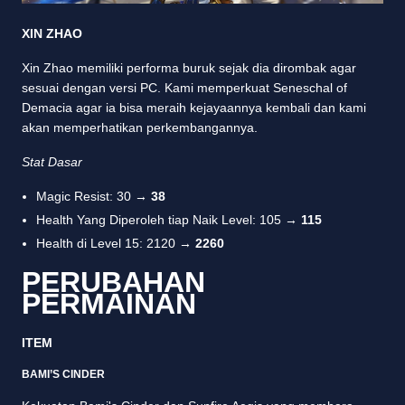
XIN ZHAO
Xin Zhao memiliki performa buruk sejak dia dirombak agar
sesuai dengan versi PC. Kami memperkuat Seneschal of
Demacia agar ia bisa meraih kejayaannya kembali dan kami
akan memperhatikan perkembangannya.
Stat Dasar
Magic Resist: 30 →
38
Health Yang Diperoleh tiap Naik Level: 105 →
115
Health di Level 15: 2120 →
2260
PERUBAHAN
PERMAINAN
ITEM
BAMI’S CINDER