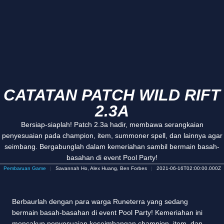
CATATAN PATCH WILD RIFT
2.3A
Bersiap-siaplah! Patch 2.3a hadir, membawa serangkaian
penyesuaian pada champion, item, summoner spell, dan lainnya agar
seimbang. Bergabunglah dalam kemeriahan sambil bermain basah-
basahan di event Pool Party!
Pembaruan Game
Savannah Ho, Alex Huang, Ben Forbes
2021-06-16T02:00:00.000Z
Berbaurlah dengan para warga Runeterra yang sedang
bermain basah-basahan di event Pool Party! Kemeriahan ini
mencakup penyesuaian keseimbangan champion, item, dan