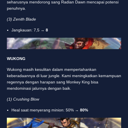
seharusnya mendorong sang Radian Dawn mencapai potensi
penuhnya.
(3) Zenith Blade
Jangkauan: 7,5 →
8
WUKONG
Wukong masih kesulitan dalam mempertahankan
keberadaannya di luar jungle. Kami meningkatkan kemampuan
regennya dengan harapan sang Monkey King bisa
mendominasi jalurnya dengan baik.
(1) Crushing Blow
Heal saat menyerang minion: 50% →
80%