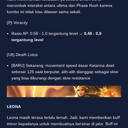
merombak interaksi antara ultima dan Phase Rush karena
kombo ini tidak bisa dilawan sama sekali.
(P) Voracity
Rasio AP: 0,58 - 1,0 tergantung level →
0,48 - 0,9
tergantung level
(Ult) Death Lotus
[BARU] Sekarang, movement speed dasar Katarina diset
sebesar 125 saat berputar, alih-alih dianggap sebagai slow
yang bisa dikurangi dengan slow resistance
LEONA
Leona masih terasa terlalu lemah. Jadi, kami memberikan buff
minor kepadanya untuk membuatnya bersinar di jalur. Buff ini