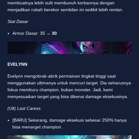
membuatnya lebih sulit membunuh korbannya dengan
menjadikan rubah berekor sembilan ini sedikit lebih rentan.
Stat Dasar
Armor Dasar: 35 →
30
EVELYNN
Evelynn mengobrak-abrik permainan tingkat tinggi saat
menggunakan ultimanya untuk mencuri target. Dia seharusnya
fokus memburu champion, bukan monster. Jadi, kami
menyesuaikan target yang bisa dikenai damage eksekusinya.
(Ult) Last Caress
[BARU] Sekarang, damage eksekusi sebesar 250% hanya
bisa menarget champion.