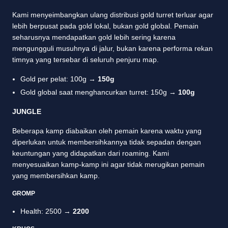
Kami menyeimbangkan ulang distribusi gold turret terluar agar
lebih berpusat pada gold lokal, bukan gold global. Pemain
seharusnya mendapatkan gold lebih sering karena
mengungguli musuhnya di jalur, bukan karena performa rekan
timnya yang tersebar di seluruh penjuru map.
Gold per pelat: 100g →
150g
Gold global saat menghancurkan turret: 150g →
100g
JUNGLE
Beberapa kamp diabaikan oleh pemain karena waktu yang
diperlukan untuk membersihkannya tidak sepadan dengan
keuntungan yang didapatkan dari roaming. Kami
menyesuaikan kamp-kamp ini agar tidak merugikan pemain
yang membersihkan kamp.
GROMP
Health: 2500 →
2200