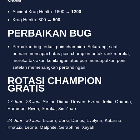
KRUGS
Ancient Krug Health: 1600 →
1200
Krug Health: 600 →
500
PERBAIKAN BUG
Perbaikan bug terkait poin champion. Sekarang, saat
pemain mencapai batas poin champion untuk rank mereka,
mereka tak akan kehilangan atau pun mendapatkan poin
setelah memenangkan pertandingan.
ROTASI CHAMPION
GRATIS
17 Juni - 23 Juni:
Alistar, Diana, Draven, Ezreal, Irelia, Orianna,
Rammus, Riven, Soraka, Xin Zhao
24 Juni - 30 Juni:
Braum, Corki, Darius, Evelynn, Katarina,
Kha'Zix, Leona, Malphite, Seraphine, Xayah