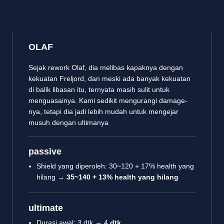
OLAF
Sejak rework Olaf, dia melibas kapaknya dengan
kekuatan Freljord, dan meski ada banyak kekuatan
di balik libasan itu, ternyata masih sulit untuk
menguasainya. Kami sedikit mengurangi damage-
nya, tetapi dia jadi lebih mudah untuk mengejar
musuh dengan ultimanya
passive
Shield yang diperoleh: 30~120 + 17% health yang
hilang →
35~140 + 13% health yang hilang
ultimate
Durasi awal: 3 dtk → 4
dtk