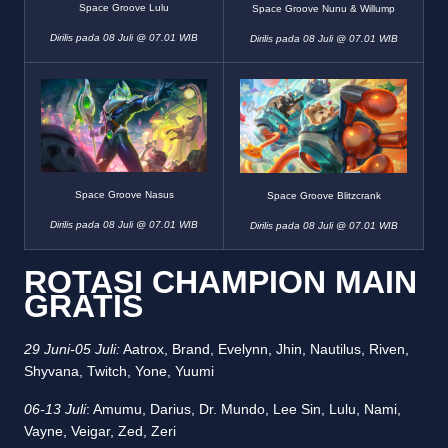
Space Groove Lulu
Space Groove Nunu & Willump
Dirilis pada 08 Juli @ 07.01 WIB
Dirilis pada 08 Juli @ 07.01 WIB
Space Groove Nasus
Space Groove Blitzcrank
Dirilis pada 08 Juli @ 07.01 WIB
Dirilis pada 08 Juli @ 07.01 WIB
ROTASI CHAMPION MAIN
GRATIS
29 Juni-05 Juli:
Aatrox, Brand, Evelynn, Jhin, Nautilus, Riven,
Shyvana, Twitch, Yone, Yuumi
06-13 Juli
: Amumu, Darius, Dr. Mundo, Lee Sin, Lulu, Nami,
Vayne, Veigar, Zed, Zeri