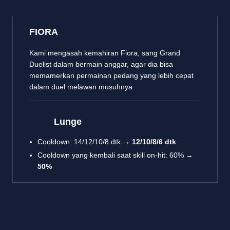
FIORA
Kami mengasah kemahiran Fiora, sang Grand
Duelist dalam bermain anggar, agar dia bisa
memamerkan permainan pedang yang lebih cepat
dalam duel melawan musuhnya.
Lunge
Cooldown: 14/12/10/8 dtk →
12/10/8/6 dtk
Cooldown yang kembali saat skill on-hit: 60% →
50%