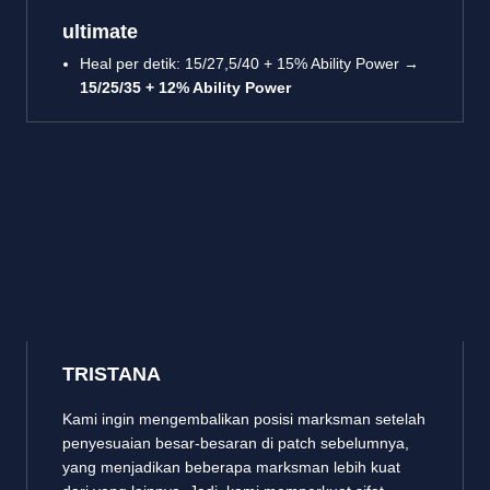
ultimate
Heal per detik: 15/27,5/40 + 15% Ability Power →
15/25/35 + 12% Ability Power
TRISTANA
Kami ingin mengembalikan posisi marksman setelah
penyesuaian besar-besaran di patch sebelumnya,
yang menjadikan beberapa marksman lebih kuat