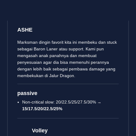
ASHE
Marksman dingin favorit kita ini membeku dan stuck
sebagai Baron Laner atau support. Kami pun
mengasah anak panahnya dan membuat
penyesuaian agar dia bisa memenuhi perannya
dengan lebih baik sebagai pembawa damage yang
membekukan di Jalur Dragon.
passive
Non-critical slow: 20/22.5/25/27.5/30% →
15/17.5/20/22.5/25%
Volley