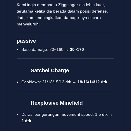
Kami ingin membantu Ziggs agar dia lebih kuat,
terutama ketika dia berada dalam posisi defense.
Jadi, kami meningkatkan damage-nya secara
menyeluruh.
passive
Base damage: 20~160 →
30~170
Satchel Charge
Cooldown: 21/18/15/12 dtk →
18/16/14/12 dtk
Hexplosive Minefield
Durasi pengurangan movement speed: 1,5 dtk →
2 dtk