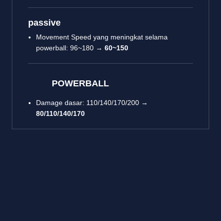
passive
Movement Speed yang meningkat selama
powerball: 96~180 →
60~150
POWERBALL
Damage dasar: 110/140/170/200 →
80/110/140/170