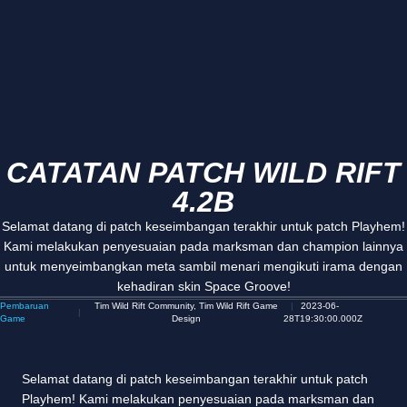
CATATAN PATCH WILD RIFT
4.2B
Selamat datang di patch keseimbangan terakhir untuk patch Playhem!
Kami melakukan penyesuaian pada marksman dan champion lainnya
untuk menyeimbangkan meta sambil menari mengikuti irama dengan
kehadiran skin Space Groove!
Pembaruan
Tim Wild Rift Community, Tim Wild Rift Game
2023-06-
Game
Design
28T19:30:00.000Z
Selamat datang di patch keseimbangan terakhir untuk patch
Playhem! Kami melakukan penyesuaian pada marksman dan