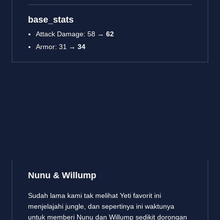
base_stats
Attack Damage: 58 →
62
Armor: 31 →
34
Nunu & Willump
Sudah lama kami tak melihat Yeti favorit ini
menjelajahi jungle, dan sepertinya ini waktunya
untuk memberi Nunu dan Willump sedikit dorongan