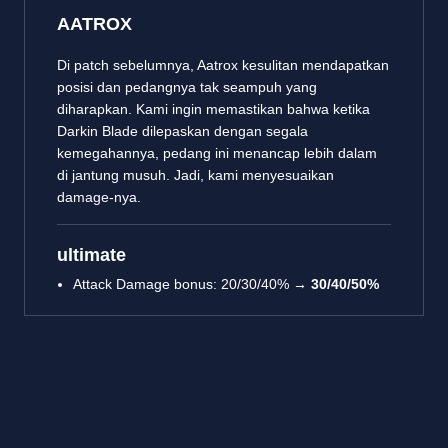
AATROX
Di patch sebelumnya, Aatrox kesulitan mendapatkan
posisi dan pedangnya tak seampuh yang
diharapkan. Kami ingin memastikan bahwa ketika
Darkin Blade dilepaskan dengan segala
kemegahannya, pedang ini menancap lebih dalam
di jantung musuh. Jadi, kami menyesuaikan
damage-nya.
ultimate
Attack Damage bonus: 20/30/40% →
30/40/50%