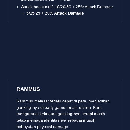
Attack boost aktif: 10/20/30 + 25% Attack Damage
→
5/15/25 + 20% Attack Damage
RAMMUS
Rammus melesat terlalu cepat di peta, menjadikan
ganking-nya di early game terlalu efisien. Kami
mengurangi kekuatan ganking-nya, tetapi masih
tetap menjaga identitasnya sebagai musuh
bebuyutan physical damage