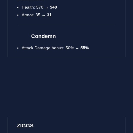
Health: 570 →
540
Armor: 35 →
31
Condemn
Attack Damage bonus: 50% →
55%
ZIGGS