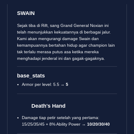
SWAIN
Sejak tiba di Rift, sang Grand General Noxian ini
telah menunjukkan kekuatannya di berbagai jalur.
Kami akan mengurangi damage Swain dan
kemampuannya bertahan hidup agar champion lain
tak terlalu merasa putus asa ketika mereka
menghadapi jenderal ini dan gagak-gagaknya.
base_stats
Armor per level: 5.5 →
5
Death's Hand
Damage tiap petir setelah yang pertama:
15/25/35/45 + 8% Ability Power →
10/20/30/40