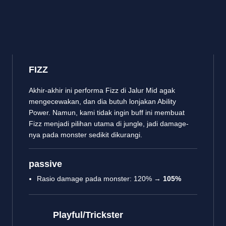
FIZZ
Akhir-akhir ini performa Fizz di Jalur Mid agak
mengecewakan, dan dia butuh lonjakan Ability
Power. Namun, kami tidak ingin buff ini membuat
Fizz menjadi pilihan utama di jungle, jadi damage-
nya pada monster sedikit dikurangi.
passive
Rasio damage pada monster: 120% →
105%
Playful/Trickster