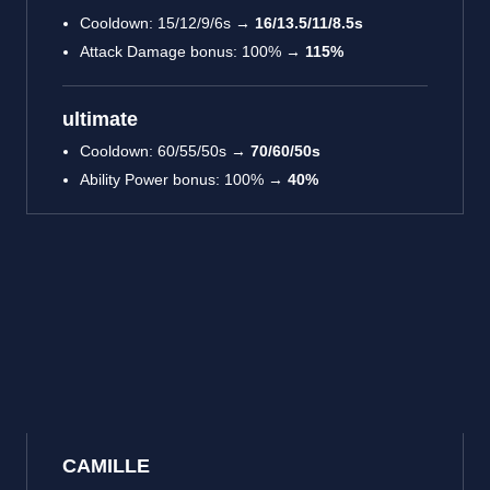
Cooldown: 15/12/9/6s →
16/13.5/11/8.5s
Attack Damage bonus: 100% →
115%
ultimate
Cooldown: 60/55/50s →
70/60/50s
Ability Power bonus: 100% →
40%
CAMILLE