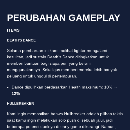
PERUBAHAN GAMEPLAY
ITEMS
DEATH’S DANCE
Selama pembaruan ini kami melihat fighter mengalami
kesulitan, jadi sustain Death’s Dance ditingkatkan untuk
memberi bantuan bagi siapa pun yang berani
menggunakannya. Sekaligus memberi mereka lebih banyak
peluang untuk unggul di pertempuran.
Dance dipulihkan berdasarkan Health maksimum: 10% →
12%
HULLBREAKER
Kami ingin memastikan bahwa Hullbreaker adalah pilihan taktis
saat kamu ingin melakukan solo push di sebuah jalur, jadi
beberapa potensi duelnya di early game dikurangi. Namun,