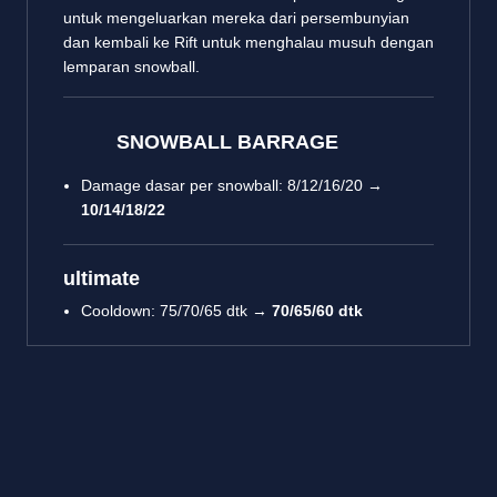
untuk mengeluarkan mereka dari persembunyian
dan kembali ke Rift untuk menghalau musuh dengan
lemparan snowball.
SNOWBALL BARRAGE
Damage dasar per snowball: 8/12/16/20 →
10/14/18/22
ultimate
Cooldown: 75/70/65 dtk →
70/65/60 dtk