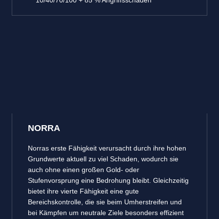
10/40/70/100 + 85 % Angriffsschaden
NORRA
Norras erste Fähigkeit verursacht durch ihre hohen
Grundwerte aktuell zu viel Schaden, wodurch sie
auch ohne einen großen Gold- oder
Stufenvorsprung eine Bedrohung bleibt. Gleichzeitig
bietet ihre vierte Fähigkeit eine gute
Bereichskontrolle, die sie beim Umherstreifen und
bei Kämpfen um neutrale Ziele besonders effizient