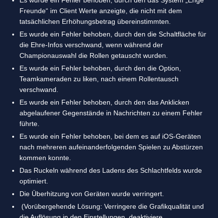
Es wurde ein Fehler behoben, durch den das System „Enge
Freunde“ im Client Werte anzeigte, die nicht mit dem
tatsächlichen Erhöhungsbetrag übereinstimmten.
Es wurde ein Fehler behoben, durch den die Schaltfläche für
die Ehre-Infos verschwand, wenn während der
Championauswahl die Rollen getauscht wurden.
Es wurde ein Fehler behoben, durch den die Option,
Teamkameraden zu liken, nach einem Rollentausch
verschwand.
Es wurde ein Fehler behoben, durch den das Anklicken
abgelaufener Gegenstände in Nachrichten zu einem Fehler
führte.
Es wurde ein Fehler behoben, bei dem es auf iOS-Geräten
nach mehreren aufeinanderfolgenden Spielen zu Abstürzen
kommen konnte.
Das Ruckeln während des Ladens des Schlachtfelds wurde
optimiert.
Die Überhitzung von Geräten wurde verringert.
(Vorübergehende Lösung: Verringere die Grafikqualität und
die Auflösung in den Einstellungen, deaktiviere