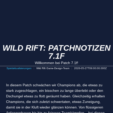
WILD RIFT: PATCHNOTIZEN
7.1F
Willkommen bei Patch 7.1f!
Spielaktualisierungen
Wild Rift Game-Design-Team
2026-05-27T09:00:00.000Z
In diesem Patch schwächen wir Champions ab, die etwas zu
stark zugeschlagen, ein bisschen zu lange überlebt oder den
Dschungel etwas zu flott geräumt haben. Gleichzeitig erhalten
Champions, die sich zuletzt schwertaten, etwas Zuneigung,
damit sie in der Kluft wieder glänzen können. Von flüssigeren
Anfangsphasen bis hin zu faireren Teamkämpfen – bei diesen