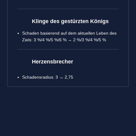
Klinge des gestürzten Königs
Schaden basierend auf dem aktuellen Leben des
Ziels: 3 %/4 %/5 %/6 % → 2 %/3 %/4 %/5 %
Herzensbrecher
Schadensradius: 3 → 2,75