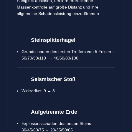
Fähigkeit auslösen, um ihre erdrückende
Massenkontrolle auf große Distanz und ihre
allgemeine Schadensleistung einzudämmen.
Steinsplitterhagel
Grundschaden des ersten Treffers von 5 Felsen：
50/70/90/110 → 40/60/80/100
Seismischer Stoß
Wirkradius: 9 → 8
Aufgetrennte Erde
Explosionsschaden des ersten Steins:
30/45/60/75 → 20/35/50/65