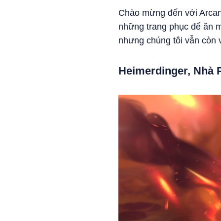
Chào mừng đến với Arcane 
những trang phục để ăn m
nhưng chúng tôi vẫn còn 
Heimerdinger, Nhà P