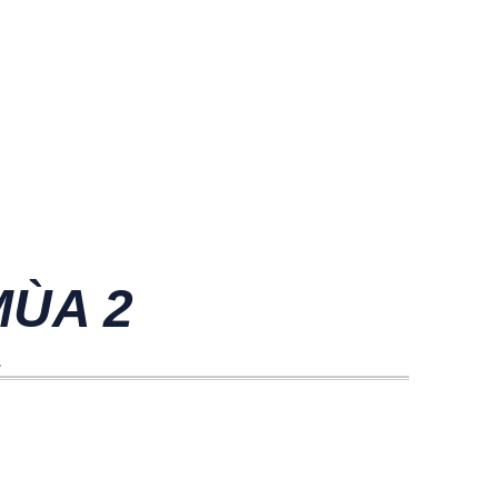
MÙA 2
.