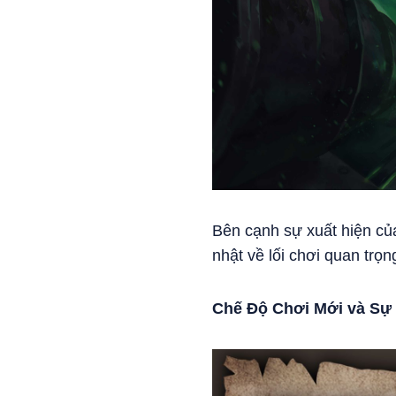
Bên cạnh sự xuất hiện c
nhật về lối chơi quan trọ
Chế Độ Chơi Mới và Sự 