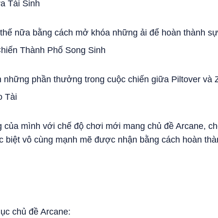
a Tái Sinh
thế nữa bằng cách mở khóa những ải để hoàn thành sự 
hiến Thành Phố Song Sinh
 những phần thưởng trong cuộc chiến giữa Piltover và 
 Tài
ng của mình với chế độ chơi mới mang chủ đề Arcane, c
ặc biệt vô cùng mạnh mẽ được nhận bằng cách hoàn thà
ục chủ đề Arcane: