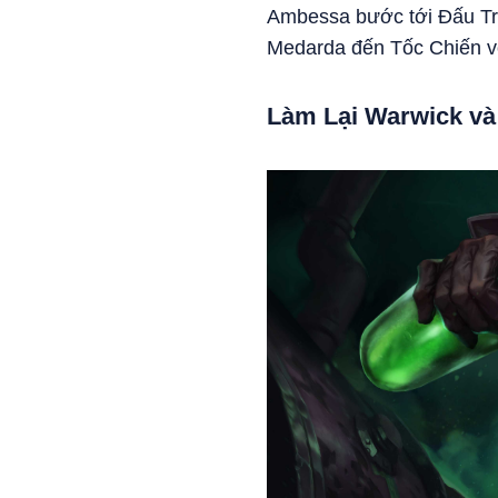
Ambessa bước tới Đấu Trư
Medarda đến Tốc Chiến v
Làm Lại Warwick và