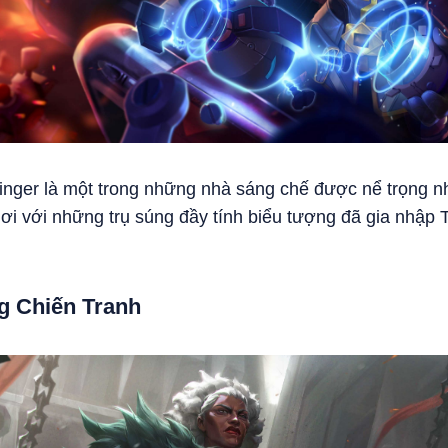
nger là một trong những nhà sáng chế được nể trọng nhấ
chơi với những trụ súng đầy tính biểu tượng đã gia nhập
 Chiến Tranh