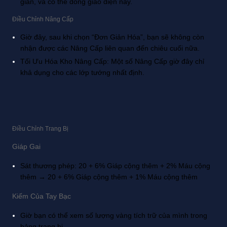
gian, và có thể đóng giao diện này.
Điều Chỉnh Nâng Cấp
Giờ đây, sau khi chọn “Đơn Giản Hóa”, bạn sẽ không còn
nhận được các Nâng Cấp liên quan đến chiêu cuối nữa.
Tối Ưu Hóa Kho Nâng Cấp: Một số Nâng Cấp giờ đây chỉ
khả dụng cho các lớp tướng nhất định.
Điều Chỉnh Trang Bị
Giáp Gai
Sát thương phép: 20 + 6% Giáp cộng thêm + 2% Máu cộng
thêm → 20 + 6% Giáp cộng thêm + 1% Máu cộng thêm
Kiếm Của Tay Bạc
Giờ bạn có thể xem số lượng vàng tích trữ của mình trong
bảng trang bị.