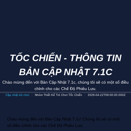
TỐC CHIẾN - THÔNG TIN
BẢN CẬP NHẬT 7.1C
Chào mừng đến với Bản Cập Nhật 7.1c, chúng tôi sẽ có một số điều
chỉnh cho các Chế Độ Phiêu Lưu.
Cập nhật trò chơi
Nhóm Thiết Kế Trò Chơi Tốc Chiến
2026-04-22T09:00:00.000Z
Chào mừng đến với Bản Cập Nhật 7.1c! Chúng tôi sẽ có một
số điều chỉnh cho các Chế Độ Phiêu Lưu.