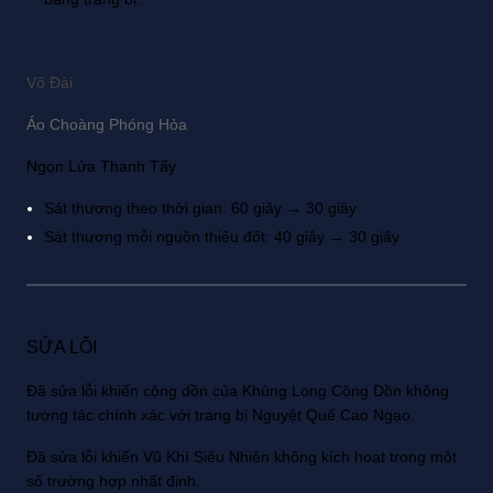
Võ Đài
Áo Choàng Phóng Hỏa
Ngọn Lửa Thanh Tẩy
Sát thương theo thời gian: 60 giây → 30 giây
Sát thương mỗi nguồn thiêu đốt: 40 giây → 30 giây
SỬA LỖI
Đã sửa lỗi khiến cộng dồn của Khủng Long Cộng Dồn không
tương tác chính xác với trang bị Nguyệt Quế Cao Ngạo.
Đã sửa lỗi khiến Vũ Khí Siêu Nhiên không kích hoạt trong một
số trường hợp nhất định.