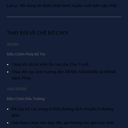
Lưu ý: Nội dung sẽ được phát hành xuyên suốt bản cập nhật.
THAY ĐỔI VỀ CHẾ ĐỘ CHƠI
ARAM
Điều Chỉnh Phép Bổ Trợ
Tăng tốc độ thi triển lần hai của Cầu Tuyết.
Thay đổi này ảnh hưởng đến ARAM, AAA ARAM và ARAM
Sách Phép.
AAA ARAM
Điều Chỉnh Đấu Trường
Đã loại bỏ các trang bị khỏi đường dịch chuyển ở đường
giữa.
Giai đoạn chọn sơn ban đầu giờ không còn giới hạn thời