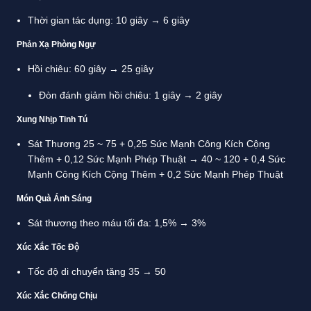
Thời gian tác dụng: 10 giây → 6 giây
Phản Xạ Phòng Ngự
Hồi chiêu: 60 giây → 25 giây
Đòn đánh giảm hồi chiêu: 1 giây → 2 giây
Xung Nhịp Tinh Tú
Sát Thương 25 ~ 75 + 0,25 Sức Mạnh Công Kích Cộng
Thêm + 0,12 Sức Mạnh Phép Thuật → 40 ~ 120 + 0,4 Sức
Mạnh Công Kích Cộng Thêm + 0,2 Sức Mạnh Phép Thuật
Món Quà Ánh Sáng
Sát thương theo máu tối đa: 1,5% → 3%
Xúc Xắc Tốc Độ
Tốc độ di chuyển tăng 35 → 50
Xúc Xắc Chống Chịu