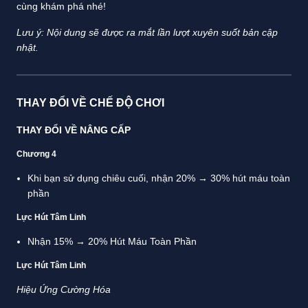
cùng khám phá nhé!
Lưu ý: Nội dung sẽ được ra mắt lần lượt xuyên suốt bản cập
nhật.
THAY ĐỔI VỀ CHẾ ĐỘ CHƠI
THAY ĐỔI VỀ NÂNG CẤP
Chương 4
Khi bạn sử dụng chiêu cuối, nhận 20% → 30% hút máu toàn
phần
Lực Hút Tâm Linh
Nhận 15% → 20% Hút Máu Toàn Phần
Lực Hút Tâm Linh
Hiệu Ứng Cường Hóa