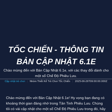
TỐC CHIẾN - THÔNG TIN
BẢN CẬP NHẬT 6.1E
Chào mừng đến với Bản Cập Nhật 6.1e, với các thay đổi dành cho
một số Chế Độ Phiêu Lưu.
Cập nhật trò chơi
Nhóm Thiết Kế Trò Chơi Tốc Chiến
2025-06-26T09:00:00.000Z
Chào mừng đến với Bản Cập Nhật 6.1e! Hy vọng bạn đang có
khoảng thời gian đáng nhớ trong Tân Tinh Phiêu Lưu. Chúng
tôi có vài cập nhật cho một số Chế Độ Phiêu Lưu trong đó, hãy