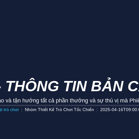
- THÔNG TIN BẢN C
ao và tận hưởng tất cả phần thưởng và sự thú vị mà Phi
t trò chơi
Nhóm Thiết Kế Trò Chơi Tốc Chiến
2025-04-16T09:00: