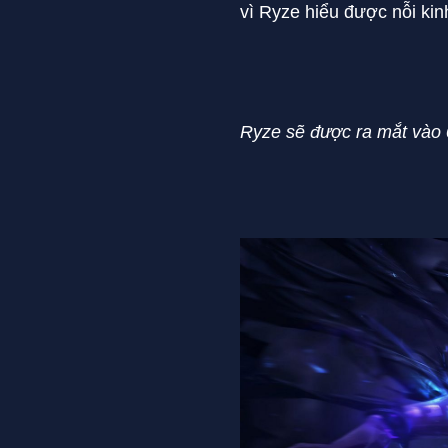
vì Ryze hiểu được nỗi ki
Ryze sẽ được ra mắt vào 