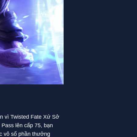
ạn vì Twisted Fate Xứ Sở
d Pass lên cấp 75, bạn
c vô số phần thưởng