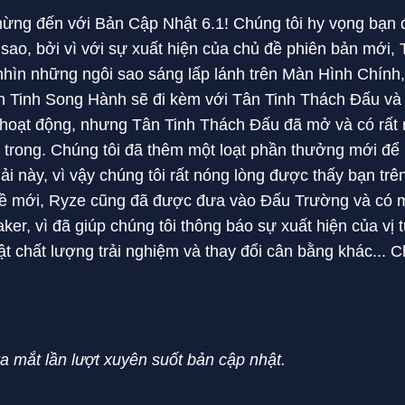
mừng đến với Bản Cập Nhật 6.1! Chúng tôi hy vọng bạn
sao, bởi vì với sự xuất hiện của chủ đề phiên bản mới,
nhìn những ngôi sao sáng lấp lánh trên Màn Hình Chính
n Tinh Song Hành sẽ đi kèm với Tân Tinh Thách Đấu và
hoạt động, nhưng Tân Tinh Thách Đấu đã mở và có rất n
n trong. Chúng tôi đã thêm một loạt phần thưởng mới để
ải này, vì vậy chúng tôi rất nóng lòng được thấy bạn trê
đề mới, Ryze cũng đã được đưa vào Đấu Trường và có 
ker, vì đã giúp chúng tôi thông báo sự xuất hiện của vị
ật chất lượng trải nghiệm và thay đổi cân bằng khác...
a mắt lần lượt xuyên suốt bản cập nhật.