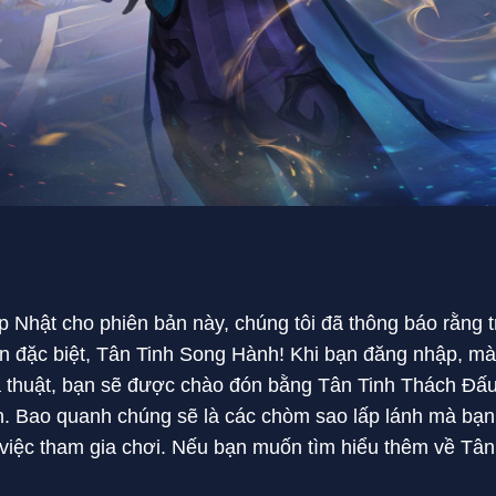
Nhật cho phiên bản này, chúng tôi đã thông báo rằng tr
n đặc biệt, Tân Tinh Song Hành! Khi bạn đăng nhập, mà
 thuật, bạn sẽ được chào đón bằng Tân Tinh Thách Đấu
. Bao quanh chúng sẽ là các chòm sao lấp lánh mà bạn 
việc tham gia chơi. Nếu bạn muốn tìm hiểu thêm về Tân