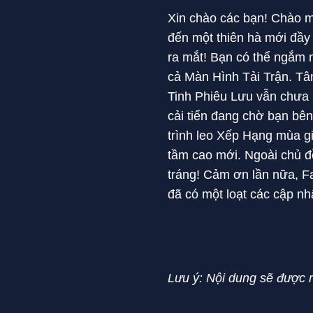
Xin chào các bạn! Chào 
đến một thiên hà mới đầy 
ra mắt! Bạn có thể ngắm 
cả Màn Hình Tải Trận. Tâ
Tinh Phiêu Lưu vẫn chưa 
cải tiến đang chờ bạn bê
trình leo Xếp Hạng mùa gi
tầm cao mới. Ngoài chủ 
tráng! Cảm ơn lần nữa, Fa
đã có một loạt các cập nh
Lưu ý: Nội dung sẽ được r