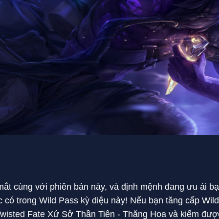
mắt cùng với phiên bản này, và định mệnh đang ưu ái b
c có trong Wild Pass kỳ diệu này! Nếu bạn tăng cấp Wil
Twisted Fate Xứ Sở Thần Tiên - Thăng Hoa và kiếm đượ