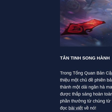
TÂN TINH SONG HÀNH
Trong Tổng Quan Bản Cập 
thiệu một chủ đề phiên bả
thành một dải ngân hà ma
được thắp sáng hoàn toàn
phần thưởng từ chúng từ 
đọc
bài viết
về nó!