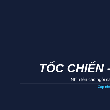
TỐC CHIẾN 
Nhìn lên các ngôi s
Cập nhậ