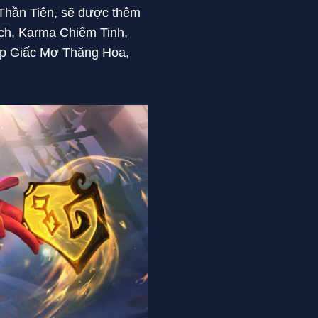
 Thần Tiên, sẽ được thêm
ech, Karma Chiêm Tinh,
p Giấc Mơ Thăng Hoa,