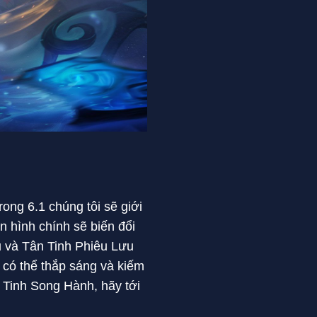
ong 6.1 chúng tôi sẽ giới
n hình chính sẽ biến đổi
 và Tân Tinh Phiêu Lưu
có thể thắp sáng và kiếm
 Tinh Song Hành, hãy tới