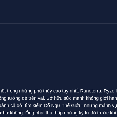
ột trong những phù thủy cao tay nhất Runeterra, Ryze l
ông tưởng đè trên vai. Sở hữu sức mạnh không giới hạn 
g dành cả đời tìm kiếm Cổ Ngữ Thế Giới - những mảnh v
từ hư không. Ông phải thu thập những ký tự đó trước khi