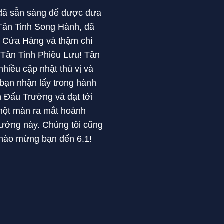
 đã sẵn sàng để được đưa
 Tân Tinh Song Hành, đã
, Cửa Hàng và thậm chí
 Tân Tinh Phiêu Lưu! Tân
hiều cập nhật thú vị và
 bạn nhận lấy trong hành
n Đấu Trường và đạt tới
một màn ra mắt hoành
 tướng này. Chúng tôi cũng
 Chào mừng bạn đến 6.1!