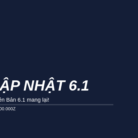
ẬP NHẬT 6.1
ên Bản 6.1 mang lại!
00.000Z