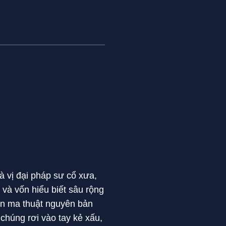
à vị đại pháp sư cổ xưa,
và vốn hiểu biết sâu rộng
ụn ma thuật nguyên bản
 chúng rơi vào tay kẻ xấu,