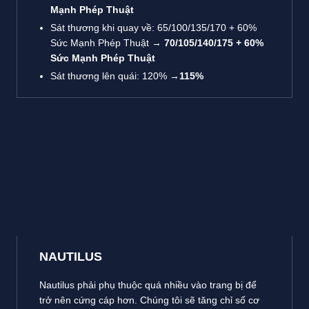
Mạnh Phép Thuật
Sát thương khi quay về: 65/100/135/170 + 60%
Sức Mạnh Phép Thuật →
70/105/140/175 + 60%
Sức Mạnh Phép Thuật
Sát thương lên quái: 120% →
115%
NAUTILUS
Nautilus phải phụ thuộc quá nhiều vào trang bị để
trở nên cứng cáp hơn. Chúng tôi sẽ tăng chỉ số cơ