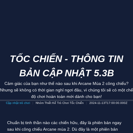
TỐC CHIẾN - THÔNG TIN
BẢN CẬP NHẬT 5.3B
Cảm giác của bạn như thế nào sau khi Arcane Mùa 2 công chiếu?
Nhưng sẽ không có thời gian nghỉ ngơi đâu, vì chúng tôi sẽ có một chế
độ chơi hoàn toàn mới dành cho bạn!
Cập nhật trò chơi
Nhóm Thiết Kế Trò Chơi Tốc Chiến
2024-11-13T17:00:00.000Z
Chuẩn bị tinh thần nào các chiến hữu, đây là phiên bản ngay
sau khi công chiếu Arcane mùa 2. Dù đây là một phiên bản