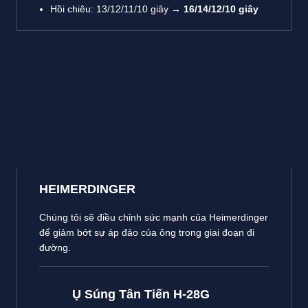
Hồi chiêu: 13/12/11/10 giây →
16/14/12/10 giây
HEIMERDINGER
Chúng tôi sẽ điều chỉnh sức mạnh của Heimerdinger
để giảm bớt sự áp đảo của ông trong giai đoạn đi
đường.
Ụ Súng Tân Tiến H-28G