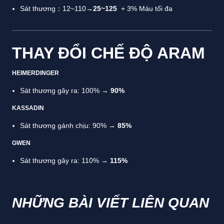
Sát thương：12~110→
25~125
+ 3% Máu tối đa
THAY ĐỔI CHẾ ĐỘ ARAM
HEIMERDINGER
Sát thương gây ra: 100% →
90%
KASSADIN
Sát thương gánh chịu: 90% →
85%
GWEN
Sát thương gây ra: 110% →
115%
NHỮNG BÀI VIẾT LIÊN QUAN