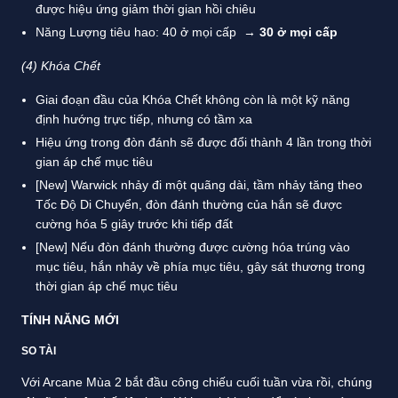
được hiệu ứng giảm thời gian hồi chiêu
Năng Lượng tiêu hao: 40 ở mọi cấp →
30 ở mọi cấp
(4) Khóa Chết
Giai đoạn đầu của Khóa Chết không còn là một kỹ năng
định hướng trực tiếp, nhưng có tầm xa
Hiệu ứng trong đòn đánh sẽ được đổi thành 4 lần trong thời
gian áp chế mục tiêu
[New] Warwick nhảy đi một quãng dài, tầm nhảy tăng theo
Tốc Độ Di Chuyển, đòn đánh thường của hắn sẽ được
cường hóa 5 giây trước khi tiếp đất
[New] Nếu đòn đánh thường được cường hóa trúng vào
mục tiêu, hắn nhảy về phía mục tiêu, gây sát thương trong
thời gian áp chế mục tiêu
TÍNH NĂNG MỚI
SO TÀI
Với Arcane Mùa 2 bắt đầu công chiếu cuối tuần vừa rồi, chúng