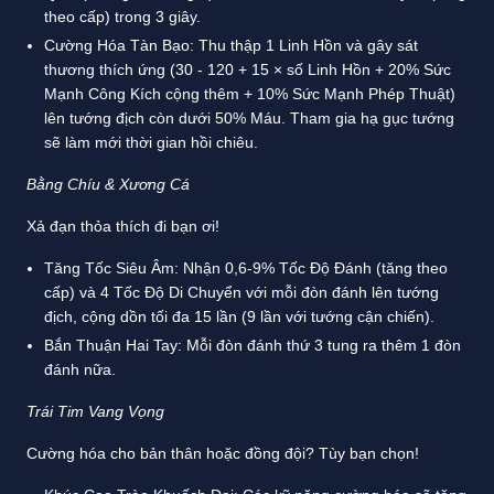
theo cấp) trong 3 giây.
Cường Hóa Tàn Bạo: Thu thập 1 Linh Hồn và gây sát
thương thích ứng (30 - 120 + 15 × số Linh Hồn + 20% Sức
Mạnh Công Kích cộng thêm + 10% Sức Mạnh Phép Thuật)
lên tướng địch còn dưới 50% Máu. Tham gia hạ gục tướng
sẽ làm mới thời gian hồi chiêu.
Bằng Chíu & Xương Cá
Xả đạn thỏa thích đi bạn ơi!
Tăng Tốc Siêu Âm: Nhận 0,6-9% Tốc Độ Đánh (tăng theo
cấp) và 4 Tốc Độ Di Chuyển với mỗi đòn đánh lên tướng
địch, cộng dồn tối đa 15 lần (9 lần với tướng cận chiến).
Bắn Thuận Hai Tay: Mỗi đòn đánh thứ 3 tung ra thêm 1 đòn
đánh nữa.
Trái Tim Vang Vọng
Cường hóa cho bản thân hoặc đồng đội? Tùy bạn chọn!