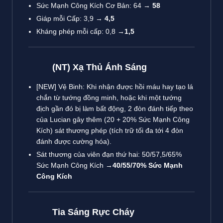
Sức Mạnh Công Kích Cơ Bản: 64 →
58
Giáp mỗi Cấp: 3,9 →
4,5
Kháng phép mỗi cấp: 0,8 →
1,5
(NT) Xạ Thủ Ánh Sáng
[NEW] Vệ Binh: Khi nhận được hồi máu hay tạo lá
chắn từ tướng đồng minh, hoặc khi một tướng
địch gần đó bị làm bất động, 2 đòn đánh tiếp theo
của Lucian gây thêm (20 + 20% Sức Mạnh Công
Kích) sát thương phép (tích trữ tối đa tới 4 đòn
đánh được cường hóa).
Sát thương của viên đạn thứ hai: 50/57,5/65%
Sức Mạnh Công Kích →
40/55/70% Sức Mạnh
Công Kích
Tia Sáng Rực Cháy