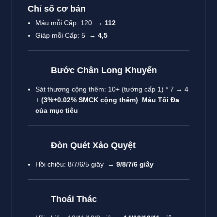
Chỉ số cơ bản
Máu mỗi Cấp: 120 →
112
Giáp mỗi Cấp: 5 →
4,5
Bước Chân Long Khuyển
Sát thương cộng thêm: 10+ (tướng cấp 1) * 7 → 4
+
(3%+0.02% SMCK cộng thêm) Máu Tối Đa
của mục tiêu
Đòn Quét Xảo Quyệt
Hồi chiêu: 8/7/6/5 giây →
9/8/7/6 giây
Thoái Thác