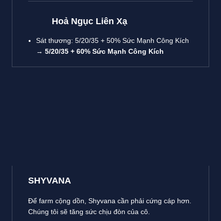
Hoả Ngục Liên Xạ
Sát thương: 5/20/35 + 50% Sức Mạnh Công Kích
→
5/20/35 + 60% Sức Mạnh Công Kích
SHYVANA
Để farm cộng dồn, Shyvana cần phải cứng cáp hơn.
Chúng tôi sẽ tăng sức chịu đòn của cô.