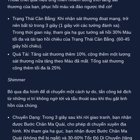
thương của bạn, phục hồi máu và đảo ngược thế cờ!
Trạng Thái Cân Bằng: Khi nhận sát thương đoạt mạng, trở
nên bất tử trong 3 giây (1 giây với các tướng đánh xa).
Trong thời gian này, tham gia hạ gục tướng sẽ hồi 30% Máu
tối đa và tái tạo hồi chiêu của Trạng Thái Cân Bằng. (60-45
giây hồi chiêu).
Quá Tải: Tăng sát thương thêm 10%, cộng thêm một lượng
sát thương nữa tăng theo Máu đã mất. Tổng sát thương
cộng thêm tối đa là 25%.
Shimmer
Bỏ qua địa hình để di chuyển một cách tự do, tấn công kẻ địch
từ những vị trí không ngờ tới và tẩu thoát sau khi thu gặt linh
hồn của chúng.
Chuyển Dạng: Trong 3 giây sau khi rời giao tranh, bạn nhận
được Bước Chân Ma Quái, cho phép di chuyển xuyên địa
hình. Khi tham gia hạ gục, bạn nhận được Bước Chân Ma
Quái (không thể bị ngắt) và 30-60% Tốc Độ Di Chuyển (tăng