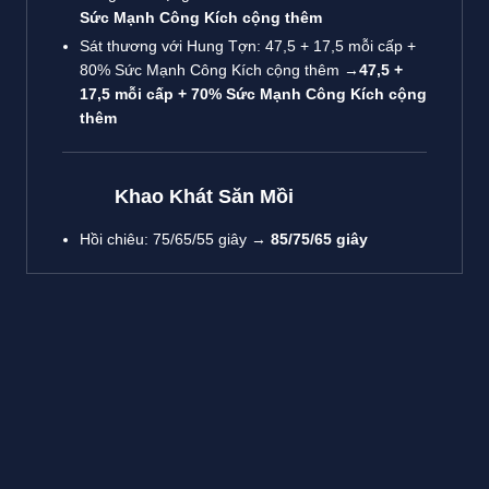
Sức Mạnh Công Kích cộng thêm
Sát thương với Hung Tợn: 47,5 + 17,5 mỗi cấp +
80% Sức Mạnh Công Kích cộng thêm →
47,5 +
17,5 mỗi cấp + 70% Sức Mạnh Công Kích cộng
thêm
Khao Khát Săn Mồi
Hồi chiêu: 75/65/55 giây →
85/75/65 giây