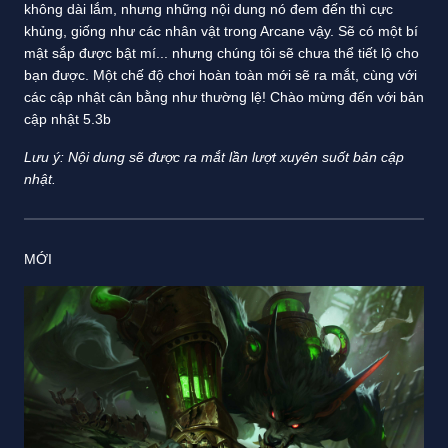
không dài lắm, nhưng những nội dung nó đem đến thì cực
khủng, giống như các nhân vật trong Arcane vậy. Sẽ có một bí
mật sắp được bật mí... nhưng chúng tôi sẽ chưa thể tiết lộ cho
bạn được. Một chế độ chơi hoàn toàn mới sẽ ra mắt, cùng với
các cập nhật cân bằng như thường lệ! Chào mừng đến với bản
cập nhật 5.3b
Lưu ý: Nội dung sẽ được ra mắt lần lượt xuyên suốt bản cập
nhật.
MỚI