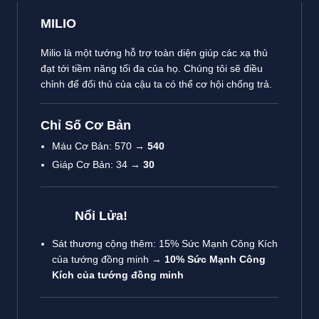
MILIO
Milio là một tướng hỗ trợ toàn diện giúp các xạ thủ
đạt tới tiềm năng tối đa của họ. Chúng tôi sẽ điều
chỉnh để đối thủ của cậu ta có thể cơ hội chống trả.
Chỉ Số Cơ Bản
Máu Cơ Bản: 570 →
540
Giáp Cơ Bản: 34 →
30
Nổi Lửa!
Sát thương cộng thêm: 15% Sức Mạnh Công Kích
của tướng đồng minh →
10% Sức Mạnh Công
Kích của tướng đồng minh