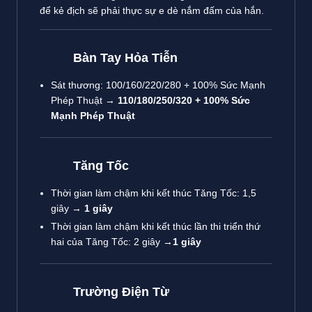
để kẻ địch sẽ phải thực sự e dè nắm đấm của hắn.
Bàn Tay Hỏa Tiễn
Sát thương: 100/160/220/280 + 100% Sức Mạnh
Phép Thuật →
110/180/250/320 + 100% Sức
Mạnh Phép Thuật
Tăng Tốc
Thời gian làm chậm khi kết thúc Tăng Tốc: 1,5
giây →
1 giây
Thời gian làm chậm khi kết thúc lần thi triển thứ
hai của Tăng Tốc: 2 giây →
1 giây
Trường Điện Từ