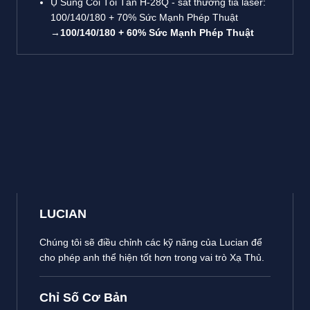
Ụ Súng Cối Tối Tân H-28Q - sát thương tia laser:
100/140/180 + 70% Sức Mạnh Phép Thuật
→
100/140/180 + 60% Sức Mạnh Phép Thuật
LUCIAN
Chúng tôi sẽ điều chỉnh các kỹ năng của Lucian để
cho phép anh thể hiện tốt hơn trong vai trò Xạ Thủ.
Chỉ Số Cơ Bản