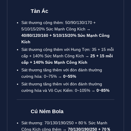
Tàn Ác
Sát thương cộng thêm: 50/90/130/170 +
5/10/15/20% Sức Mạnh Công Kích →
40/80/120/160 + 5/10/15/20% Sức Mạnh Công
Kích
Sát thương cộng thêm với Hung Tợn: 35 + 15 mỗi
cấp + 140% Sức Mạnh Công Kích →
25 + 15 mỗi
cấp + 140% Sức Mạnh Công Kích
Sát thương tăng thêm với đòn đánh thường
cường hóa: 0~75% →
0~55%
Sát thương tăng thêm với đòn đánh thường
cường hóa và Vô Cực Kiếm: 0~105% →
0~85%
Cú Ném Bola
Sát thương: 70/130/190/250 + 80％ Sức Mạnh
Công Kích cộng thêm →
70/130/190/250 + 70％