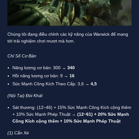
Chúng tôi đang điều chỉnh các kỹ năng của Warwick để mang
tới trải nghiệm chơi mượt mà hơn.
Chỉ Số Cơ Bản
Năng lượng cơ bản: 300 →
340
Hồi năng lượng cơ bản: 9 →
16
Sức Mạnh Công Kích Theo Cấp: 3,6 →
4,5
(Nội Tại) Đói Khát
Sát thương: (12~46) + 15% Sức Mạnh Công Kích cộng thêm
+ 10% Sức Mạnh Phép Thuật →
(12~61) + 20% Sức Mạnh
Công Kích cộng thêm + 10% Sức Mạnh Phép Thuật
(1) Cắn Xé