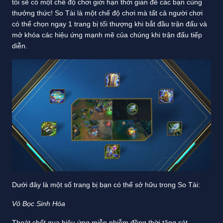
tôi sẽ có một chế độ chơi giới hạn thời gian để các bạn cùng
thưởng thức! So Tài là một chế độ chơi mà tất cả người chơi
có thể chọn ngay 1 trang bị tối thượng khi bắt đầu trận đấu và
mở khóa các hiệu ứng mạnh mẽ của chúng khi trận đấu tiếp
diễn.
Dưới đây là một số trang bị bạn có thể sở hữu trong So Tài:
Vỏ Bọc Sinh Hóa
Thoát chết qua hiệu ứng miễn nhiễm đồng thời tăng sát