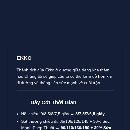
EKKO
Thành tích của Ekko ở đường giữa đang khá thảm
hại. Chúng tôi sẽ giúp cậu ta có thể farm dễ hơn khi
đi đường và thăng tiến sức mạnh về cuối trận.
Dây Cót Thời Gian
Hồi chiêu: 9/8,5/8/7,5 giây →
8/7,5/7/6,5 giây
Sát thương chiều đi: 85/105/125/145 + 30% Sức
Mạnh Phép Thuật →
90/110/130/150 + 30% Sức