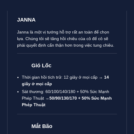
JANNA
Janna là một vị tướng hỗ trợ rất an toàn để chọn
lựa. Chúng tôi sẽ tăng hồi chiêu của cô để cô sẽ
phải quyết định cẩn thận hơn trong việc tung chiêu.
Gió Lốc
Thời gian hồi tích trữ: 12 giây ở mọi cấp →
14
giây ở mọi cấp
Sát thương: 60/100/140/180 + 50% Sức Mạnh
Phép Thuật →
50/90/130/170 + 50% Sức Mạnh
Phép Thuật
Mắt Bão