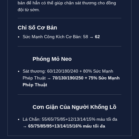
bản để hắn có thể giúp chặn sát thương cho đồng
đội từ sớm.
Chỉ Số Cơ Bản
Sức Mạnh Công Kích Cơ Bản: 58 →
62
Phóng Mỏ Neo
Sát thương: 60/120/180/240 + 80% Sức Mạnh
Phép Thuật →
70/130/190/250 + 75% Sức Mạnh
Phép Thuật
Cơn Giận Của Người Khổng Lồ
Lá Chắn: 55/65/75/85+12/13/14/15% máu tối đa
→
65/75/85/95+13/14/15/16% máu tối đa