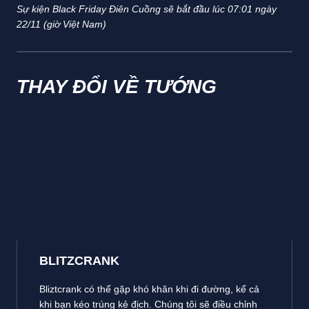
Sự kiện Black Friday Điên Cuồng sẽ bắt đầu lúc 07:01 ngày
22/11 (giờ Việt Nam)
THAY ĐỔI VỀ TƯỚNG
BLITZCRANK
Bliztcrank có thể gặp khó khăn khi đi đường, kể cả
khi bạn kéo trúng kẻ địch. Chúng tôi sẽ điều chỉnh