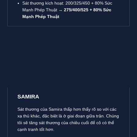
Sát thương kích hoạt: 200/325/450 + 80% Sức
Mạnh Phép Thuật →
275/400/525 + 80% Sức
Mạnh Phép Thuật
SAMIRA
Sát thương của Samira thấp hơn thấy rõ so với các
xạ thủ khác, đặc biệt là ở giai đoạn giữa trận. Chúng
tôi sẽ tăng sát thương của chiêu cuối để cô có thể
cạnh tranh tốt hơn.