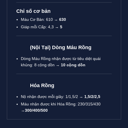
Chỉ số cơ bản
Máu Cơ Bản: 610 →
630
Giáp mỗi Cấp: 4,3 →
5
(Nội Tại) Dòng Máu Rồng
Dòng Máu Rồng nhận được từ tiêu diệt quái
khủng: 8 cộng dồn →
10 cộng dồn
Hóa Rồng
Nộ nhận được mỗi giây: 1/1,5/2 →
1,5/2/2,5
Máu nhận được khi Hóa Rồng: 230/315/430
→
300/400/500