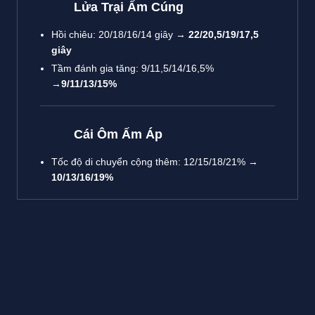
Lửa Trại Ấm Cúng
Hồi chiêu: 20/18/16/14 giây →
22/20,5/19/17,5
giây
Tầm đánh gia tăng: 9/11,5/14/16,5%
→
9/11/13/15%
Cái Ôm Ấm Áp
Tốc độ di chuyển cộng thêm: 12/15/18/21% →
10/13/16/19%