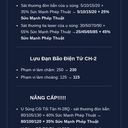
Sát thương đòn bắn của ụ súng: 5/10/15/20 +
35% Sức Mạnh Phép Thuật →
5/10/15/20 + 25%
Sức Mạnh Phép Thuật
Sát thương tia laser của ụ súng: 30/50/70/90 +
55% Sức Mạnh Phép Thuật →
25/45/65/85 + 45%
Sức Mạnh Phép Thuật
Lựu Đạn Bão Điện Tử CH-2
Phạm vi làm chậm: 250 →
230
Phạm vi làm choáng: 125 →
115
NÂNG CẤP!!!!!
Ụ Súng Cối Tối Tân H-28Q - sát thương đòn bắn:
80/105/130 + 40% Sức Mạnh Phép Thuật →
80/100/120 + 35% Sức Mạnh Phép Thuật