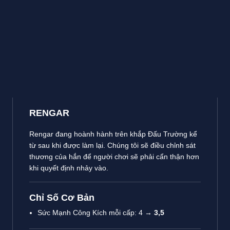
RENGAR
Rengar đang hoành hành trên khắp Đấu Trường kể
từ sau khi được làm lại. Chúng tôi sẽ điều chỉnh sát
thương của hắn để người chơi sẽ phải cẩn thận hơn
khi quyết định nhảy vào.
Chỉ Số Cơ Bản
Sức Mạnh Công Kích mỗi cấp: 4 →
3,5