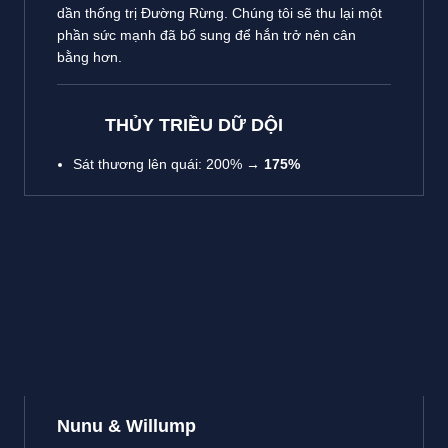
dần thống trị Đường Rừng. Chúng tôi sẽ thu lại một
phần sức mạnh đã bổ sung để hắn trở nên cân
bằng hơn.
THỦY TRIỀU DỮ DỘI
Sát thương lên quái: 200% →
175%
Nunu & Willump