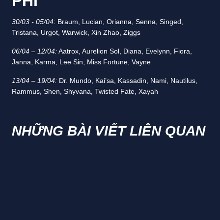
PHÍ
30/03 - 05/04
: Braum, Lucian, Orianna, Senna, Singed,
Tristana, Urgot, Warwick, Xin Zhao, Ziggs
06/04 – 12/04:
Aatrox, Aurelion Sol, Diana, Evelynn, Fiora,
Janna, Karma, Lee Sin, Miss Fortune, Vayne
13/04 – 19/04:
Dr. Mundo, Kai’sa, Kassadin, Nami, Nautilus,
Rammus, Shen, Shyvana, Twisted Fate, Xayah
NHỮNG BÀI VIẾT LIÊN QUAN