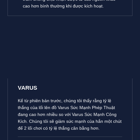
cao hơn bình thường khi được kích hoạt.
VARUS
Kể từ phiên bản trước, chúng tôi thấy rằng tỷ lệ
thắng của lối lên đồ Varus Sức Mạnh Phép Thuật
đang cao hơn nhiều so với Varus Sức Mạnh Công
Kích. Chúng tôi sẽ giảm sức mạnh của hắn một chút
để 2 lối chơi có tỷ lệ thắng cân bằng hơn.