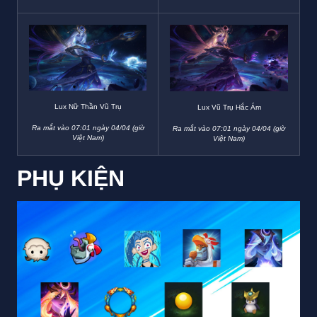
Lux Nữ Thần Vũ Trụ
Lux Vũ Trụ Hắc Ám
Ra mắt vào 07:01 ngày 04/04 (giờ
Ra mắt vào 07:01 ngày 04/04 (giờ
Việt Nam)
Việt Nam)
PHỤ KIỆN