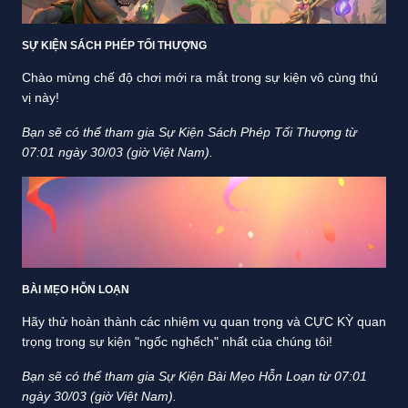
SỰ KIỆN SÁCH PHÉP TỐI THƯỢNG
Chào mừng chế độ chơi mới ra mắt trong sự kiện vô cùng thú
vị này!
Bạn sẽ có thể tham gia Sự Kiện Sách Phép Tối Thượng từ
07:01 ngày 30/03 (giờ Việt Nam).
BÀI MẸO HỖN LOẠN
Hãy thử hoàn thành các nhiệm vụ quan trọng và CỰC KỲ quan
trọng trong sự kiện "ngốc nghếch" nhất của chúng tôi!
Bạn sẽ có thể tham gia Sự Kiện Bài Mẹo Hỗn Loạn từ 07:01
ngày 30/03 (giờ Việt Nam).