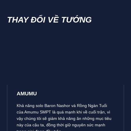
THAY ĐỔI VỀ TƯỚNG
AMUMU
Khả năng solo Baron Nashor và Rồng Ngàn Tuổi
của Amumu SMPT là quá mạnh khi về cuối trận, vì
vậy chúng tôi sẽ giảm khả năng ăn những mục tiêu
này của cậu ta, đồng thời giữ nguyên sức mạnh