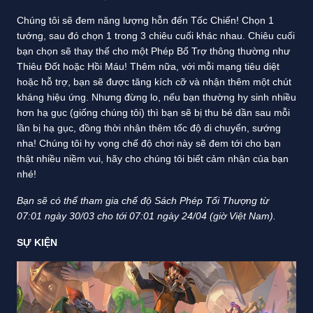
Chúng tôi sẽ đem năng lượng hỗn đến Tốc Chiến! Chọn 1
tướng, sau đó chọn 1 trong 3 chiêu cuối khác nhau. Chiêu cuối
bạn chọn sẽ thay thế cho một Phép Bổ Trợ thông thường như
Thiêu Đốt hoặc Hồi Máu! Thêm nữa, với mỗi mạng tiêu diệt
hoặc hỗ trợ, bạn sẽ được tăng kích cỡ và nhận thêm một chút
kháng hiệu ứng. Nhưng đừng lo, nếu bạn thường hy sinh nhiều
hơn hạ gục (giống chúng tôi) thì bạn sẽ bị thu bé dần sau mỗi
lần bị hạ gục, đồng thời nhận thêm tốc độ di chuyển, sướng
nha! Chúng tôi hy vọng chế độ chơi này sẽ đem tới cho bạn
thật nhiều niềm vui, hãy cho chúng tôi biết cảm nhận của bạn
nhé!
Bạn sẽ có thể tham gia chế độ Sách Phép Tối Thượng từ
07:01 ngày 30/03 cho tới 07:01 ngày 24/04 (giờ Việt Nam).
SỰ KIỆN