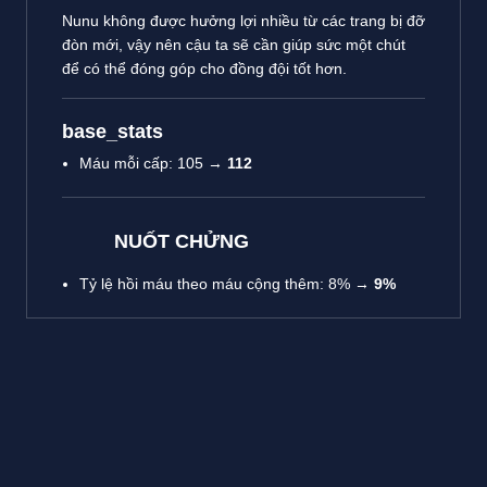
Nunu không được hưởng lợi nhiều từ các trang bị đỡ
đòn mới, vậy nên cậu ta sẽ cần giúp sức một chút
để có thể đóng góp cho đồng đội tốt hơn.
base_stats
Máu mỗi cấp: 105 →
112
NUỐT CHỬNG
Tỷ lệ hồi máu theo máu cộng thêm: 8% →
9%