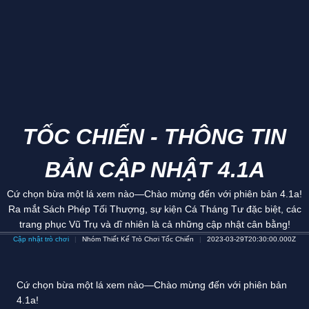
TỐC CHIẾN - THÔNG TIN
BẢN CẬP NHẬT 4.1A
Cứ chọn bừa một lá xem nào—Chào mừng đến với phiên bản 4.1a!
Ra mắt Sách Phép Tối Thượng, sự kiện Cá Tháng Tư đặc biệt, các
trang phục Vũ Trụ và dĩ nhiên là cả những cập nhật cân bằng!
Cập nhật trò chơi
Nhóm Thiết Kế Trò Chơi Tốc Chiến
2023-03-29T20:30:00.000Z
Cứ chọn bừa một lá xem nào—Chào mừng đến với phiên bản
4.1a!