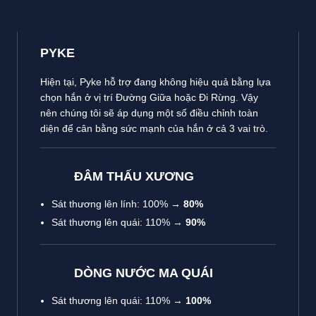
PYKE
Hiện tại, Pyke hỗ trợ đang không hiệu quả bằng lựa
chọn hắn ở vị trí Đường Giữa hoặc Đi Rừng. Vậy
nên chúng tôi sẽ áp dụng một số điều chỉnh toàn
diện để cân bằng sức mạnh của hắn ở cả 3 vai trò.
ĐÂM THẤU XƯƠNG
Sát thương lên lính: 100% →
80%
Sát thương lên quái: 110% →
90%
DÒNG NƯỚC MA QUÁI
Sát thương lên quái: 110% →
100%