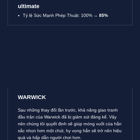
ultimate
Tỷ lệ Sức Mạnh Phép Thuật: 100% →
85%
WARWICK
Sau những thay đổi lần trước, khả năng giao tranh
đầu trận của Warwick đã bị giảm sút đáng kể. Vậy
nên chúng tôi quyết định sẽ giúp móng vuốt của hắn
sắc nhọn hơn một chút, hy vọng hắn sẽ trở nên hiệu
quả và hấp dẫn người chơi hơn.