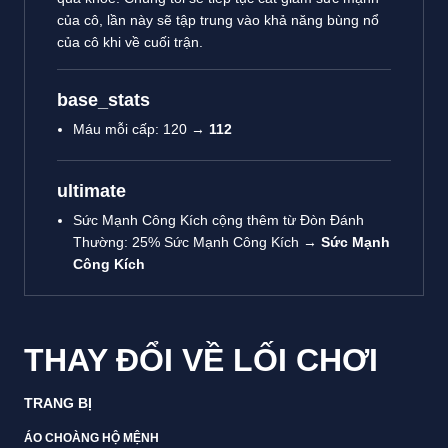
của cô, lần này sẽ tập trung vào khả năng bùng nổ
của cô khi về cuối trận.
base_stats
Máu mỗi cấp: 120 →
112
ultimate
Sức Mạnh Công Kích cộng thêm từ Đòn Đánh
Thường: 25% Sức Mạnh Công Kích →
Sức Mạnh
Công Kích
THAY ĐỔI VỀ LỐI CHƠI
TRANG BỊ
ÁO CHOÀNG HỘ MỆNH