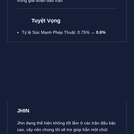
trong giai đoạn đầu trận.
Tuyệt Vọng
Tỷ lệ Sức Mạnh Phép Thuật: 0.75% →
0.6%
JHIN
Jhin đang thể hiện không tốt lắm ở các trận đấu bậc
cao, vậy nên chúng tôi sẽ trợ giúp hắn một chút