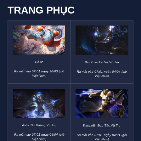
TRANG PHỤC
Gà-lio
Xin Zhao Hộ Vệ Vũ Trụ
Ra mắt vào 07:01 ngày 30/03 (giờ
Ra mắt vào 07:01 ngày 04/04 (giờ
Việt Nam)
Việt Nam)
Ashe Nữ Hoàng Vũ Trụ
Kassadin Đạo Tặc Vũ Trụ
Ra mắt vào 07:01 ngày 04/04 (giờ
Ra mắt vào 07:01 ngày 04/04 (giờ
Việt Nam)
Việt Nam)