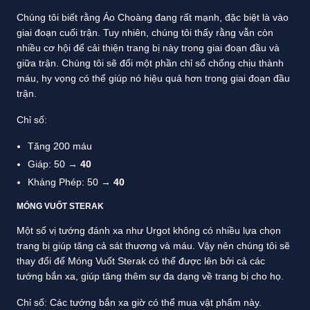
Chúng tôi biết rằng Áo Choàng đang rất mạnh, đặc biệt là vào
giai đoạn cuối trận. Tuy nhiên, chúng tôi thấy rằng vẫn còn
nhiều cơ hội để cải thiện trang bị này trong giai đoạn đầu và
giữa trận. Chúng tôi sẽ đổi một phần chỉ số chống chịu thành
máu, hy vọng có thể giúp nó hiệu quả hơn trong giai đoạn đầu
trận.
Chỉ số:
Tăng 200 máu
Giáp: 50 →
40
Kháng Phép: 50 →
40
MÓNG VUỐT STERAK
Một số vị tướng đánh xa như Urgot không có nhiều lựa chọn
trang bị giúp tăng cả sát thương và máu. Vậy nên chúng tôi sẽ
thay đổi để Móng Vuốt Sterak có thể được lên bởi cả các
tướng bắn xa, giúp tăng thêm sự đa dạng về trang bị cho họ.
Chỉ số: Các tướng bắn xa giờ có thể mua vật phẩm này.