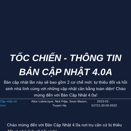
TỐC CHIẾN - THÔNG TIN
BẢN CẬP NHẬT 4.0A
Bản cập nhật lần này sẽ bao gồm 2 cơ chế mới: tự thiêu đốt và hồi
sinh nhà lính cùng với những cập nhật cân bằng toàn diện! Chào
mừng đến với Bản Cập Nhật 4.0a!
Cập nhật trò
Alice Labrecque, Nick Frijia, Sean Mason,
2023-02-
chơi
Truyen Ha
01T21:30:00.000Z
Chào mừng đến với Bản Cập Nhật 4.0a nơi trụ căn cứ bị thiêu