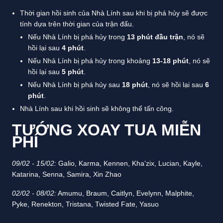
Thời gian hồi sinh của Nhà Lính sau khi bị phá hủy sẽ được
tính dựa trên thời gian của trận đấu.
Nếu Nhà Lính bị phá hủy trong
13 phút đầu trận
, nó sẽ
hồi lại sau
4 phút
.
Nếu Nhà Lính bị phá hủy trong khoảng
13-18 phút
, nó sẽ
hồi lại sau
5 phút
.
Nếu Nhà Lính bị phá hủy sau
18 phút
, nó sẽ hồi lại sau
6
phút
.
Nhà Lính sau khi hồi sinh sẽ không thể tấn công.
TƯỚNG XOAY TUA MIỄN
PHÍ
09/02 - 15/02:
Galio, Karma, Kennen, Kha’zix, Lucian, Kayle,
Katarina, Senna, Samira, Xin Zhao
02/02 - 08/02:
Amumu, Braum, Caitlyn, Evelynn, Malphite,
Pyke, Renekton, Tristana, Twisted Fate, Yasuo