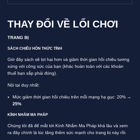
THAY ĐỔI VỀ LỐI CHƠI
TRANG BỊ
SÁCH CHIÊU HỒN THỨC TỈNH
Giờ đây sách sẽ lợi hại hơn và giảm thời gian hồi chiêu tương
xứng với công sức của bạn (khác hoàn toàn với các khoản
thuế bạn sắp phải đóng).
Nội tại duy nhất:
Mức giảm thời gian hồi chiêu trên mỗi mạng hạ gục: 20% →
25%
KÍNH NHẮM MA PHÁP
Chúng tôi đã để mắt tới Kính Nhắm Ma Pháp khá lâu và xem
ra đây chính là lúc tăng thêm sức mạnh cho trang bị này rồi.