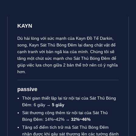
KAYN
Dù hài lòng với sức mạnh của Kayn Đồ Tể Darkin,
song, Kayn Sát Thủ Bóng Đêm lại đang chật vật để
cạnh tranh với bản ngã kia của mình. Chúng tôi sẽ
tăng một chút sức mạnh cho Sát Thủ Bóng Đêm để
giúp việc lựa chọn giữa 2 bản thể trở nên có ý nghĩa
hơn.
passive
Thời gian thiết lập lại từ nội tại của Sát Thủ Bóng
Đêm: 6 giây →
5 giây
Sát thương cộng thêm từ nội tại của Sát Thủ
Bóng Đêm: 14%~42% →
32%~46%
Tăng số điểm tích trữ mà Sát Thủ Bóng Đêm
nhận được khi gây sát thương lên các tướng đánh