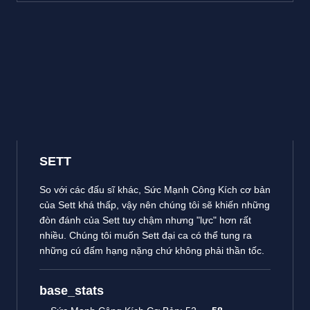
SETT
So với các đấu sĩ khác, Sức Mạnh Công Kích cơ bản
của Sett khá thấp, vậy nên chúng tôi sẽ khiến những
đòn đánh của Sett tuy chậm nhưng "lực" hơn rất
nhiều. Chúng tôi muốn Sett đại ca có thể tung ra
những cú đấm hạng nặng chứ không phải thần tốc.
base_stats