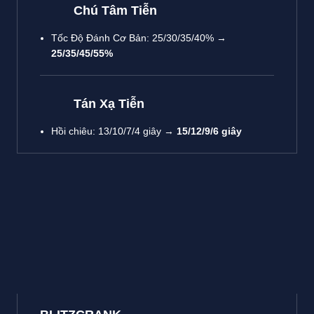
Chú Tâm Tiễn
Tốc Độ Đánh Cơ Bản
: 25/30/35/40% →
25/35/45/55%
Tán Xạ Tiễn
Hồi chiêu: 13/10/7/4 giây →
15/12/9/6 giây