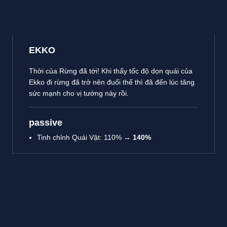
EKKO
Thời của Rừng đã tới! Khi thấy tốc độ dọn quái của
Ekko đi rừng đã trở nên đuối thế thì đã đến lúc tăng
sức mạnh cho vị tướng này rồi.
passive
Tinh chỉnh Quái Vật
: 110% →
140%