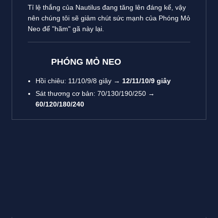
Tỉ lệ thắng của Nautilus đang tăng lên đáng kể, vậy
nên chúng tôi sẽ giảm chút sức mạnh của Phóng Mỏ
Neo để "hãm" gã này lại.
PHÓNG MỎ NEO
Hồi chiêu: 11/10/9/8 giây
→ 12/11/10/9 giây
Sát thương cơ bản: 70/130/190/250
→
60/120/180/240