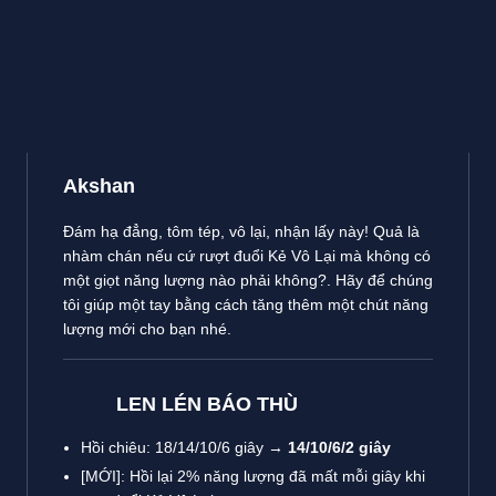
Akshan
Đám hạ đẳng, tôm tép, vô lại, nhận lấy này! Quả là
nhàm chán nếu cứ rượt đuổi Kẻ Vô Lại mà không có
một giọt năng lượng nào phải không?. Hãy để chúng
tôi giúp một tay bằng cách tăng thêm một chút năng
lượng mới cho bạn nhé.
LEN LÉN BÁO THÙ
Hồi chiêu: 18/14/10/6 giây →
14/10/6/2 giây
[MỚI]: Hồi lại 2% năng lượng đã mất mỗi giây khi