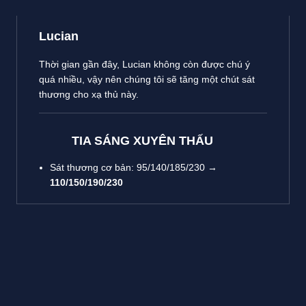
Lucian
Thời gian gần đây, Lucian không còn được chú ý
quá nhiều, vậy nên chúng tôi sẽ tăng một chút sát
thương cho xạ thủ này.
TIA SÁNG XUYÊN THẤU
Sát thương cơ bản: 95/140/185/230 →
110/150/190/230