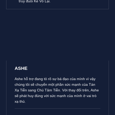
truy đuổi Kẻ Vô Lại.
ASHE
Ashe hỗ trợ đang tỏ rõ sự bá đạo của mình vì vậy
chúng tôi sẽ chuyển một phần sức mạnh của Tán
Xạ Tiễn sang Chú Tâm Tiễn. Với thay đổi trên, Ashe
sẽ phát huy đúng với sức mạnh của mình ở vai trò
xạ thủ.