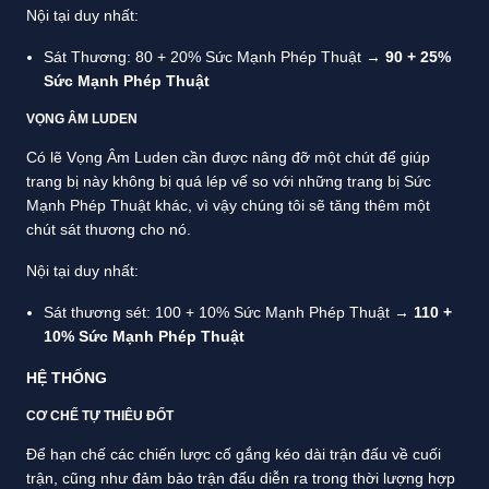
Nội tại duy nhất:
Sát Thương: 80 + 20% Sức Mạnh Phép Thuật
→ 90 + 25%
Sức Mạnh Phép Thuật
VỌNG ÂM LUDEN
Có lẽ Vọng Âm Luden cần được nâng đỡ một chút để giúp
trang bị này không bị quá lép vế so với những trang bị Sức
Mạnh Phép Thuật khác, vì vậy chúng tôi sẽ tăng thêm một
chút sát thương cho nó.
Nội tại duy nhất:
Sát thương sét: 100 + 10% Sức Mạnh Phép Thuật →
110 +
10% Sức Mạnh Phép Thuật
HỆ THỐNG
CƠ CHẾ TỰ THIÊU ĐỐT
Để hạn chế các chiến lược cố gắng kéo dài trận đấu về cuối
trận, cũng như đảm bảo trận đấu diễn ra trong thời lượng hợp