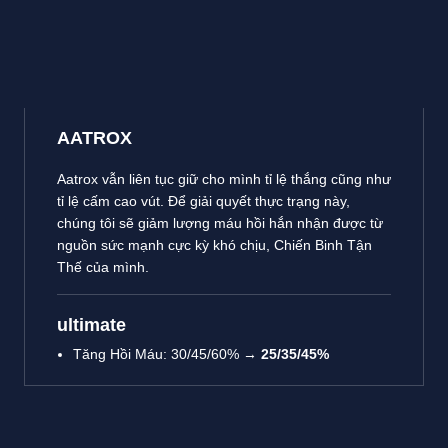
AATROX
Aatrox vẫn liên tục giữ cho mình tỉ lệ thắng cũng như
tỉ lệ cấm cao vút. Để giải quyết thực trạng này,
chúng tôi sẽ giảm lượng máu hồi hắn nhận được từ
nguồn sức mạnh cực kỳ khó chịu, Chiến Binh Tận
Thế của mình.
ultimate
Tăng Hồi Máu:
30/45/60% →
25/35/45%