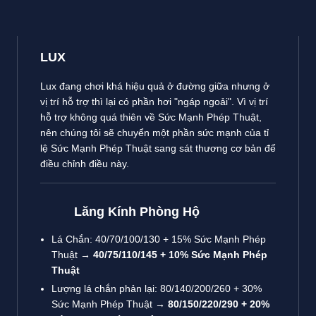
LUX
Lux đang chơi khá hiệu quả ở đường giữa nhưng ở
vị trí hỗ trợ thì lại có phần hơi "ngáp ngoải". Vì vị trí
hỗ trợ không quá thiên về Sức Mạnh Phép Thuật,
nên chúng tôi sẽ chuyển một phần sức mạnh của tỉ
lệ Sức Mạnh Phép Thuật sang sát thương cơ bản để
điều chỉnh điều này.
Lăng Kính Phòng Hộ
Lá Chắn: 40/70/100/130 + 15% Sức Mạnh Phép
Thuật
→ 40/75/110/145 + 10% Sức Mạnh Phép
Thuật
Lượng lá chắn phản lại: 80/140/200/260 + 30%
Sức Mạnh Phép Thuật
→ 80/150/220/290 + 20%