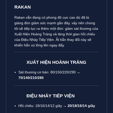
RAKAN
Rakan vẫn đang có phong độ cực cao dù đã bị
giáng đòn giảm sức mạnh gần đây, vậy nên chúng
tôi sẽ tiếp tục ra thêm một đòn: giảm sát thương của
Xuất Hiện Hoàng Tráng và tăng thời gian hồi chiêu
của Điệu Nhảy Tiếp Viện. Ắt hẳn thay đổi này sẽ
khiến hắn xù lông lên ngay đấy.
XUẤT HIỆN HOÀNH TRÁNG
Sát thương cơ bản: 80/150/220/290 →
70/140/210/280
ĐIỆU NHẢY TIẾP VIỆN
Hồi chiêu: 18/16/14/12 giây →
20/18/16/14 giây