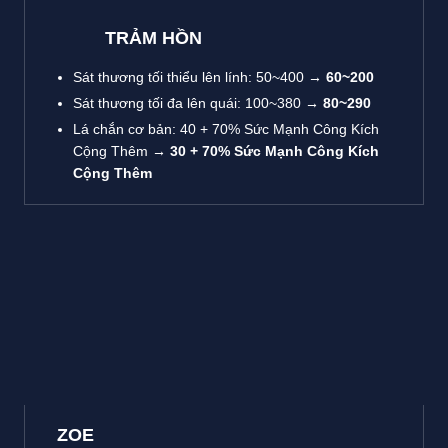
TRẢM HỒN
Sát thương tối thiểu lên lính: 50~400
→ 60~200
Sát thương tối đa lên quái: 100~380
→ 80~290
Lá chắn cơ bản: 40 + 70% Sức Mạnh Công Kích
Cộng Thêm
→ 30 + 70% Sức Mạnh Công Kích
Cộng Thêm
ZOE