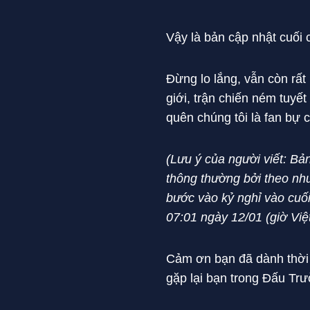
Vậy là bản cập nhật cuối
Đừng lo lắng, vẫn còn rất 
giới, trận chiến ném tuyế
quên chúng tôi là fan bự c
(Lưu ý của người viết: B
thông thường bởi theo n
bước vào kỷ nghỉ vào cuối
07:01 ngày 12/01 (giờ Vi
Cảm ơn bạn đã dành thời g
gặp lại bạn trong Đấu Tr