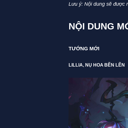
Lưu ý: Nội dung sẽ được 
NỘI DUNG M
TƯỚNG MỚI
LILLIA, NỤ HOA BẼN LẼN