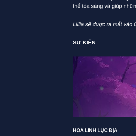
thể tỏa sáng và giúp nhữn
Lillia sẽ được ra mắt vào
SỰ KIỆN
HOA LINH LỤC ĐỊA