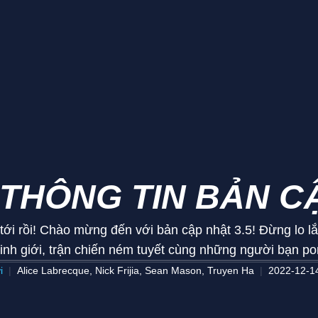
 THÔNG TIN BẢN C
tới rồi! Chào mừng đến với bản cập nhật 3.5! Đừng lo lắ
 linh giới, trận chiến ném tuyết cùng những người bạn po
i
Alice Labrecque, Nick Frijia, Sean Mason, Truyen Ha
2022-12-1