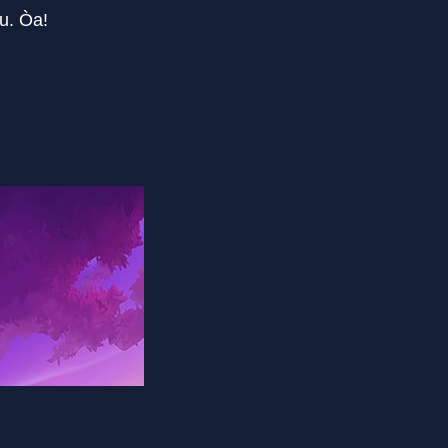
u. Òa!