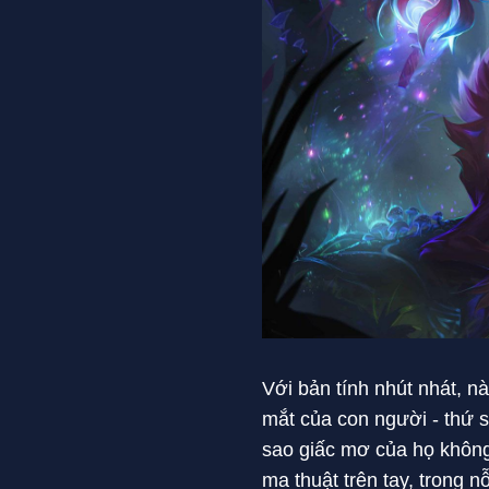
Với bản tính nhút nhát, n
mắt của con người - thứ si
sao giấc mơ của họ không
ma thuật trên tay, trong 