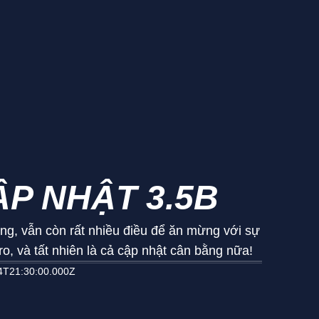
ẬP NHẬT 3.5B
ng, vẫn còn rất nhiều điều để ăn mừng với sự
ro, và tất nhiên là cả cập nhật cân bằng nữa!
4T21:30:00.000Z