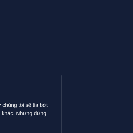
chúng tôi sẽ tỉa bớt
rợ khác. Nhưng đừng