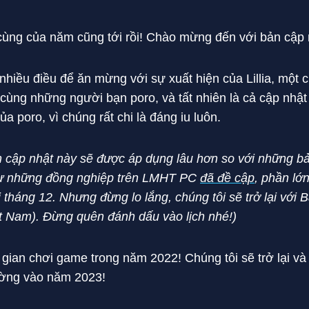
 cùng của năm cũng tới rồi! Chào mừng đến với bản cập 
nhiều điều để ăn mừng với sự xuất hiện của Lillia, một c
t cùng những người bạn poro, và tất nhiên là cả cập nh
ủa poro, vì chúng rất chi là đáng iu luôn.
ản cập nhật này sẽ được áp dụng lâu hơn so với những b
hư những đồng nghiệp trên LMHT PC
đã đề cập
, phần lớ
 tháng 12. Nhưng đừng lo lắng, chúng tôi sẽ trở lại với
ệt Nam). Đừng quên đánh dấu vào lịch nhé!)
ian chơi game trong năm 2022! Chúng tôi sẽ trở lại và
ường vào năm 2023!