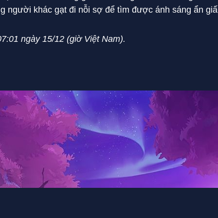
g người khác gạt đi nỗi sợ để tìm được ánh sáng ẩn giấ
 07:01 ngày 15/12 (giờ Việt Nam).