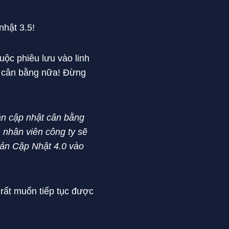
nhật 3.5!
uộc phiêu lưu vào linh
ật cân bằng nữa! Đừng
ản cập nhật cân bằng
n nhân viên công ty sẽ
 Bản Cập Nhật 4.0 vào
 rất muốn tiếp tục được