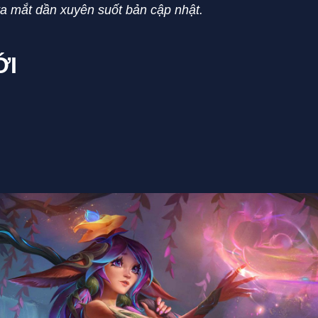
ra mắt dần xuyên suốt bản cập nhật.
ỚI