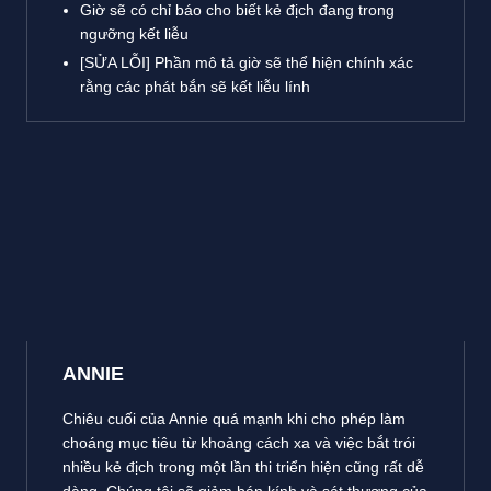
Giờ sẽ có chỉ báo cho biết kẻ địch đang trong
ngưỡng kết liễu
[SỬA LỖI] Phần mô tả giờ sẽ thể hiện chính xác
rằng các phát bắn sẽ kết liễu lính
ANNIE
Chiêu cuối của Annie quá mạnh khi cho phép làm
choáng mục tiêu từ khoảng cách xa và việc bắt trói
nhiều kẻ địch trong một lần thi triển hiện cũng rất dễ