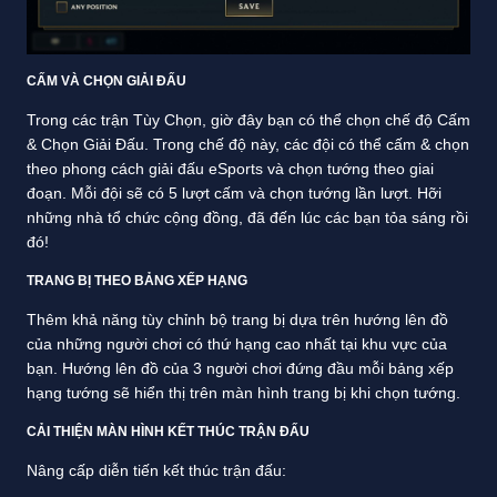
CẤM VÀ CHỌN GIẢI ĐẤU
Trong các trận Tùy Chọn, giờ đây bạn có thể chọn chế độ Cấm
& Chọn Giải Đấu. Trong chế độ này, các đội có thể cấm & chọn
theo phong cách giải đấu eSports và chọn tướng theo giai
đoạn. Mỗi đội sẽ có 5 lượt cấm và chọn tướng lần lượt. Hỡi
những nhà tổ chức cộng đồng, đã đến lúc các bạn tỏa sáng rồi
đó!
TRANG BỊ THEO BẢNG XẾP HẠNG
Thêm khả năng tùy chỉnh bộ trang bị dựa trên hướng lên đồ
của những người chơi có thứ hạng cao nhất tại khu vực của
bạn. Hướng lên đồ của 3 người chơi đứng đầu mỗi bảng xếp
hạng tướng sẽ hiển thị trên màn hình trang bị khi chọn tướng.
CẢI THIỆN MÀN HÌNH KẾT THÚC TRẬN ĐẤU
Nâng cấp diễn tiến kết thúc trận đấu: