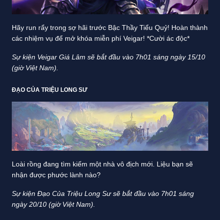
Hãy run rẩy trong sợ hãi trước Bậc Thầy Tiểu Quỷ! Hoàn thành
các nhiệm vụ để mở khóa miễn phí Veigar! *Cười ác độc*
Sự kiện Veigar Giá Lâm sẽ bắt đầu vào 7h01 sáng ngày 15/10
(giờ Việt Nam).
ĐẠO CỦA TRIỆU LONG SƯ
Loài rồng đang tìm kiếm một nhà vô địch mới. Liệu bạn sẽ
nhận được phước lành nào?
Sự kiện Đạo Của Triệu Long Sư sẽ bắt đầu vào 7h01 sáng
ngày 20/10 (giờ Việt Nam).