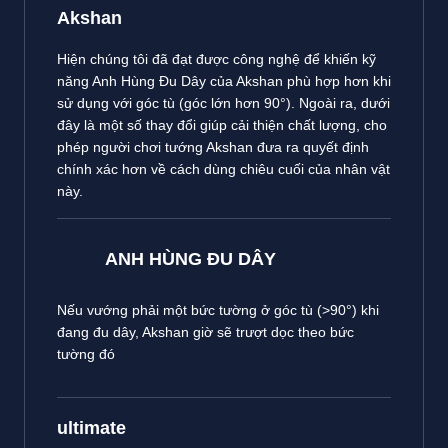
Akshan
Hiện chúng tôi đã đạt được công nghệ để khiến kỹ
năng Anh Hùng Đu Dây của Akshan phù hợp hơn khi
sử dụng với góc tù (góc lớn hơn 90°). Ngoài ra, dưới
đây là một số thay đổi giúp cải thiện chất lượng, cho
phép người chơi tướng Akshan đưa ra quyết định
chính xác hơn về cách dùng chiêu cuối của nhân vật
này.
ANH HÙNG ĐU DÂY
Nếu vướng phải một bức tường ở góc tù (>90°) khi
đang đu dây, Akshan giờ sẽ trượt dọc theo bức
tường đó
ultimate