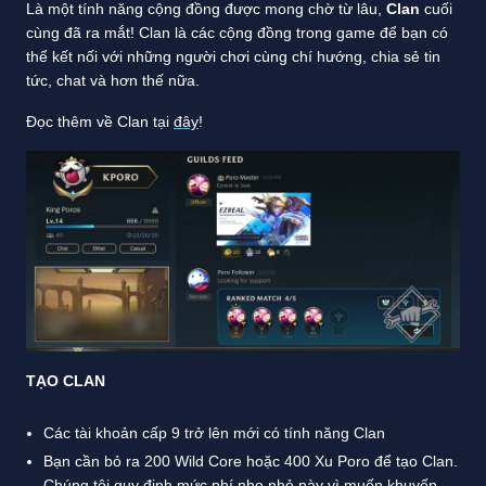
Là một tính năng cộng đồng được mong chờ từ lâu,
Clan
cuối
cùng đã ra mắt! Clan là các cộng đồng trong game để bạn có
thể kết nối với những người chơi cùng chí hướng, chia sẻ tin
tức, chat và hơn thế nữa.
Đọc thêm về Clan tại
đây
!
TẠO CLAN
Các tài khoản cấp 9 trở lên mới có tính năng Clan
Bạn cần bỏ ra 200 Wild Core hoặc 400 Xu Poro để tạo Clan.
Chúng tôi quy định mức phí nho nhỏ này vì muốn khuyến