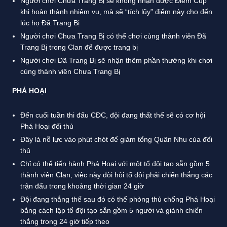
Người chơi Chưa Trang Bị sẽ không nhận được Điểm Cúp
khi hoàn thành nhiệm vụ, mà sẽ “tích lũy” điểm này cho đến
lúc họ Đã Trang Bị
Người chơi Chưa Trang Bị có thể chơi cùng thành viên Đã
Trang Bị trong Clan để được trang bị
Người chơi Đã Trang Bị sẽ nhận thêm phần thưởng khi chơi
cùng thành viên Chưa Trang Bị
PHÁ HOẠI
Đến cuối tuần thi đấu CĐC, đội đang thất thế sẽ có cơ hội
Phá Hoại đối thủ
Đây là nỗ lực vào phút chót để giảm tổng Quân Nhu của đối
thủ
Chỉ có thể tiến hành Phá Hoại với một tổ đội tạo sẵn gồm 5
thành viên Clan, việc này đòi hỏi tổ đội phải chiến thắng các
trận đấu trong khoảng thời gian 24 giờ
Đội đang thắng thế sau đó có thể phòng thủ chống Phá Hoại
bằng cách lập tổ đội tạo sẵn gồm 5 người và giành chiến
thắng trong 24 giờ tiếp theo