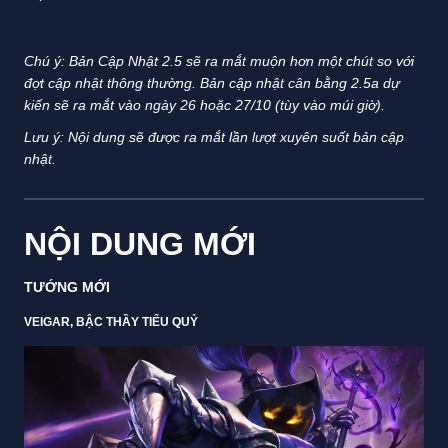
Chú ý: Bản Cập Nhật 2.5 sẽ ra mắt muộn hơn một chút so với
đợt cập nhật thông thường. Bản cập nhật cân bằng 2.5a dự
kiến sẽ ra mắt vào ngày 26 hoặc 27/10 (tùy vào múi giờ).
Lưu ý: Nội dung sẽ được ra mắt lần lượt xuyên suốt bản cập
nhật.
NỘI DUNG MỚI
TƯỚNG MỚI
VEIGAR, BẬC THẦY TIỂU QUỶ