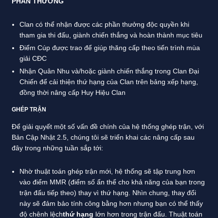
PHẦN THƯỞNG
Clan có thể nhận được các phần thưởng độc quyền khi
tham gia thi đấu, giành chiến thắng và hoàn thành mục tiêu
Điểm Cúp được trao để giúp thăng cấp theo tiến trình mùa
giải CĐC
Nhận Quân Nhu và/hoặc giành chiến thắng trong Clan Đại
Chiến để cải thiện thứ hạng của Clan trên bảng xếp hạng,
đồng thời nâng cấp Huy Hiệu Clan
GHÉP TRẬN
Để giải quyết một số vấn đề chính của hệ thống ghép trận, với
Bản Cập Nhật 2.5, chúng tôi sẽ triển khai các nâng cấp sau
đây trong những tuần sắp tới:
Nhờ thuật toán ghép trận mới, hệ thống sẽ tập trung hơn
vào điểm MMR (điểm số ẩn thể cho khả năng của bạn trong
trận đấu tiếp theo) thay vì thứ hạng. Nhìn chung, thay đổi
này sẽ đảm bảo tính công bằng hơn nhưng bạn có thể thấy
độ chênh lệch
thứ hạng
lớn hơn trong trận đấu. Thuật toán