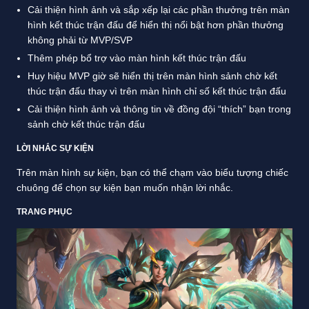
Cải thiện hình ảnh và sắp xếp lại các phần thưởng trên màn
hình kết thúc trận đấu để hiển thị nổi bật hơn phần thưởng
không phải từ MVP/SVP
Thêm phép bổ trợ vào màn hình kết thúc trận đấu
Huy hiệu MVP giờ sẽ hiển thị trên màn hình sảnh chờ kết
thúc trận đấu thay vì trên màn hình chỉ số kết thúc trận đấu
Cải thiện hình ảnh và thông tin về đồng đội “thích” bạn trong
sảnh chờ kết thúc trận đấu
LỜI NHẮC SỰ KIỆN
Trên màn hình sự kiện, bạn có thể chạm vào biểu tượng chiếc
chuông để chọn sự kiện bạn muốn nhận lời nhắc.
TRANG PHỤC