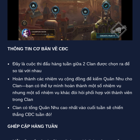
THÔNG TIN CƠ BẢN VỀ CĐC
Đây là cuộc thi đấu hàng tuần giữa 2 Clan được chọn ra để
so tài với nhau
Hoàn thành các nhiệm vụ cộng đồng để kiếm Quân Nhu cho
Clan—bạn có thể tự mình hoàn thành một số nhiệm vụ
nhưng một số nhiệm vụ khác đòi hỏi phối hợp với thành viên
trong Clan
Clan có tổng Quân Nhu cao nhất vào cuối tuần sẽ chiến
thắng CĐC tuần đó!
GHÉP CẶP HÀNG TUẦN