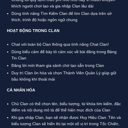
khích người chơi tạo và gia nhập Clan lâu dài
Dùng tính năng Tìm Kiếm Clan để tìm Clan dựa trên sở
thích, trình độ hoặc ngôn ngữ chung
HOẠT ĐỘNG TRONG CLAN
Chat với toàn bộ Clan thông qua tính năng Chat Clan!
Dùng biểu cảm để bày tỏ cảm xúc về bài đăng trong Bảng
Tin Clan
Đăng lời mời tham gia sảnh chờ tạo sẵn trong Clan
Duy trì Clan ôn hòa và chọn Thành Viên Quản Lý giúp giữ
bầu không khí thoải mái
CÁ NHÂN HÓA
Chủ Clan có thể chọn tên, biểu tượng, từ khóa tìm kiếm, đặc
điểm và nội dung mô tả để thể hiện mục đích của Clan
Khi gia nhập Clan, bạn sẽ nhận được Huy Hiệu Clan: Tên và
biểu tượng Clan sẽ hiển thị tại một số vị trí trong Tốc Chiến,