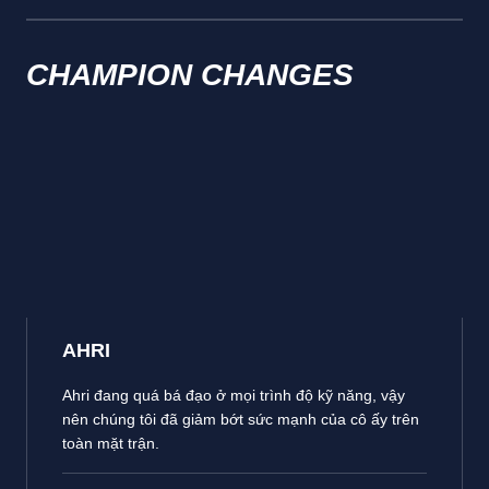
CHAMPION CHANGES
AHRI
Ahri đang quá bá đạo ở mọi trình độ kỹ năng, vậy
nên chúng tôi đã giảm bớt sức mạnh của cô ấy trên
toàn mặt trận.