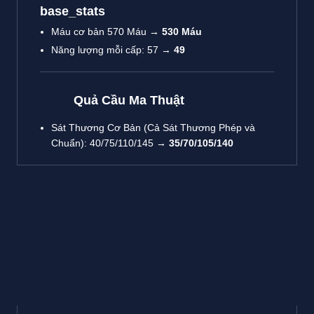
base_stats
Máu cơ bản 570 Máu →
530 Máu
Năng lượng mỗi cấp: 57 →
49
Quả Cầu Ma Thuật
Sát Thương Cơ Bản (Cả Sát Thương Phép và
Chuẩn): 40/75/110/145 →
35/70/105/140