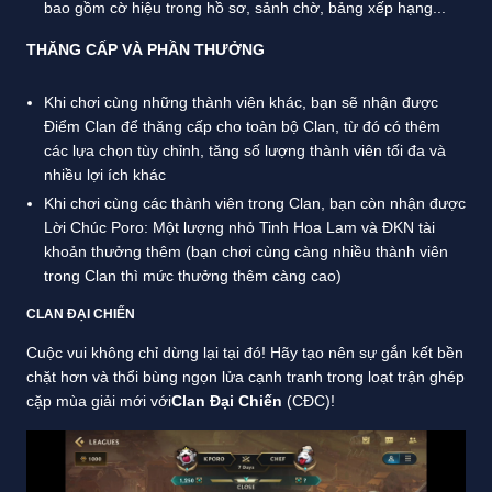
bao gồm cờ hiệu trong hồ sơ, sảnh chờ, bảng xếp hạng...
THĂNG CẤP VÀ PHẦN THƯỞNG
Khi chơi cùng những thành viên khác, bạn sẽ nhận được
Điểm Clan để thăng cấp cho toàn bộ Clan, từ đó có thêm
các lựa chọn tùy chỉnh, tăng số lượng thành viên tối đa và
nhiều lợi ích khác
Khi chơi cùng các thành viên trong Clan, bạn còn nhận được
Lời Chúc Poro: Một lượng nhỏ Tinh Hoa Lam và ĐKN tài
khoản thưởng thêm (bạn chơi cùng càng nhiều thành viên
trong Clan thì mức thưởng thêm càng cao)
CLAN ĐẠI CHIẾN
Cuộc vui không chỉ dừng lại tại đó! Hãy tạo nên sự gắn kết bền
chặt hơn và thổi bùng ngọn lửa cạnh tranh trong loạt trận ghép
cặp mùa giải mới với
Clan Đại Chiến
(CĐC)!