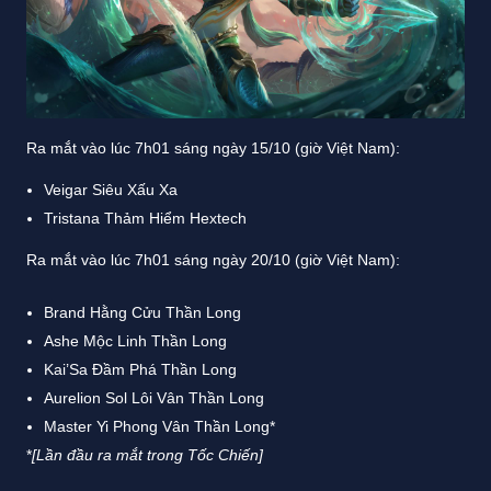
Ra mắt vào lúc 7h01 sáng ngày 15/10 (giờ Việt Nam):
Veigar Siêu Xấu Xa
Tristana Thảm Hiểm Hextech
Ra mắt vào lúc 7h01 sáng ngày 20/10 (giờ Việt Nam):
Brand Hằng Cửu Thần Long
Ashe Mộc Linh Thần Long
Kai’Sa Đầm Phá Thần Long
Aurelion Sol Lôi Vân Thần Long
Master Yi Phong Vân Thần Long*
*
[Lần đầu ra mắt trong Tốc Chiến]