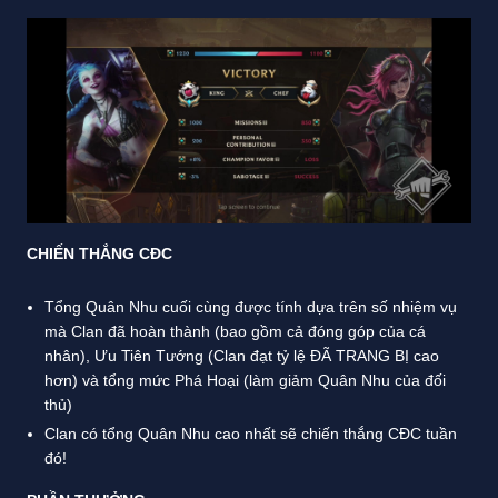
CHIẾN THẮNG CĐC
Tổng Quân Nhu cuối cùng được tính dựa trên số nhiệm vụ
mà Clan đã hoàn thành (bao gồm cả đóng góp của cá
nhân), Ưu Tiên Tướng (Clan đạt tỷ lệ ĐÃ TRANG BỊ cao
hơn) và tổng mức Phá Hoại (làm giảm Quân Nhu của đối
thủ)
Clan có tổng Quân Nhu cao nhất sẽ chiến thắng CĐC tuần
đó!