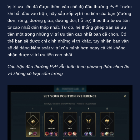
Vị trí ưu tiên đã được thêm vào chế độ đấu thường PvP! Trước
khi bắt đầu vào trận, hãy sắp xếp vị trí ưu tiên của bạn (đường
đơn, rừng, đường giữa, đường đôi, hỗ trợ) theo thứ tự ưu tiên
từ cao nhất đến thấp nhất. Từ đó, hệ thống ghép trận sẽ ưu
tiên một trong những vị trí ưu tiên cao nhất bạn đã chọn. Có
thể bạn sẽ được chỉ định những vị trí khác, tuy nhiên bạn vẫn
sẽ dễ dàng kiểm soát vị trí của mình hơn ngay cả khi không
nhận được vị trí ưu tiên cao nhất.
Các trận đấu thường PvP vẫn tuân theo phương thức chọn ẩn
và không có lượt cấm tướng.