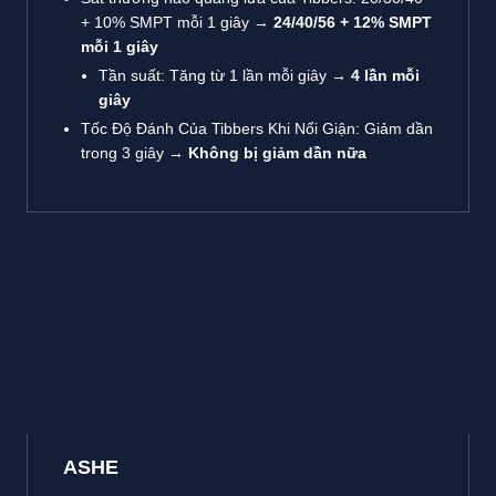
+ 10% SMPT mỗi 1 giây →
24/40/56 + 12% SMPT
mỗi 1 giây
Tần suất: Tăng từ 1 lần mỗi giây →
4 lần mỗi
giây
Tốc Độ Đánh Của Tibbers Khi Nổi Giận: Giảm dần
trong 3 giây →
Không bị giảm dần nữa
ASHE