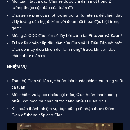
Mỗi tuần, tất cả các Clan sẽ được chỉ định một trong 2
tướng thuộc cặp đấu của tuần đó
Clan sẽ về phe của một tướng trong Runeterra để chiến đấu
vì lý tưởng của họ, đi kèm với đoạn hội thoại đặc biệt trong
game
Mùa giải CĐC đầu tiên sẽ lấy bối cảnh tại
Piltover và Zaun
!
Trận đấu ghép cặp đầu tiên của Clan sẽ là Đấu Tập với một
Clan do máy điều khiển để "làm nóng" trước khi trận đấu
chính thức diễn ra
NHIỆM VỤ
Toàn bộ Clan sẽ liên tục hoàn thành các nhiệm vụ trong suốt
cả tuần
Mỗi nhiệm vụ lại có nhiều cột mốc; Clan hoàn thành càng
nhiều cột mốc thì nhận được càng nhiều Quân Nhu
Khi hoàn thành nhiệm vụ, bạn cũng sẽ nhận được Điểm
Clan để thăng cấp cho Clan