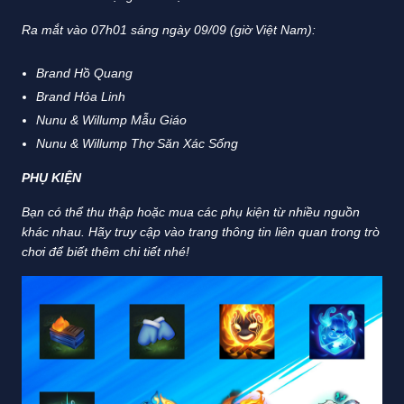
Ra mắt vào 07h01 sáng ngày 09/09 (giờ Việt Nam):
Brand Hồ Quang
Brand Hỏa Linh
Nunu & Willump Mẫu Giáo
Nunu & Willump Thợ Săn Xác Sống
PHỤ KIỆN
Bạn có thể thu thập hoặc mua các phụ kiện từ nhiều nguồn
khác nhau. Hãy truy cập vào trang thông tin liên quan trong trò
chơi để biết thêm chi tiết nhé!