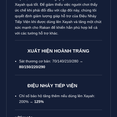
Xayah quá tốt. Để giảm thiểu việc người chơi thấy
ức chế khi phải đối đầu với cặp đôi này, chúng tôi
quyết định giảm lượng giáp hỗ trợ của Điệu Nhảy
Tiếp Viện khi được dùng lên Xayah và tăng một chút
sức mạnh cho Rakan để khiến hắn phù hợp kể cả
với các tướng hỗ trợ khác.
XUẤT HIỆN HOÀNH TRÁNG
Sát thương cơ bản: 70/140/210/280 →
80/150/220/290
ĐIỆU NHẢY TIẾP VIỆN
Chỉ số bảo hộ tăng thêm nếu dùng lên Xayah:
200% →
125%