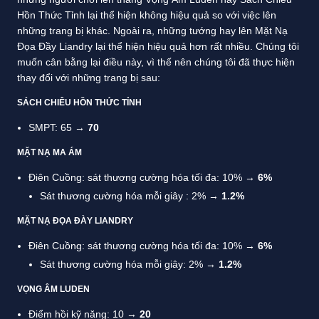
Hồn Thức Tỉnh lại thể hiện không hiệu quả so với việc lên
những trang bị khác. Ngoài ra, những tướng hay lên Mặt Nạ
Đọa Đầy Liandry lại thể hiện hiệu quả hơn rất nhiều. Chúng tôi
muốn cân bằng lại điều này, vì thế nên chúng tôi đã thực hiện
thay đổi với những trang bị sau:
SÁCH CHIÊU HỒN THỨC TỈNH
SMPT: 65 →
70
MẶT NẠ MA ÁM
Điên Cuồng: sát thương cường hóa tối đa: 10% →
6%
Sát thương cường hóa mỗi giây : 2% →
1.2%
MẶT NẠ ĐỌA ĐÀY LIANDRY
Điên Cuồng: sát thương cường hóa tối đa: 10% →
6%
Sát thương cường hóa mỗi giây: 2% →
1.2%
VỌNG ÂM LUDEN
Điểm hồi kỹ năng: 10 →
20