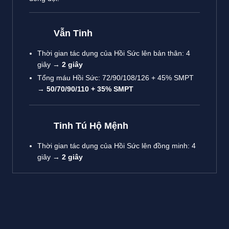
Vẫn Tinh
Thời gian tác dụng của Hồi Sức lên bản thân: 4
giây →
2 giây
Tổng máu Hồi Sức: 72/90/108/126 + 45% SMPT
→
50/70/90/110 + 35% SMPT
Tinh Tú Hộ Mệnh
Thời gian tác dụng của Hồi Sức lên đồng minh: 4
giây →
2 giây