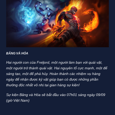
BĂNG VÀ HỎA
Hai người con của Freljord, một người làm bạn với quái vật,
một người trở thành quái vật. Hai nguyên tố cực mạnh, một để
sáng tạo, một để phá hủy. Hoàn thành các nhiệm vụ hàng
ngày để nhận được kỷ vật giúp bạn có được những phần
thưởng độc nhất vô nhị tại gian hàng sự kiện!
Sự kiện Băng và Hỏa sẽ bắt đầu vào 07h01 sáng ngày 09/09
(giờ Việt Nam)