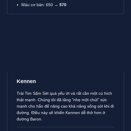
Máu cơ bản: 650 →
570
Kennen
Trái Tim Sấm Sét quá yếu ớt và rất cần một cú hích
thật mạnh. Chúng tôi đã tăng "nhẹ một chút" sức
mạnh cho hắn để nâng cao khả năng sống sót khi đi
đường. Điều này sẽ khiến Kennen dễ thở hơn ở
đường Baron.