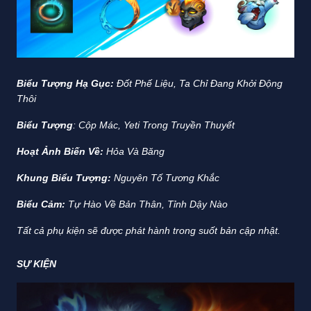
Biểu Tượng Hạ Gục:
Đốt Phế Liệu, Ta Chỉ Đang Khởi Động
Thôi
Biểu Tượng
: Cộp Mác, Yeti Trong Truyền Thuyết
Hoạt Ảnh Biến Về:
Hỏa Và Băng
Khung Biểu Tượng:
Nguyên Tố Tương Khắc
Biểu Cảm:
Tự Hào Về Bản Thân, Tỉnh Dậy Nào
Tất cả phụ kiện sẽ được phát hành trong suốt bản cập nhật.
SỰ KIỆN