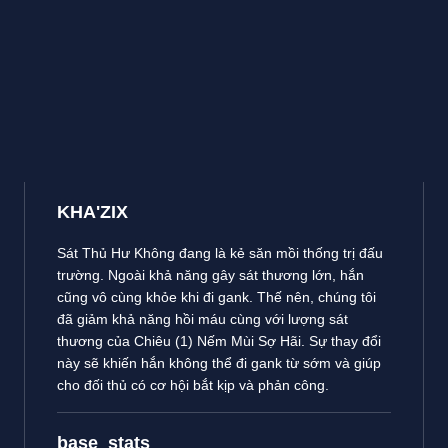
KHA'ZIX
Sát Thủ Hư Không đang là kẻ săn mồi thống trị đấu
trường. Ngoài khả năng gây sát thương lớn, hắn
cũng vô cùng khỏe khi đi gank. Thế nên, chúng tôi
đã giảm khả năng hồi máu cùng với lượng sát
thương của Chiêu (1) Nếm Mùi Sợ Hãi. Sự thay đổi
này sẽ khiến hắn không thể đi gank từ sớm và giúp
cho đối thủ có cơ hội bắt kịp và phản công.
base_stats