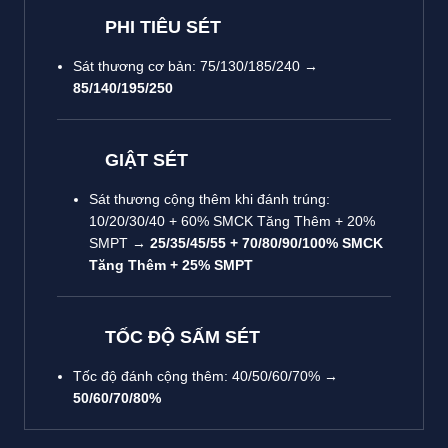
PHI TIÊU SÉT
Sát thương cơ bản: 75/130/185/240 →
85/140/195/250
GIẬT SÉT
Sát thương cộng thêm khi đánh trúng:
10/20/30/40 + 60% SMCK Tăng Thêm + 20%
SMPT →
25/35/45/55 + 70/80/90/100% SMCK
Tăng Thêm + 25% SMPT
TỐC ĐỘ SẤM SÉT
Tốc độ đánh cộng thêm: 40/50/60/70% →
50/60/70/80%