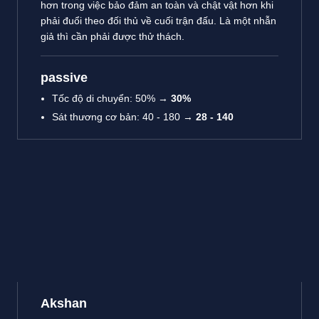
hơn trong việc bảo đảm an toàn và chật vật hơn khi
phải đuổi theo đối thủ về cuối trận đấu. Là một nhẫn
giả thì cần phải được thử thách.
passive
Tốc độ di chuyển: 50% →
30%
Sát thương cơ bản: 40 - 180 →
28 - 140
Akshan