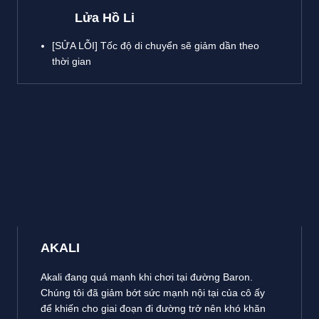
Lửa Hồ Li
[SỬA LỖI] Tốc độ di chuyển sẽ giảm dần theo
thời gian
AKALI
Akali đang quá mạnh khi chơi tại đường Baron.
Chúng tôi đã giảm bớt sức mạnh nội tại của cô ấy
để khiến cho giai đoạn đi đường trở nên khó khăn