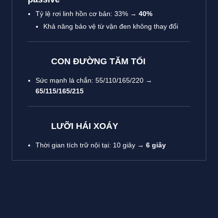
Tỷ lệ rơi linh hồn cơ bản: 33% →
40%
Khả năng bảo vệ từ vận đen không thay đổi
CON ĐƯỜNG TĂM TỐI
Sức mạnh lá chắn: 55/110/165/220 →
65/115/165/215
LƯỠI HÁI XOÁY
Thời gian tích trữ nội tại: 10 giây →
6 giây