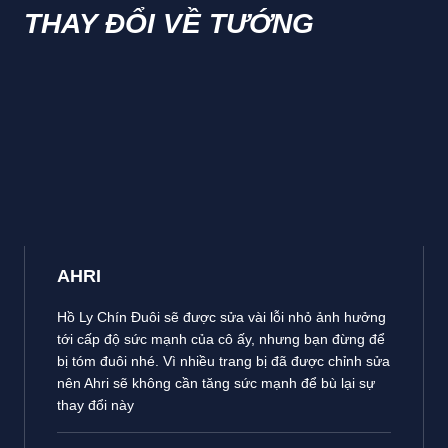
THAY ĐỔI VỀ TƯỚNG
AHRI
Hồ Ly Chín Đuôi sẽ được sửa vài lỗi nhỏ ảnh hưởng
tới cấp độ sức mạnh của cô ấy, nhưng bạn đừng để
bị tóm đuôi nhé. Vì nhiều trang bị đã được chỉnh sửa
nên Ahri sẽ không cần tăng sức mạnh để bù lại sự
thay đổi này