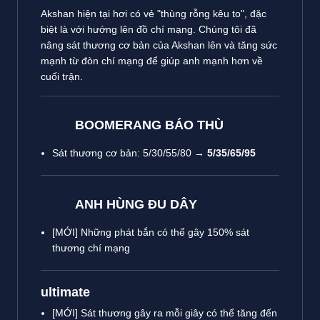
Akshan hiện tại hơi có vẻ "thùng rỗng kêu to", đặc
biệt là với hướng lên đồ chí mạng. Chúng tôi đã
nâng sát thương cơ bản của Akshan lên và tăng sức
mạnh từ đòn chí mạng để giúp anh mạnh hơn về
cuối trận.
BOOMERANG BÁO THÙ
Sát thương cơ bản: 5/30/55/80 →
5/35/65/95
ANH HÙNG ĐU DÂY
[MỚI] Những phát bắn có thể gây 150% sát
thương chí mạng
ultimate
[MỚI] Sát thương gây ra mỗi giây có thể tăng đến