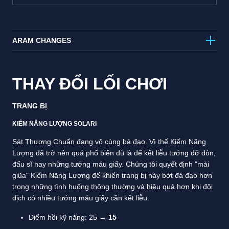
ARAM CHANGES
THAY ĐỔI LỐI CHƠI
TRANG BỊ
KIẾM NĂNG LƯỢNG SOLARI
Sát Thương Chuẩn đang vô cùng bá đạo. Vì thế Kiếm Năng
Lượng đã trở nên quá phổ biến dù là để kết liễu tướng đỡ đòn,
đấu sĩ hay những tướng máu giấy. Chúng tôi quyết định "mài
giũa" Kiếm Năng Lượng để khiến trang bị này bớt đá đạo hơn
trong những tình huống thông thường và hiệu quả hơn khi đội
địch có nhiều tướng máu giấy cần kết liễu.
Điểm hồi kỹ năng: 25 →
15