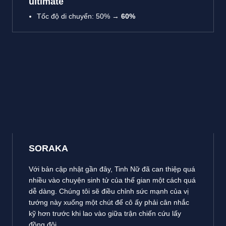
ultimate
Tốc độ di chuyển: 50% →
60%
SORAKA
Với bản cập nhật gần đây, Tinh Nữ đã can thiệp quá
nhiều vào chuyện sinh tử của thế gian một cách quá
dễ dàng. Chúng tôi sẽ điều chỉnh sức mạnh của vị
tướng này xuống một chút để cô ấy phải cân nhắc
kỹ hơn trước khi lao vào giữa trận chiến cứu lấy
đồng đội.