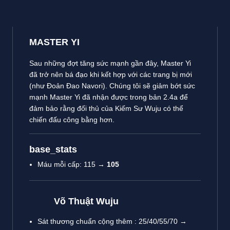
MASTER YI
Sau những đợt tăng sức mạnh gần đây, Master Yi
đã trở nên bá đạo khi kết hợp với các trang bị mới
(như Đoản Đao Navori). Chúng tôi sẽ giảm bớt sức
mạnh Master Yi đã nhận được trong bản 2.4a để
đảm bảo rằng đối thủ của Kiếm Sư Wuju có thể
chiến đấu công bằng hơn.
base_stats
Máu mỗi cấp: 115 →
105
Võ Thuật Wuju
Sát thương chuẩn cộng thêm : 25/40/55/70 →