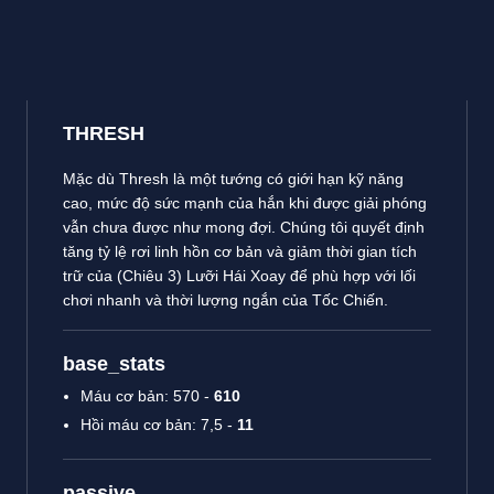
THRESH
Mặc dù Thresh là một tướng có giới hạn kỹ năng
cao, mức độ sức mạnh của hắn khi được giải phóng
vẫn chưa được như mong đợi. Chúng tôi quyết định
tăng tỷ lệ rơi linh hồn cơ bản và giảm thời gian tích
trữ của (Chiêu 3) Lưỡi Hái Xoay để phù hợp với lối
chơi nhanh và thời lượng ngắn của Tốc Chiến.
base_stats
Máu cơ bản: 570 -
610
Hồi máu cơ bản: 7,5 -
11
passive