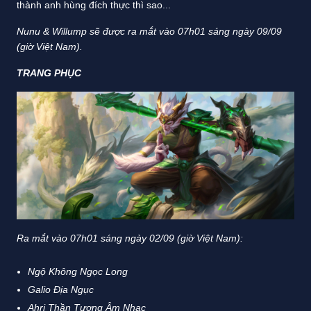
thành anh hùng đích thực thì sao...
Nunu & Willump
sẽ được ra mắt vào 07h01 sáng ngày 09/09
(giờ Việt Nam).
TRANG PHỤC
Ra mắt vào 07h01 sáng ngày 02/09 (giờ Việt Nam):
Ngộ Không Ngọc Long
Galio Địa Ngục
Ahri Thần Tượng Âm Nhạc