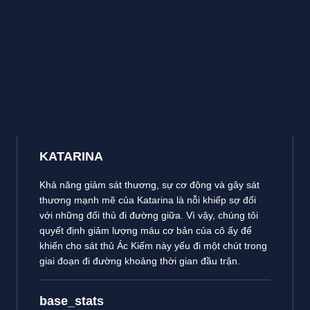
KATARINA
Khả năng giảm sát thương, sự cơ động và gây sát
thương mạnh mẽ của Katarina là nỗi khiếp sợ đối
với những đối thủ đi đường giữa. Vì vậy, chúng tôi
quyết định giảm lượng máu cơ bản của cô ấy để
khiến cho sát thủ Ác Kiếm này yếu đi một chút trong
giai đoạn đi đường khoảng thời gian đầu trận.
base_stats