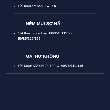
Hồi máu cơ bản 9 →
7.5
NẾM MÙI SỢ HÃI
Sát thương cơ bản: 60/95/130/165 →
50/85/120/155
GAI HƯ KHÔNG
Hồi Máu: 55/90/125/160 →
40/75/110/145