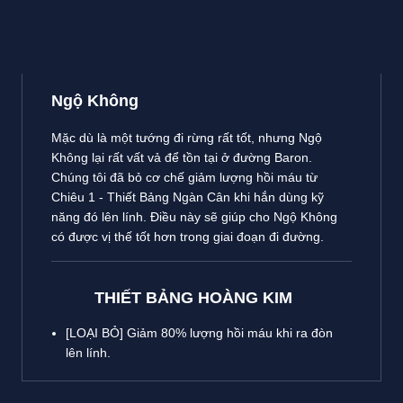
Ngộ Không
Mặc dù là một tướng đi rừng rất tốt, nhưng Ngộ
Không lại rất vất vả để tồn tại ở đường Baron.
Chúng tôi đã bỏ cơ chế giảm lượng hồi máu từ
Chiêu 1 - Thiết Bảng Ngàn Cân khi hắn dùng kỹ
năng đó lên lính. Điều này sẽ giúp cho Ngộ Không
có được vị thế tốt hơn trong giai đoạn đi đường.
THIẾT BẢNG HOÀNG KIM
[LOẠI BỎ] Giảm 80% lượng hồi máu khi ra đòn
lên lính.