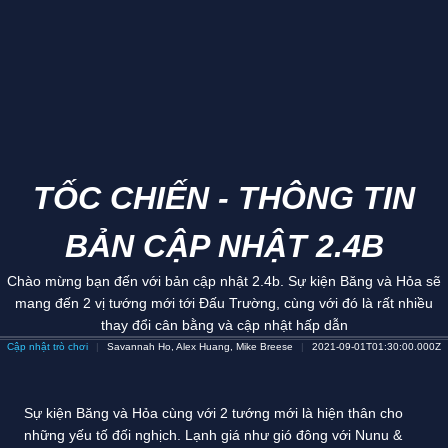
TỐC CHIẾN - THÔNG TIN
BẢN CẬP NHẬT 2.4B
Chào mừng bạn đến với bản cập nhật 2.4b. Sự kiện Băng và Hỏa sẽ
mang đến 2 vị tướng mới tới Đấu Trường, cùng với đó là rất nhiều
thay đổi cân bằng và cập nhật hấp dẫn
Cập nhật trò chơi
Savannah Ho, Alex Huang, Mike Breese
2021-09-01T01:30:00.000Z
Sự kiện Băng và Hỏa cùng với 2 tướng mới là hiện thân cho
những yếu tố đối nghịch. Lạnh giá như gió đông với Nunu &