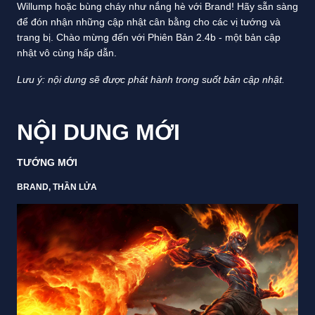
Willump hoặc bùng cháy như nắng hè với Brand! Hãy sẵn sàng
để đón nhận những cập nhật cân bằng cho các vị tướng và
trang bị. Chào mừng đến với Phiên Bản 2.4b - một bản cập
nhật vô cùng hấp dẫn.
Lưu ý: nội dung sẽ được phát hành trong suốt bản cập nhật
.
NỘI DUNG MỚI
TƯỚNG MỚI
BRAND, THẦN LỬA