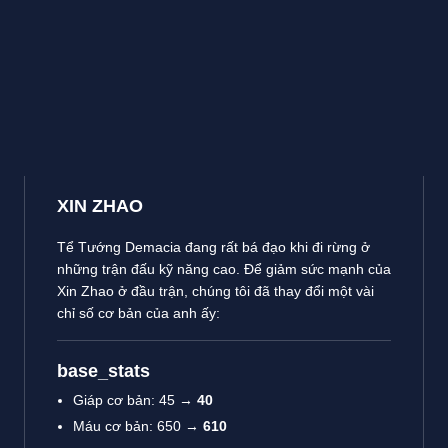
XIN ZHAO
Tể Tướng Demacia đang rất bá đạo khi đi rừng ở
những trận đấu kỹ năng cao. Để giảm sức mạnh của
Xin Zhao ở đầu trận, chúng tôi đã thay đổi một vài
chỉ số cơ bản của anh ấy:
base_stats
Giáp cơ bản: 45 →
40
Máu cơ bản: 650 →
610