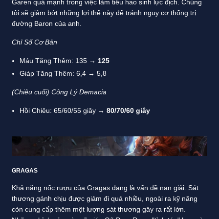
Garen quá mạnh trong việc làm tiêu hao sinh lực địch. Chúng
tôi sẽ giảm bớt những lợi thế này để tránh nguy cơ thống trị
đường Baron của anh.
Chỉ Số Cơ Bản
Máu Tăng Thêm: 135 →
125
Giáp Tăng Thêm: 6,4 → 5,8
(Chiêu cuối) Công Lý Demacia
Hồi Chiêu: 65/60/55 giây
→
80/70/60 giây
GRAGAS
Khả năng nốc rượu của Gragas đang là vấn đề nan giải. Sát
thương gánh chịu được giảm đi quá nhiều, ngoài ra kỹ năng
còn cung cấp thêm một lượng sát thương gây ra rất lớn.