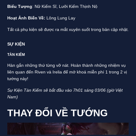
Biểu Tượng
: Nữ Kiếm Sĩ, Lưỡi Kiếm Thịnh Nộ
Hoạt Ảnh Biến Về:
Lông Lung Lay
Tất cả phụ kiện sẽ được ra mắt xuyên suốt trong bản cập nhật.
SỰ KIỆN
TÀN KIẾM
Hàn gắn những thứ từng vỡ nát. Hoàn thành những nhiệm vụ
liên quan đến Riven và Irelia để mở khoá miễn phí 1 trong 2 vị
tướng này!
Sự Kiện Tàn Kiếm sẽ bắt đầu vào 7h01 sáng 03/06 (giờ Việt
Nam)
THAY ĐỔI VỀ TƯỚNG