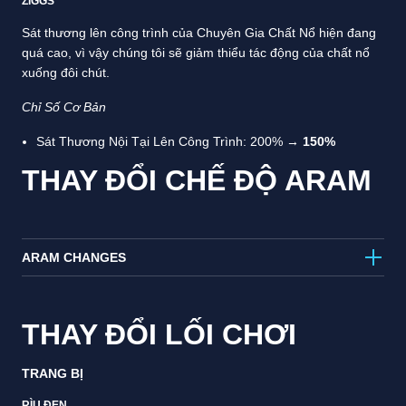
ZIGGS
Sát thương lên công trình của Chuyên Gia Chất Nổ hiện đang
quá cao, vì vậy chúng tôi sẽ giảm thiểu tác động của chất nổ
xuống đôi chút.
Chỉ Số Cơ Bản
Sát Thương Nội Tại Lên Công Trình: 200% →
150%
THAY ĐỔI CHẾ ĐỘ ARAM
ARAM CHANGES
THAY ĐỔI LỐI CHƠI
TRANG BỊ
RÌU ĐEN