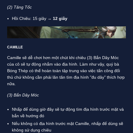
(2)
Tăng Tốc
Hồi Chiêu: 15 giây →
12 giây
CAMILLE
Camille sẽ dễ chơi hơn một chút khi chiêu (3) Bắn Dây Móc
của cô sẽ tự động nhắm vào địa hình. Làm như vậy, quý bà
Bóng Thép có thể hoàn toàn tập trung vào việc tấn công đối
thủ chứ không cần phải lăn tăn tìm địa hình "đu dây" thích hợp
nữa.
(3)
Bắn Dây Móc
Nhấp để dùng giờ đây sẽ tự động tìm địa hình trước mặt và
bắn về hướng đó
Nếu không có địa hình trước mặt Camille, nhấp để dùng sẽ
không sử dụng chiêu