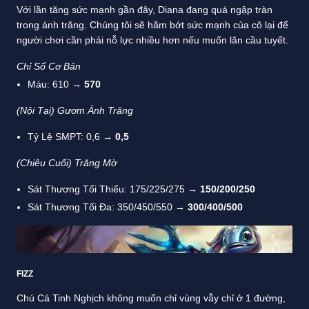
Với lần tăng sức mạnh gần đây, Diana đang quá ngập tràn
trong ánh trăng. Chúng tôi sẽ hãm bớt sức mạnh của cô lại để
người chơi cần phải nỗ lực nhiều hơn nếu muốn lăn cầu tuyết.
Chỉ Số Cơ Bản
Máu: 610 →
570
(Nội Tại) Gươm Ánh Trăng
Tỷ Lệ SMPT: 0,6 →
0,5
(Chiêu Cuối) Trăng Mờ
Sát Thương Tối Thiểu: 175/225/275 →
150/200/250
Sát Thương Tối Đa: 350/450/550 →
300/400/500
FIZZ
Chú Cá Tinh Nghịch không muốn chỉ vùng vẫy chỉ ở 1 đường,