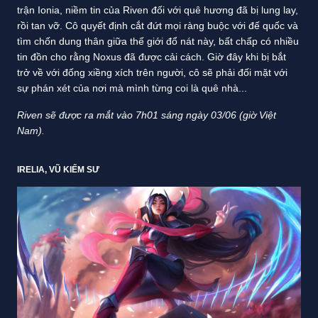
trận Ionia, niềm tin của Riven đối với quê hương đã bị lung lay,
rồi tan vỡ. Cô quyết định cắt đứt mọi ràng buộc với đế quốc và
tìm chốn dung thân giữa thế giới đổ nát này, bất chấp có nhiều
tin đồn cho rằng Noxus đã được cải cách. Giờ đây khi bị bắt
trở về với đống xiềng xích trên người, cô sẽ phải đối mặt với
sự phán xét của nơi mà mình từng coi là quê nhà...
Riven sẽ được ra mắt vào 7h01 sáng ngày 03/06 (giờ Việt
Nam).
IRELIA, VŨ KIẾM SƯ