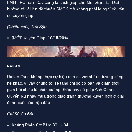
LMHT PC hơn. Đây cũng là cách giúp cho Mũi Giáo Bất Diệt
hướng tới lối lên đồ thuần SMCK mà không phải lo nghĩ về vấn
đề xuyên giáp.
(Chiêu cuối) Trời Sập
[MỚI] Xuyên Giáp:
10/15/20%
RAKAN
Rakan đang không thực sự hiệu quả so với những tướng cùng
hệ khác, vì vậy chúng tôi sẽ tăng chỉ số cơ bản và giảm thời
gian hồi chiêu lá chắn xuống. Điều này sẽ giúp Anh Chàng
Quyến Rũ nhảy múa trong giao tranh thường xuyên hơn ở giai
đoạn cuối của trận đấu.
Chỉ Số Cơ Bản
Kháng Phép Cơ Bản: 30 →
34