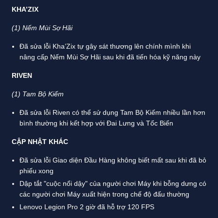
KHA’ZIX
(1) Nếm Mùi Sợ Hãi
Đã sửa lỗi Kha’Zix tự gây sát thương lên chính mình khi
nâng cấp Nếm Mùi Sợ Hãi sau khi đã tiến hóa kỹ năng này
RIVEN
(1) Tam Bộ Kiếm
Đã sửa lỗi Riven có thể sử dụng Tam Bộ Kiếm nhiều lần hơn
bình thường khi kết hợp với Đai Lưng và Tốc Biến
CẬP NHẬT KHÁC
Đã sửa lỗi Giao diện Đầu Hàng không biết mất sau khi đã bỏ
phiếu xong
Dập tắt "cuộc nổi dậy" của người chơi Máy khi bỗng dưng có
các người chơi Máy xuất hiện trong chế độ đấu thường
Lenovo Legion Pro 2 giờ đã hỗ trợ 120 FPS