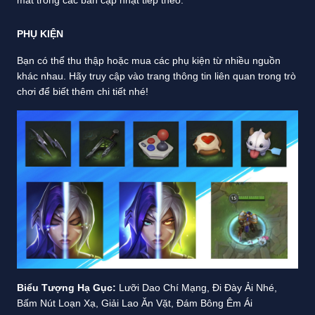
mắt trong các bản cập nhật tiếp theo.
PHỤ KIỆN
Bạn có thể thu thập hoặc mua các phụ kiện từ nhiều nguồn
khác nhau. Hãy truy cập vào trang thông tin liên quan trong trò
chơi để biết thêm chi tiết nhé!
Biểu Tượng Hạ Gục:
Lưỡi Dao Chí Mạng, Đi Đày Ải Nhé,
Bấm Nút Loạn Xạ, Giải Lao Ăn Vặt, Đám Bông Êm Ái