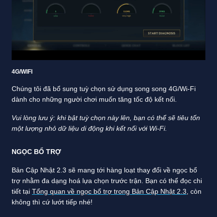
4G/WIFI
Chúng tôi đã bổ sung tuỳ chọn sử dụng song song 4G/Wi-Fi
dành cho những người chơi muốn tăng tốc độ kết nối.
Vui lòng lưu ý: khi bật tuỳ chọn này lên, bạn có thể sẽ tiêu tốn
một lượng nhỏ dữ liệu di động khi kết nối với Wi-Fi.
NGỌC BỔ TRỢ
Bản Cập Nhật 2.3 sẽ mang tới hàng loạt thay đổi về ngọc bổ
trợ nhằm đa dạng hoá lựa chọn trước trận. Bạn có thể đọc chi
tiết tại
Tổng quan về ngọc bổ trợ trong Bản Cập Nhật 2.3
, còn
không thì cứ lướt tiếp nhé!