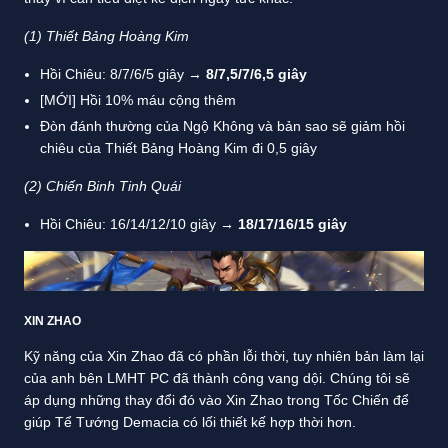
(1) Thiết Bảng Hoàng Kim
Hồi Chiêu: 8/7/6/5 giây →
8/7,5/7/6,5 giây
[MỚI] Hồi 10% máu cộng thêm
Đòn đánh thường của Ngộ Không và bản sao sẽ giảm hồi
chiêu của Thiết Bảng Hoàng Kim đi 0,5 giây
(2) Chiến Binh Tinh Quái
Hồi Chiêu: 16/14/12/10 giây
→ 18/17/16/15 giây
XIN ZHAO
Kỹ năng của Xin Zhao đã có phần lỗi thời, tuy nhiên bản làm lại
của anh bên LMHT PC đã thành công vang dội. Chúng tôi sẽ
áp dụng những thay đổi đó vào Xin Zhao trong Tốc Chiến để
giúp Tể Tướng Demacia có lối thiết kế hợp thời hơn.