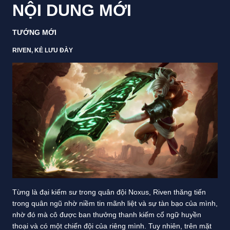
NỘI DUNG MỚI
TƯỚNG MỚI
RIVEN, KẺ LƯU ĐÀY
Từng là đại kiếm sư trong quân đội Noxus, Riven thăng tiến
trong quân ngũ nhờ niềm tin mãnh liệt và sự tàn bạo của mình,
nhờ đó mà cô được ban thưởng thanh kiếm cổ ngữ huyền
thoại và có một chiến đội của riêng mình. Tuy nhiên, trên mặt