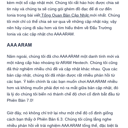
kèm một số cập nhật mới. Chúng tôi rất háo hức được chia sẻ
tin này và chúng ta sẽ cùng gói ghém đồ đạc để di cư đến
Ionia trong bài viết
Tổng Quan Bản Cập Nhật
mới nhất. Chúng
tôi mới chỉ có thể chia sẻ sơ qua về những cập nhật này, vậy
nên hãy cùng đi sâu hơn và tìm hiểu thêm về Đấu Trường
Ionia và các cập nhật cho AAA ARAM.
AAA ARAM
Năm ngoái, chúng tôi đã cho AAA ARAM một danh tính mới và
một nâng cấp hào nhoáng từ ARAM Hextech. Chúng tôi cũng
đã thử nghiệm nhiều chủ đề và cập nhật khác nhau. Qua các
bản cập nhật, chúng tôi đã nhận được rất nhiều phản hồi từ
các bạn. Ý kiến chính là các bạn muốn chơi AAA ARAM nhiều
hơn và không muốn phải đợi nó ra mắt giữa bản cập nhật, đó
là lý do chúng tôi biến nó thành chế độ chơi cố định bắt đầu từ
Phiên Bản 7.0!
Giờ đây, nó không chỉ trở lại như một chế độ cố định giống
cách bạn thấy ở Phiên Bản 6.3. Chúng tôi cũng lắng nghe
nhiều phản hồi về trải nghiệm AAA ARAM tổng thể, đặc biệt là