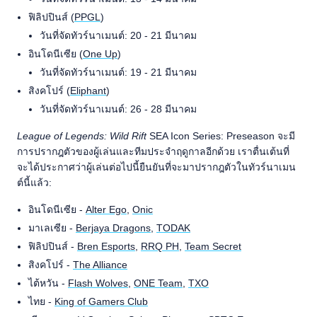
ฟิลิปปินส์ (
PPGL
)
วันที่จัดทัวร์นาเมนต์: 20 - 21 มีนาคม
อินโดนีเซีย (
One Up
)
วันที่จัดทัวร์นาเมนต์: 19 - 21 มีนาคม
สิงคโปร์ (
Eliphant
)
วันที่จัดทัวร์นาเมนต์: 26 - 28 มีนาคม
League of Legends: Wild Rift
SEA Icon Series: Preseason จะมี
การปรากฎตัวของผู้เล่นและทีมประจำฤดูกาลอีกด้วย เราตื่นเต้นที่
จะได้ประกาศว่าผู้เล่นต่อไปนี้ยืนยันที่จะมาปรากฎตัวในทัวร์นาเมน
ต์นี้แล้ว:
อินโดนีเซีย -
Alter Ego
,
Onic
มาเลเซีย -
Berjaya Dragons
,
TODAK
ฟิลิปปินส์ -
Bren Esports
,
RRQ PH
,
Team Secret
สิงคโปร์ -
The Alliance
ไต้หวัน -
Flash Wolves
,
ONE Team
,
TXO
ไทย -
King of Gamers Club