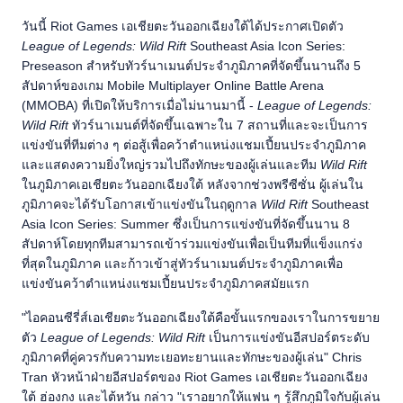
วันนี้ Riot Games เอเชียตะวันออกเฉียงใต้ได้ประกาศเปิดตัว
League of Legends: Wild Rift
Southeast Asia Icon Series:
Preseason สำหรับทัวร์นาเมนต์ประจำภูมิภาคที่จัดขึ้นนานถึง 5
สัปดาห์ของเกม Mobile Multiplayer Online Battle Arena
(MMOBA) ที่เปิดให้บริการเมื่อไม่นานมานี้ -
League of Legends:
Wild Rift
ทัวร์นาเมนต์ที่จัดขึ้นเฉพาะใน 7 สถานที่และจะเป็นการ
แข่งขันที่ทีมต่าง ๆ ต่อสู้เพื่อคว้าตำแหน่งแชมเปี้ยนประจำภูมิภาค
และแสดงความยิ่งใหญ่รวมไปถึงทักษะของผู้เล่นและทีม
Wild Rift
ในภูมิภาคเอเชียตะวันออกเฉียงใต้ หลังจากช่วงพรีซีซั่น ผู้เล่นใน
ภูมิภาคจะได้รับโอกาสเข้าแข่งขันในฤดูกาล
Wild Rift
Southeast
Asia Icon Series: Summer ซึ่งเป็นการแข่งขันที่จัดขึ้นนาน 8
สัปดาห์โดยทุกทีมสามารถเข้าร่วมแข่งขันเพื่อเป็นทีมที่แข็งแกร่ง
ที่สุดในภูมิภาค และก้าวเข้าสู่ทัวร์นาเมนต์ประจำภูมิภาคเพื่อ
แข่งขันคว้าตำแหน่งแชมเปี้ยนประจำภูมิภาคสมัยแรก
"ไอคอนซีรี่ส์เอเชียตะวันออกเฉียงใต้คือขั้นแรกของเราในการขยาย
ตัว
League of Legends: Wild Rift
เป็นการแข่งขันอีสปอร์ตระดับ
ภูมิภาคที่คู่ควรกับความทะเยอทะยานและทักษะของผู้เล่น" Chris
Tran หัวหน้าฝ่ายอีสปอร์ตของ Riot Games เอเชียตะวันออกเฉียง
ใต้ ฮ่องกง และไต้หวัน กล่าว "เราอยากให้แฟน ๆ รู้สึกภูมิใจกับผู้เล่น