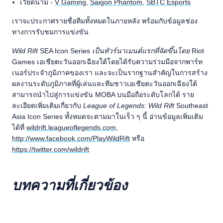
เวียดนาม -
V Gaming
,
Saigon Phantom
,
SBTC Esports
เราจะประกาศรายชื่อทีมทั้งหมดในภายหลัง พร้อมกับข้อมูลช่อง
ทางการรับชมการแข่งขัน
Wild Rift
SEA Icon Series
เป็นทัวร์นาเมนต์แรกที่จัดขึ้นโดย
Riot
Games เอเชียตะวันออกเฉียงใต้โดยได้รับความร่วมมือจากพาร์ท
เนอร์ประจำภูมิภาคของเรา และจะเป็นรากฐานสำคัญในการสร้าง
ผลงานระดับภูมิภาคที่ผู้เล่นและทีมชาวเอเชียตะวันออกเฉียงใต้
สามารถนำไปสู่การแข่งขัน MOBA บนมือถือระดับโลกได้ ราย
ละเอียดเพิ่มเติมเกี่ยวกับ
League of Legends: Wild Rift
Southeast
Asia Icon Series ทั้งหมดจะตามมาในเร็ว ๆ นี้ อ่านข้อมูลเพิ่มเติม
ได้ที่
wildrift.leagueoflegends.com
,
http://www.facebook.com/PlayWildRift
หรือ
https://twitter.com/wildrift
บทความที่เกี่ยวข้อง