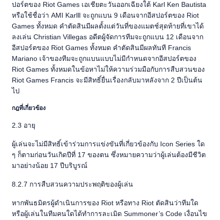
ปอร์ตของ Riot Games เอเชียตะวันออกเฉียงใต้ Karl Ken Bautista
หรือใช้ชื่อว่า AMI Karlll จะถูกแบน 9 เดือนจากอีสปอร์ตของ Riot
Games ทั้งหมด คำตัดสินมีผลตั้งแต่วันที่ของแมตช์สุดท้ายที่เขาได้
ลงเล่น Christian Villegas อดีตผู้จัดการทีมจะถูกแบน 12 เดือนจาก
อีสปอร์ตของ Riot Games ทั้งหมด คำตัดสินมีผลทันที Francis
Mariano เจ้าของทีมจะถูกแบนแบบไม่มีกำหนดจากอีสปอร์ตของ
Riot Games ทั้งหมดในข้อหาไม่ให้ความร่วมมือกับการสืบสวนของ
Riot Games Francis จะมีสิทธิ์ยื่นเรื่องกลับมาหลังจาก 2 ปีเป็นต้น
ไป
กฎที่เกี่ยวข้อง
2.3 อายุ
ผู้เล่นจะไม่มีสิทธิ์เข้าร่วมการแข่งขันที่เกี่ยวข้องกับ Icon Series ใด
ๆ ก็ตามก่อนวันเกิดปีที่ 17 ของตน ซึ่งหมายความว่าผู้เล่นต้องมีชีวิต
มาอย่างน้อย 17 ปีบริบูรณ์
8.2.7 การสืบสวนความประพฤติของผู้เล่น
หากพันธมิตรผู้ดำเนินการของ Riot หรือทาง Riot ตัดสินว่าทีมใด
หรือผู้เล่นในทีมคนใดได้ทำการละเมิด Summoner’s Code เงื่อนไข