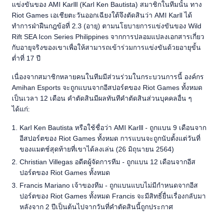
แข่งขันของ AMI Karlll (Karl Ken Bautista) สมาชิกในทีมนั้น ทาง
Riot Games เอเชียตะวันออกเฉียงใต้จึงตัดสินว่า AMI Karll ได้
ทำการฝ่าฝืนกฎข้อที่ 2.3 (อายุ) ตามนโยบายการแข่งขันของ Wild
Rift SEA Icon Series Philippines จากการปลอมแปลงเอกสารเกี่ยว
กับอายุจริงของเขาเพื่อให้สามารถเข้าร่วมการแข่งขันด้วยอายุขั้น
ต่ำที่ 17 ปี
เนื่องจากสมาชิกหลายคนในทีมมีส่วนร่วมในกระบวนการนี้ องค์กร
Amihan Esports จะถูกแบนจากอีสปอร์ตของ Riot Games ทั้งหมด
เป็นเวลา 12 เดือน คำตัดสินมีผลทันทีคำตัดสินส่วนบุคคลอื่น ๆ
ได้แก่:
Karl Ken Bautista หรือใช้ชื่อว่า AMI Karlll - ถูกแบน 9 เดือนจาก
อีสปอร์ตของ Riot Games ทั้งหมด การแบนจะถูกนับตั้งแต่วันที่
ของแมตช์สุดท้ายที่เขาได้ลงเล่น (26 มิถุนายน 2564)
Christian Villegas อดีตผู้จัดการทีม - ถูกแบน 12 เดือนจากอีส
ปอร์ตของ Riot Games ทั้งหมด
Francis Mariano เจ้าของทีม - ถูกแบนแบบไม่มีกำหนดจากอีส
ปอร์ตของ Riot Games ทั้งหมด Francis จะมีสิทธิ์ยื่นเรื่องกลับมา
หลังจาก 2 ปีเป็นต้นไปจากวันที่คำตัดสินนี้ถูกประกาศ