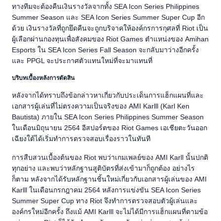
ทางทีมจะต้องคืนเงินรางวัลจากทั้ง SEA Icon Series Philippines
Summer Season และ SEA Icon Series Summer Super Cup อีก
ด้วย เงินรางวัลที่ถูกยึดคืนจะถูกบริจาคให้องค์กรการกุศลที่ Riot เป็น
ผู้เลือกผ่านกองทุนเพื่อสังคมของ Riot Games ตำแหน่งของ Amihan
Esports ใน SEA Icon Series Fall Season จะกลับมาว่างอีกครั้ง
และ PPGL จะประกาศตัวแทนใหม่ที่จะมาแทนที่
บริบทเบื้องหลังการตัดสิน
หลังจากได้ทราบถึงข้อกล่าวหาเกี่ยวกับประเด็นการแฮ็กแผนที่และ
เอกสารผู้เล่นที่ไม่ตรงความเป็นจริงของ AMI Karlll (Karl Ken
Bautista) ภายใน SEA Icon Series Philippines Summer Season
ในเดือนมิถุนายน 2564 อีสปอร์ตของ Riot Games เอเชียตะวันออก
เฉียงใต้ได้เริ่มทำการตรวจสอบเรื่องราวในทันที
การสืบสวนเบื้องต้นของ Riot พบว่าเกมเพลย์ของ AMI Karll นั้นปกติ
ทุกอย่าง และพบว่าหลักฐานสูติบัตรที่ส่งเข้ามาก็ถูกต้อง อย่างไร
ก็ตาม หลังจากได้รับหลักฐานชิ้นใหม่เกี่ยวกับเอกสารผู้เล่นของ AMI
Karlll ในเดือนกรกฎาคม 2564 หลังการแข่งขัน SEA Icon Series
Summer Super Cup ทาง Riot จึงทำการตรวจสอบตัวผู้เล่นและ
องค์กรใหม่อีกครั้ง ถึงแม้ AMI Karlll จะไม่ได้มีการแฮ็กแผนที่ตามข้อ