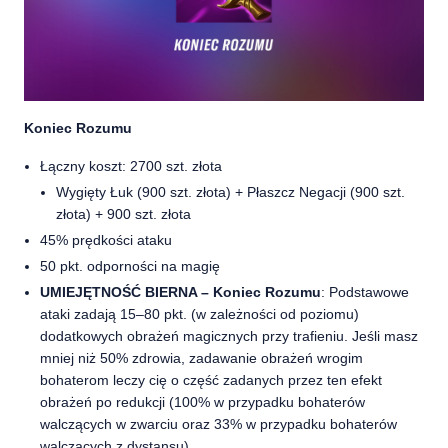
Koniec Rozumu
Łączny koszt: 2700 szt. złota
Wygięty Łuk (900 szt. złota) + Płaszcz Negacji (900 szt.
złota) + 900 szt. złota
45% prędkości ataku
50 pkt. odporności na magię
UMIEJĘTNOŚĆ BIERNA – Koniec Rozumu
: Podstawowe
ataki zadają 15–80 pkt. (w zależności od poziomu)
dodatkowych obrażeń magicznych przy trafieniu. Jeśli masz
mniej niż 50% zdrowia, zadawanie obrażeń wrogim
bohaterom leczy cię o część zadanych przez ten efekt
obrażeń po redukcji (100% w przypadku bohaterów
walczących w zwarciu oraz 33% w przypadku bohaterów
walczących z dystansu).