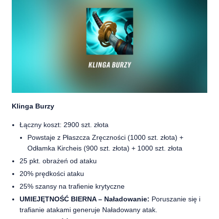
Klinga Burzy
Łączny koszt: 2900 szt. złota
Powstaje z Płaszcza Zręczności (1000 szt. złota) +
Odłamka Kircheis (900 szt. złota) + 1000 szt. złota
25 pkt. obrażeń od ataku
20% prędkości ataku
25% szansy na trafienie krytyczne
UMIEJĘTNOŚĆ BIERNA – Naładowanie:
Poruszanie się i
trafianie atakami generuje Naładowany atak.