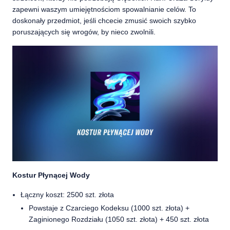
zapewni waszym umiejętnościom spowalnianie celów. To
doskonały przedmiot, jeśli chcecie zmusić swoich szybko
poruszających się wrogów, by nieco zwolnili.
Kostur Płynącej Wody
Łączny koszt: 2500 szt. złota
Powstaje z Czarciego Kodeksu (1000 szt. złota) +
Zaginionego Rozdziału (1050 szt. złota) + 450 szt. złota