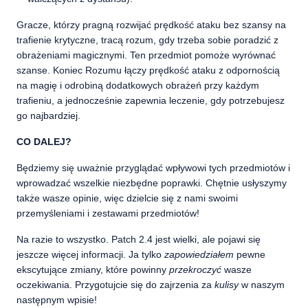
Gracze, którzy pragną rozwijać prędkość ataku bez szansy na
trafienie krytyczne, tracą rozum, gdy trzeba sobie poradzić z
obrażeniami magicznymi. Ten przedmiot pomoże wyrównać
szanse. Koniec Rozumu łączy prędkość ataku z odpornością
na magię i odrobiną dodatkowych obrażeń przy każdym
trafieniu, a jednocześnie zapewnia leczenie, gdy potrzebujesz
go najbardziej.
CO DALEJ?
Będziemy się uważnie przyglądać wpływowi tych przedmiotów i
wprowadzać wszelkie niezbędne poprawki. Chętnie usłyszymy
także wasze opinie, więc dzielcie się z nami swoimi
przemyśleniami i zestawami przedmiotów!
Na razie to wszystko. Patch 2.4 jest wielki, ale pojawi się
jeszcze więcej informacji. Ja tylko
zapowiedziałem
pewne
ekscytujące zmiany, które powinny
przekroczyć
wasze
oczekiwania. Przygotujcie się do zajrzenia za
kulisy
w naszym
następnym wpisie!