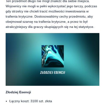
Ten przedmiot długo nie mógł znaleźć dla siebie miejsca.
Wojownicy nie mogli w pełni wykorzystać jego tarczy, podczas
gdy strzelcy nie chcieli tracić możliwości inwestowania w
trafienia krytyczne. Dostosowaliśmy cechy przedmiotu, aby
obejmował szansę na trafienia krytyczne, a przez to był
atrakcyjniejszy dla graczy skupiających się na tej statystyce.
Złodziej Esencji
Łączny koszt: 3100 szt. złota