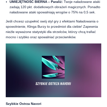
UMIEJĘTNOŚĆ BIERNA – Paraliż:
Twoje naładowane ataki
zadają 120 pkt. dodatkowych obrażeń magicznych. Ponadto
naładowane ataki spowalniają wrogów o 75% na 0,5 sek.
Jeśli chcesz uzupełnić swój styl gry z efektami Naładowania o
spowolnienie, Klinga Burzy to przedmiot dla ciebie! Zapewnia
nieźle wyważone statystyki dla strzelców, którzy chcą trafiać
mocno i szybko oraz spowalniać przeciwników.
Szybkie Ostrza Navori