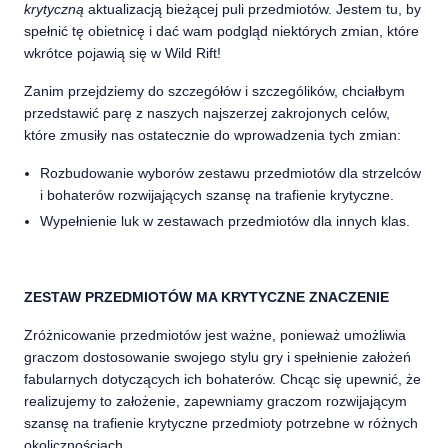
krytyczną
aktualizacją bieżącej puli przedmiotów. Jestem tu, by
spełnić tę obietnicę i dać wam podgląd niektórych zmian, które
wkrótce pojawią się w Wild Rift!
Zanim przejdziemy do szczegółów i szczególików, chciałbym
przedstawić parę z naszych najszerzej zakrojonych celów,
które zmusiły nas ostatecznie do wprowadzenia tych zmian:
Rozbudowanie wyborów zestawu przedmiotów dla strzelców
i bohaterów rozwijających szansę na trafienie krytyczne.
Wypełnienie luk w zestawach przedmiotów dla innych klas.
ZESTAW PRZEDMIOTÓW MA KRYTYCZNE ZNACZENIE
Zróżnicowanie przedmiotów jest ważne, ponieważ umożliwia
graczom dostosowanie swojego stylu gry i spełnienie założeń
fabularnych dotyczących ich bohaterów. Chcąc się upewnić, że
realizujemy to założenie, zapewniamy graczom rozwijającym
szansę na trafienie krytyczne przedmioty potrzebne w różnych
okolicznościach.