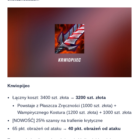
Krwiopijec
Łączny koszt: 3400 szt. złota →
3200 szt. złota
Powstaje z Płaszcza Zręczności (1000 szt. złota) +
Wampirycznego Kostura (1200 szt. złota) + 1000 szt. złota
[NOWOŚĆ] 25% szansy na trafienie krytyczne
65 pkt. obrażeń od ataku →
40 pkt. obrażeń od ataku