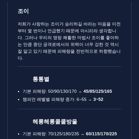
조이
저희가 사랑하는 조이가 승리하길 바라는 마음을 이전
부터 몇 번이나 언급했기 때문에 아시리라 생각합니
다. 그러나 우리의 명랑 쾌활한 마법사 조이를 좋아하
는 만큼 중단 공격로에서의 위력이 너무 강한 것 역시
잘 알고 있기 때문에 피해량을 전반적으로 하향했습니
다.
통통별
기본 피해량: 50/90/130/170 →
45/85/125/165
챔피언 레벨별 피해량 증가: 6~55 →
3~52
헤롱헤롱쿨쿨방울
기본 피해량: 70/125/180/235 →
60/115/170/225