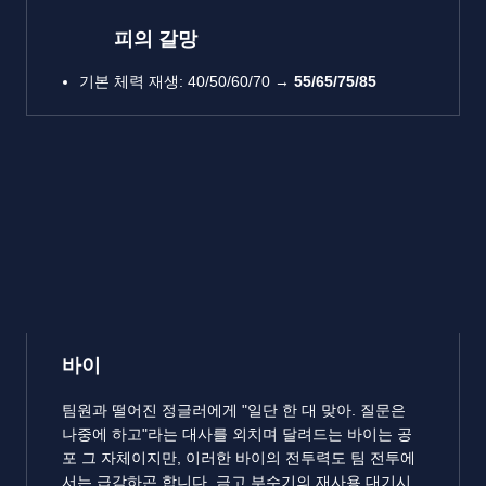
피의 갈망
기본 체력 재생: 40/50/60/70 →
55/65/75/85
바이
팀원과 떨어진 정글러에게 "일단 한 대 맞아. 질문은
나중에 하고"라는 대사를 외치며 달려드는 바이는 공
포 그 자체이지만, 이러한 바이의 전투력도 팀 전투에
서는 급감하곤 합니다. 금고 부수기의 재사용 대기시