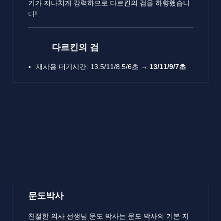
기가 지나치게 강력하므로 다르킨의 검을 하향했습니
다!
다르킨의 검
재사용 대기시간: 13.5/11/8.5/6초 →
13/11/9/7초
문도박사
친절한 의사 선생님 문도 박사는 문도 박사의 기본 지