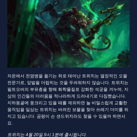
자운에서 전염병을 옮기는 쥐로 태어난 트위치는 열정적인 오물
전문가로, 앞발을 더럽히는 것을 두려워하지 않습니다. 트위치는
필트오버의 부유층을 향해 화학물질로 강화한 석궁을 겨누며, 지
상의 인간들의 더러움을 적나라하게 드러내기로 다짐했습니다.
지하동굴에 웅크리고 있을 때를 제외하면 늘 비밀스럽게 교활한
움직임을 일삼는 트위치는 버려진 보물을 찾아 쓰레기 더미를 뒤
지고 있습니다. 곰팡이 슨 샌드위치라도 찾을 수 있을까 하면서
요.
트위치는 4월 20일 9시 1분에 출시됩니다.