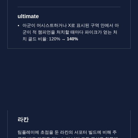
ultimate
아군이 어시스트하거나 X로 표시된 구역 안에서 아
군이 적 챔피언을 처치할 때마다 파이크가 얻는 처
치 골드 비율: 120% →
140%
라칸
팀플레이에 초점을 둔 라칸의 서포터 빌드에 비해 주