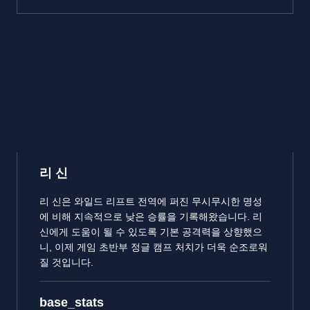
리 신
리 신은 와일드 리프트 전역에 퍼진 무시무시한 명성
에 비해 지속적으로 낮은 승률을 기록해왔습니다. 리
신에게 도움이 될 수 있도록 기본 공격력을 상향했으
니, 이제 게임 초반부 정글 캠프 처치가 더욱 순조로워
질 것입니다.
base_stats