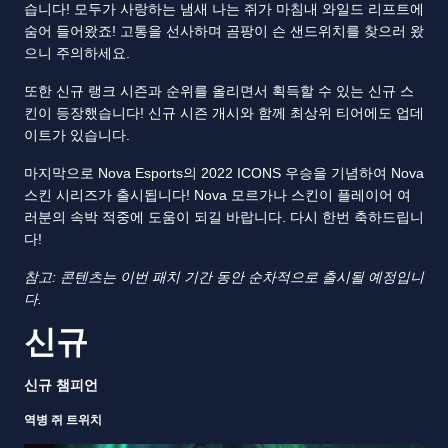
습니다! 모두가 사랑하는 냄새 나는 쥐가 마침내 와일드 리프트에
숨어 들어왔죠! 고통을 선사하며 곰팡이 슨 샌드위치를 찾으러 왔
으니 주의하세요.
또한 신규 랭크 시즌과 순위를 올리면서 획득할 수 있는 신규 스
킨이 등장했습니다! 신규 시즌 개시와 함께 최상위 티어에도 업데
이트가 있습니다.
마지막으로 Nova Esports의 2022 ICONS 우승을 기념하여 Nova
스킨 시리즈가 출시됩니다! Nova 모르가나 스킨이 플레이어 여
러분의 속박 적중에 도움이 되길 바랍니다. 다시 한번 축하드립니
다!
참고: 콘텐츠는 이번 패치 기간 동안 순차적으로 출시될 예정입니
다.
신규
신규 챔피언
역병 쥐 트위치