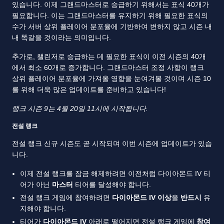
있습니다. 이제 그랜드마스터로 승급하기 위해서는 표식 40개가
필요합니다. 이는 그랜드마스터를 유지하기 위해 필요한 표식의
수가 서버 상위 플레이어 분포율에 기반하여 변하지 않고 시즌 내
내 똑같을 것이라는 의미입니다.
추가로, 챌린저로 승급하는 데 필요한 표식이 이전 시즌의 40개
에서 최소 60개로 증가합니다. 그랜드마스터 조정 사항이 랭크
상위 플레이어 분포율에 가져올 영향을 눈여겨볼 것이며 시즌 10
를 위해 더욱 많은 업데이트를 준비하고 있습니다!
랭크 시즌 9는 4월 20일 11시에 시작됩니다.
전설 랭크
전설 랭크 신규 시즌도 곧 시작되며 이번 시즌에 업데이트가 있습
니다.
이제 전설 랭크를 잠금 해제하려면 이전처럼 다이아몬드 IV 티
어가 아닌
마스터
티어를 달성해야 합니다.
전설 랭크 게임에 참여하려면
다이아몬드 IV 이상
을
반드시
유
지해야 합니다.
티어가
다이아몬드 IV
아래로 떨어지면 전설 랭크 게임에
참여