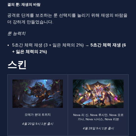
결의 룬: 재생의 바람
공격로 단계를 보조하는 룬 선택지를 늘리기 위해 재생의 바람을
더 강하게 만들었습니다.
룬 능력치
5초간 체력 재생 (3 + 잃은 체력의 2%) →
5초간 체력 재생 (6
+ 잃은 체력의 2%)
스킨
오메가 분대 트위치
Nova 리 신, Nova 루시안, Nova 모르
가나, Nova 나서스, Nova 리븐
4월 20일 9시 1분 출시
4월 28일 9시 1분 출시