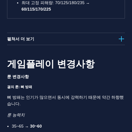
최대 고정 피해량: 70/125/180/235 →
60/115/170/225
펼쳐서 더 보기
게임플레이 변경사항
룬 변경사항
결의 룬: 뼈 방패
뼈 방패는 인기가 많으면서 동시에 강력하기 때문에 약간 하향했
습니다.
룬 능력치
35~65 →
30~60