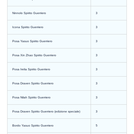
Ninnolo Spirito Guerriero
3
Icona Spirito Guerriero
3
Posa Yasuo Spirito Guerriero
3
Posa Xin Zhao Spirito Guerriero
3
Posa Irelia Spirito Guerriero
3
Posa Draven Spirito Guerriero
3
Posa Nilah Spirito Guerriero
3
Posa Draven Spirito Guerriero (edizione speciale)
3
Bordo Yasuo Spirito Guerriero
5