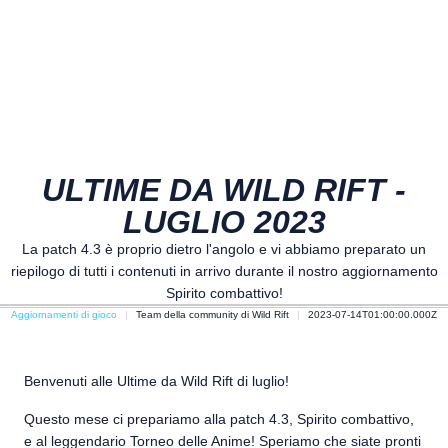
ULTIME DA WILD RIFT -
LUGLIO 2023
La patch 4.3 è proprio dietro l'angolo e vi abbiamo preparato un
riepilogo di tutti i contenuti in arrivo durante il nostro aggiornamento
Spirito combattivo!
Aggiornamenti di gioco
Team della community di Wild Rift
2023-07-14T01:00:00.000Z
Benvenuti alle Ultime da Wild Rift di luglio!
Questo mese ci prepariamo alla patch 4.3, Spirito combattivo,
e al leggendario Torneo delle Anime! Speriamo che siate pronti