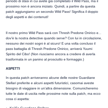
periodo di stasi in cui avete già completato il Wild Pass, ma il
prossimo non è ancora iniziato. Quindi, a partire da questa
patch aggiungiamo un secondo Wild Pass! Significa il doppio
degli aspetti e dei contenuti!
Il nostro primo Wild Pass sarà con Thresh Predone Onirico e...
dov'è la nostra detective quando serve? Con lui in circolazione,
nessuno dei nostri sogni è al sicuro! E una volta concluso il
pass battaglia di Thresh Predone Onirico, arriverà Yuumi
Spirito del Cibo! (Non riusciamo ancora a credere di averla
trasformata in un panino al prosciutto e formaggio.)
ASPETTI
In questa patch arriveranno alcune delle nostre Guardiane
Stellari preferite e alcuni aspetti futuristici, casomai aveste
bisogno di viaggiare in un'altra dimensione. Comunicheremo
tutte le date di uscita nelle prossime note sulla patch, ma ecco
cosa ci aspetta: