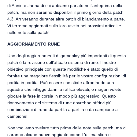
di Annie e Janna di cui abbiamo parlato nell'anteprima della
patch, ma non saranno disponibili il primo giorno della patch
4.3. Arriveranno durante altre patch di bilanciamento a parte.
Vi terremo aggiornati sulla loro uscita nei prossimi articoli e
nelle note sulla patch!
AGGIORNAMENTO RUNE
Uno degli aggiornamenti di gameplay più importanti di questa
patch è la revisione dell'attuale sistema di rune. Il nostro
obiettivo principale con queste modifiche è stato quello di
fornire una maggiore flessibilità per le vostre configurazioni di
partita in partita. Può essere che stiate affrontando una
squadra che infligge danni a raffica elevati, o magari volete
giocare la fase in corsia in modo più aggressivo. Questo
rinnovamento del sistema di rune dovrebbe offrirvi più
combinazioni di rune da partita a partita e da campione a
campione!
Non vogliamo svelare tutto prima delle note sulla patch, ma ci
saranno alcune nuove aggiunte come L'ultima sfida e