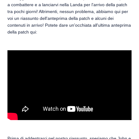
a combattere e a lanciarvi nella Landa per l'arrivo della patch
tra pochi giorni! Altrimenti, nessun problema, abbiamo qui per
voi un riassunto dell'anteprima della patch e alcuni dei
contenuti in arrivo! Potete dare un'occhiata all'ultima anteprima
della patch qui:
Prima di addentrarci nel nostro riassunto, speriamo che John e