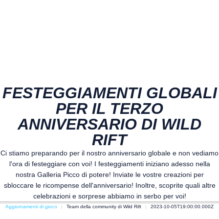
FESTEGGIAMENTI GLOBALI
PER IL TERZO
ANNIVERSARIO DI WILD
RIFT
Ci stiamo preparando per il nostro anniversario globale e non vediamo
l'ora di festeggiare con voi! I festeggiamenti iniziano adesso nella
nostra Galleria Picco di potere! Inviate le vostre creazioni per
sbloccare le ricompense dell'anniversario! Inoltre, scoprite quali altre
celebrazioni e sorprese abbiamo in serbo per voi!
Aggiornamenti di gioco
Team della community di Wild Rift
2023-10-05T19:00:00.000Z