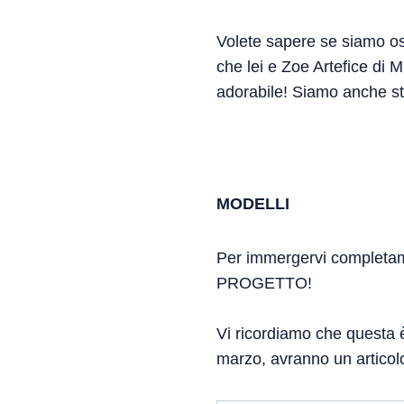
Volete sapere se siamo os
che lei e Zoe Artefice di 
adorabile! Siamo anche sta
MODELLI
Per immergervi completame
PROGETTO!
Vi ricordiamo che questa è 
marzo, avranno un articolo