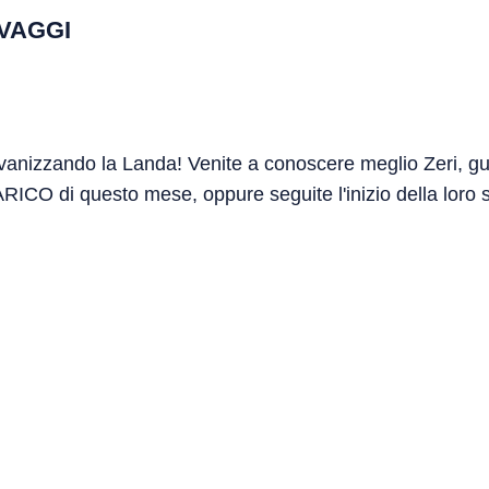
VAGGI
vanizzando la Landa! Venite a conoscere meglio Zeri, gua
i questo mese, oppure seguite l'inizio della loro sca