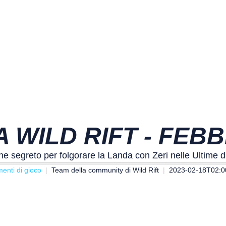
 WILD RIFT - FEB
he segreto per folgorare la Landa con Zeri nelle Ultime d
enti di gioco
Team della community di Wild Rift
2023-02-18T02:0