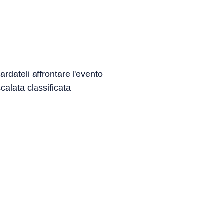
rdateli affrontare l'evento
lata classificata