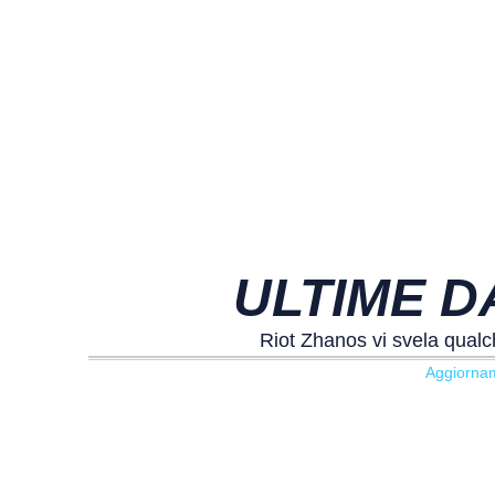
ULTIME DA
Riot Zhanos vi svela qualc
Aggiornam