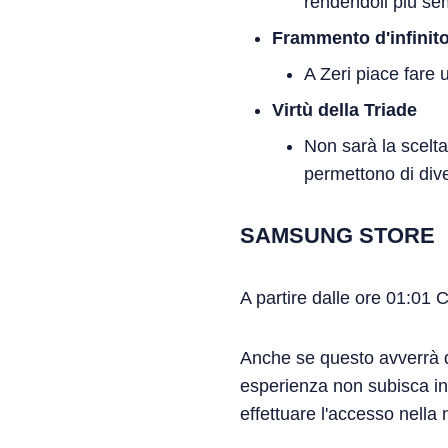
rendendoli più sem
Frammento d'infinit
A Zeri piace fare u
Virtù della Triade
Non sarà la scelta
permettono di dive
SAMSUNG STORE
A partire dalle ore 01:01 
Anche se questo avverrà du
esperienza non subisca int
effettuare l'accesso nell