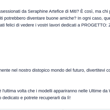
sessionati da Seraphine Artefice di Miti? È così, ma chi
Miti potrebbero diventare buone amiche? In ogni caso, que
ti felici di vedere i vostri lavori dedicati a PROGETTO: Z
nte nel nostro distopico mondo del futuro, divertitevi c
l'ultima volta che i modelli appariranno nelle Ultime da W
 dedicato e potrete recuperarli da lì!