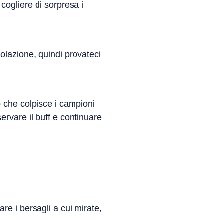
 cogliere di sorpresa i
golazione, quindi provateci
 che colpisce i campioni
ervare il buff e continuare
re i bersagli a cui mirate,