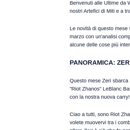
Benvenuti alle Ultime da Wi
nostri Artefici di Miti e a
Le novità di questo mese s
marzo con un'analisi comp
alcune delle cose più inte
PANORAMICA: ZER
Questo mese Zeri sbarca s
"Riot Zhanos" LeBlanc Bast
con la nostra nuova carry!
Ciao a tutti, sono Riot Zha
volete muovervi tra i comba