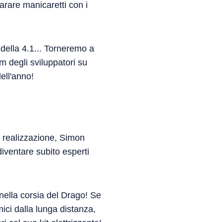
parare manicaretti con i
della 4.1... Torneremo a
 degli sviluppatori su
ell'anno!
a realizzazione, Simon
iventare subito esperti
 nella corsia del Drago! Se
mici dalla lunga distanza,