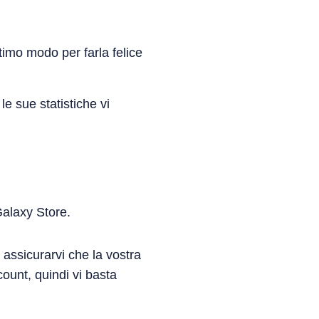
ttimo modo per farla felice
e sue statistiche vi
Galaxy Store.
 assicurarvi che la vostra
count, quindi vi basta