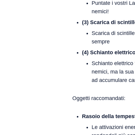
Puntate i vostri La
nemici!
(3) Scarica di scintil
Scarica di scintil
sempre
(4) Schianto elettric
Schianto elettric
nemici, ma la sua 
ad accumulare car
Oggetti raccomandati:
Rasoio della tempes
Le attivazioni ene