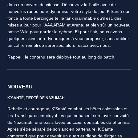
dans un univers de vitesse. Découvrez la Faille avec de
nouvelles runes pour dynamiser votre style de jeu, K'Santé qui
fonce à toute berzingue tel le tank inarrêtable qu'il est, des
mises à jour pour l'AAA ARAM et Arena, et bien sûr un nouveau
passe Wild pour garder le rythme. Et pour finir, nous avons
quelques skins aérodynamiques à vous proposer, sans oublier
un coffre rempli de surprises, alors restez avec nous.
Rappel : le contenu sera déployé tout au long du patch.
NOUVEAU
K'SANTÉ, FIERTÉ DE NAZUMAH
Rebelle et courageux, K'Santé combat les bêtes colossales et
les Transfigurés impitoyables qui menacent son foyer convoité
de Nazumah, une oasis lovée au cœur des sables de Shurima.
Après s'être séparé de son ancien partenaire, K'Santé
comprend que pour devenir un guerrier digne de diriger sa