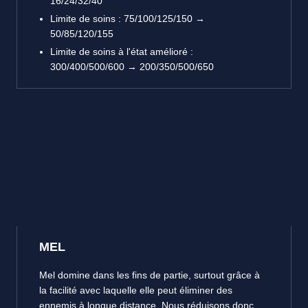
16/24/32/40
Limite de soins : 75/100/125/150 →
50/85/120/155
Limite de soins à l'état amélioré :
300/400/500/600 → 200/350/500/650
MEL
Mel domine dans les fins de partie, surtout grâce à
la facilité avec laquelle elle peut éliminer des
ennemis à longue distance. Nous réduisons donc