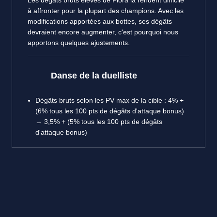
Les dégâts bruts élevés de Fiora la rendent difficile
à affronter pour la plupart des champions. Avec les
modifications apportées aux bottes, ses dégâts
devraient encore augmenter, c'est pourquoi nous
apportons quelques ajustements.
Danse de la duelliste
Dégâts bruts selon les PV max de la cible : 4% +
(6% tous les 100 pts de dégâts d'attaque bonus)
→ 3,5% + (5% tous les 100 pts de dégâts
d'attaque bonus)