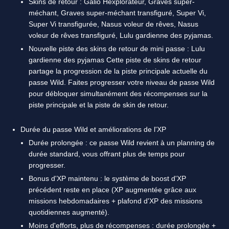
Skins de retour : Galio Hexplorateur, Graves super-
méchant, Graves super-méchant transfiguré, Super Vi,
Super Vi transfigurée, Nasus voleur de rêves, Nasus
voleur de rêves transfiguré, Lulu gardienne des pyjamas.
Nouvelle piste des skins de retour de mini passe : Lulu
gardienne des pyjamas Cette piste de skins de retour
partage la progression de la piste principale actuelle du
passe Wild. Faites progresser votre niveau de passe Wild
pour débloquer simultanément des récompenses sur la
piste principale et la piste de skin de retour.
Durée du passe Wild et améliorations de l'XP
Durée prolongée : ce passe Wild revient à un planning de
durée standard, vous offrant plus de temps pour
progresser.
Bonus d'XP maintenu : le système de boost d'XP
précédent reste en place (XP augmentée grâce aux
missions hebdomadaires + plafond d'XP des missions
quotidiennes augmenté).
Moins d'efforts, plus de récompenses : durée prolongée +