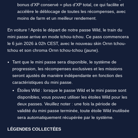
bonus d'XP conservé = plus d'XP total, ce qui facilite et
accélère le déblocage de toutes les récompenses, avec
moins de farm et un meilleur rendement.
En voiture ! Après le départ de notre passe Wild, le train du
mini passe arrive en mode tchou-tchou. Ce pass commencera
le 6 juin 2026 à 02h CEST, avec le nouveau skin Ornn tchou-
tchou et son chroma Ornn tchou-tchou (jaune).
Tant que le mini passe sera disponible, le système de
progression, les récompenses exclusives et les missions
seront ajustés de manière indépendante en fonction des
caractéristiques du mini passe.
Étoiles Wild : lorsque le passe Wild et le mini passe sont
disponibles, vous pouvez utiliser les étoiles Wild pour les
deux passes. Veuillez noter : une fois la période de
validité du mini passe terminée, toute étoile Wild inutilisée
sera automatiquement récupérée par le système.
LÉGENDES COLLECTÉES