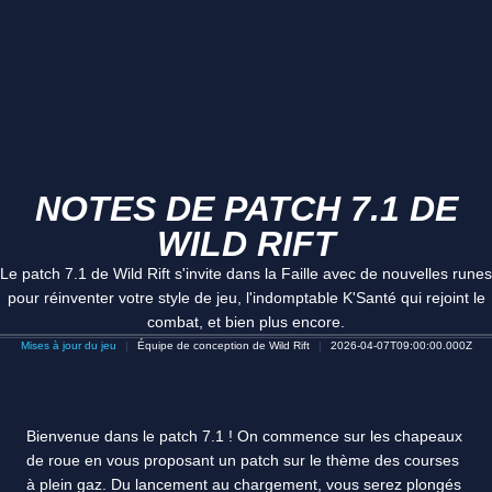
NOTES DE PATCH 7.1 DE
WILD RIFT
Le patch 7.1 de Wild Rift s'invite dans la Faille avec de nouvelles runes
pour réinventer votre style de jeu, l'indomptable K'Santé qui rejoint le
combat, et bien plus encore.
Mises à jour du jeu
Équipe de conception de Wild Rift
2026-04-07T09:00:00.000Z
Bienvenue dans le patch 7.1 ! On commence sur les chapeaux
de roue en vous proposant un patch sur le thème des courses
à plein gaz. Du lancement au chargement, vous serez plongés