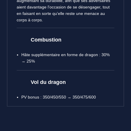
augmentant sa durabilité, afin que ses adversaires
aient davantage l'occasion de se désengager, tout
en faisant en sorte qu'elle reste une menace au
corps à corps.
Combustion
Hâte supplémentaire en forme de dragon : 30%
→ 25%
Vol du dragon
PV bonus : 350/450/550 → 350/475/600