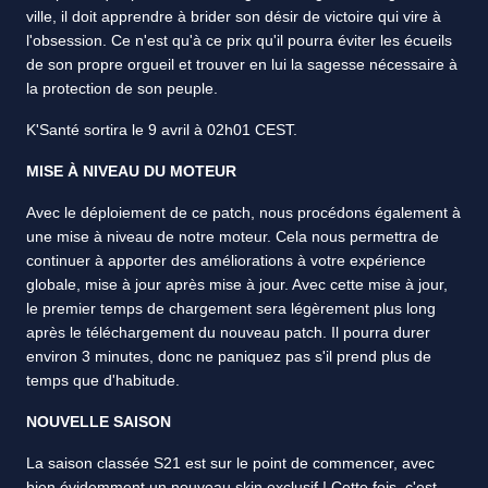
ville, il doit apprendre à brider son désir de victoire qui vire à
l'obsession. Ce n'est qu'à ce prix qu'il pourra éviter les écueils
de son propre orgueil et trouver en lui la sagesse nécessaire à
la protection de son peuple.
K'Santé sortira le 9 avril à 02h01 CEST.
MISE À NIVEAU DU MOTEUR
Avec le déploiement de ce patch, nous procédons également à
une mise à niveau de notre moteur. Cela nous permettra de
continuer à apporter des améliorations à votre expérience
globale, mise à jour après mise à jour. Avec cette mise à jour,
le premier temps de chargement sera légèrement plus long
après le téléchargement du nouveau patch. Il pourra durer
environ 3 minutes, donc ne paniquez pas s'il prend plus de
temps que d'habitude.
NOUVELLE SAISON
La saison classée S21 est sur le point de commencer, avec
bien évidemment un nouveau skin exclusif ! Cette fois, c'est