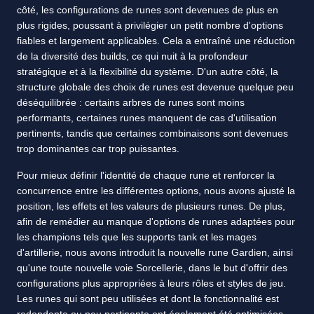
côté, les configurations de runes sont devenues de plus en
plus rigides, poussant à privilégier un petit nombre d'options
fiables et largement applicables. Cela a entraîné une réduction
de la diversité des builds, ce qui nuit à la profondeur
stratégique et à la flexibilité du système. D'un autre côté, la
structure globale des choix de runes est devenue quelque peu
déséquilibrée : certains arbres de runes sont moins
performants, certaines runes manquent de cas d'utilisation
pertinents, tandis que certaines combinaisons sont devenues
trop dominantes car trop puissantes.
Pour mieux définir l'identité de chaque rune et renforcer la
concurrence entre les différentes options, nous avons ajusté la
position, les effets et les valeurs de plusieurs runes. De plus,
afin de remédier au manque d'options de runes adaptées pour
les champions tels que les supports tank et les mages
d'artillerie, nous avons introduit la nouvelle rune Gardien, ainsi
qu'une toute nouvelle voie Sorcellerie, dans le but d'offrir des
configurations plus appropriées à leurs rôles et styles de jeu.
Les runes qui sont peu utilisées et dont la fonctionnalité est