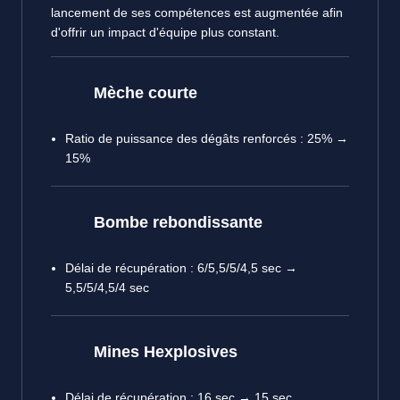
lancement de ses compétences est augmentée afin
d'offrir un impact d'équipe plus constant.
Mèche courte
Ratio de puissance des dégâts renforcés : 25% →
15%
Bombe rebondissante
Délai de récupération : 6/5,5/5/4,5 sec →
5,5/5/4,5/4 sec
Mines Hexplosives
Délai de récupération : 16 sec → 15 sec