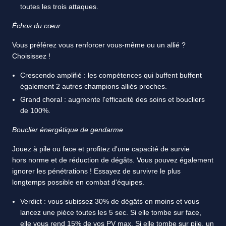
toutes les trois attaques.
Échos du cœur
Vous préférez vous renforcer vous-même ou un allié ?
Choisissez !
Crescendo amplifié : les compétences qui buffent buffent
également 2 autres champions alliés proches.
Grand choral : augmente l'efficacité des soins et boucliers
de 100%.
Bouclier énergétique de gendarme
Jouez à pile ou face et profitez d'une capacité de survie
hors norme et de réduction de dégâts. Vous pouvez également
ignorer les pénétrations ! Essayez de survivre le plus
longtemps possible en combat d'équipes.
Verdict : vous subissez 30% de dégâts en moins et vous
lancez une pièce toutes les 5 sec. Si elle tombe sur face,
elle vous rend 15% de vos PV max. Si elle tombe sur pile, un