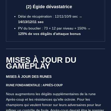
(2) Égide dévastatrice
Délai de récupération : 12/11/10/9 sec →
14/13/12/11 sec
PV du bouclier : 73 + 12 par niveau + 150% →
125% de vos dégâts d'attaque bonus
MISES À JOUR DU
GAMEPLAY
MISES À JOUR DES RUNES
RUNE FONDAMENTALE : APRÈS-COUP
Nous augmentons les dégâts supplémentaires de la rune
Après-coup et les résistances qu'elle octroie. Pour les
champions qui veulent foncer sur leurs adversaires pour leur
infliger un contrôle de foule, Après-coup devrait être le premier