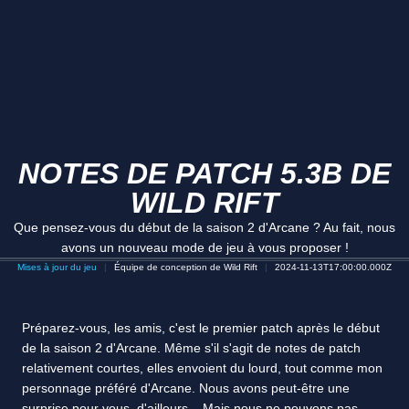
NOTES DE PATCH 5.3B DE
WILD RIFT
Que pensez-vous du début de la saison 2 d'Arcane ? Au fait, nous
avons un nouveau mode de jeu à vous proposer !
Mises à jour du jeu
Équipe de conception de Wild Rift
2024-11-13T17:00:00.000Z
Préparez-vous, les amis, c'est le premier patch après le début
de la saison 2 d'Arcane. Même s'il s'agit de notes de patch
relativement courtes, elles envoient du lourd, tout comme mon
personnage préféré d'Arcane. Nous avons peut-être une
surprise pour vous, d'ailleurs... Mais nous ne pouvons pas