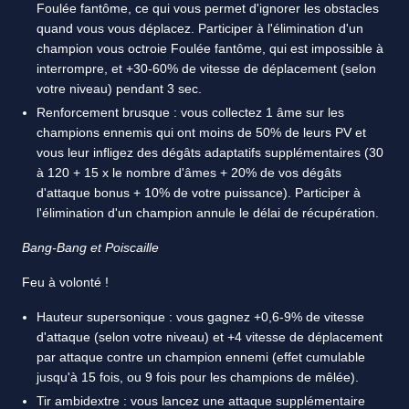
Foulée fantôme, ce qui vous permet d'ignorer les obstacles
quand vous vous déplacez. Participer à l'élimination d'un
champion vous octroie Foulée fantôme, qui est impossible à
interrompre, et +30-60% de vitesse de déplacement (selon
votre niveau) pendant 3 sec.
Renforcement brusque : vous collectez 1 âme sur les
champions ennemis qui ont moins de 50% de leurs PV et
vous leur infligez des dégâts adaptatifs supplémentaires (30
à 120 + 15 x le nombre d'âmes + 20% de vos dégâts
d'attaque bonus + 10% de votre puissance). Participer à
l'élimination d'un champion annule le délai de récupération.
Bang-Bang et Poiscaille
Feu à volonté !
Hauteur supersonique : vous gagnez +0,6-9% de vitesse
d'attaque (selon votre niveau) et +4 vitesse de déplacement
par attaque contre un champion ennemi (effet cumulable
jusqu'à 15 fois, ou 9 fois pour les champions de mêlée).
Tir ambidextre : vous lancez une attaque supplémentaire