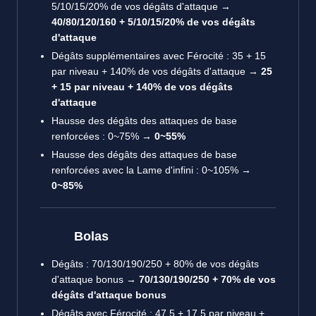
5/10/15/20% de vos dégâts d'attaque →
40/80/120/160 + 5/10/15/20% de vos dégâts
d'attaque
Dégâts supplémentaires avec Férocité : 35 + 15
par niveau + 140% de vos dégâts d'attaque →
25
+ 15 par niveau + 140% de vos dégâts
d'attaque
Hausse des dégâts des attaques de base
renforcées : 0~75% →
0~55%
Hausse des dégâts des attaques de base
renforcées avec la Lame d'infini : 0~105% →
0~85%
Bolas
Dégâts : 70/130/190/250 + 80% de vos dégâts
d'attaque bonus →
70/130/190/250 + 70% de vos
dégâts d'attaque bonus
Dégâts avec Férocité : 47,5 + 17,5 par niveau +