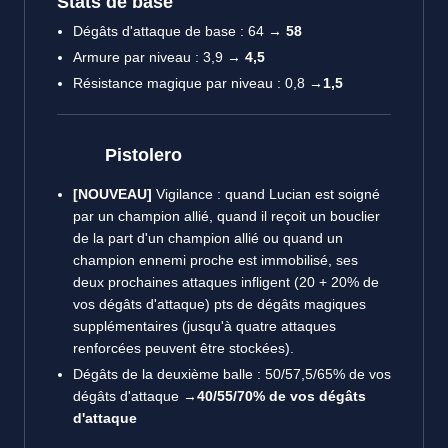
Stats de base
Dégâts d'attaque de base : 64 →
58
Armure par niveau : 3,9 →
4,5
Résistance magique par niveau : 0,8 →
1,5
Pistolero
[NOUVEAU]
Vigilance : quand Lucian est soigné
par un champion allié, quand il reçoit un bouclier
de la part d'un champion allié ou quand un
champion ennemi proche est immobilisé, ses
deux prochaines attaques infligent (20 + 20% de
vos dégâts d'attaque) pts de dégâts magiques
supplémentaires (jusqu'à quatre attaques
renforcées peuvent être stockées).
Dégâts de la deuxième balle : 50/57,5/65% de vos
dégâts d'attaque →
40/55/70% de vos dégâts
d'attaque