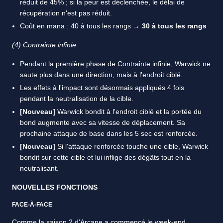
réduit de 45% ; si la peur est déclenchée, le délai de
récupération n'est pas réduit.
Coût en mana : 40 à tous les rangs →
30 à tous les rangs
(4) Contrainte infinie
Pendant la première phase de Contrainte infinie, Warwick ne
saute plus dans une direction, mais à l'endroit ciblé.
Les effets à l'impact sont désormais appliqués 4 fois
pendant la neutralisation de la cible.
[Nouveau]
Warwick bondit à l'endroit ciblé et la portée du
bond augmente avec sa vitesse de déplacement. Sa
prochaine attaque de base dans les 5 sec est renforcée.
[Nouveau]
Si l'attaque renforcée touche une cible, Warwick
bondit sur cette cible et lui inflige des dégâts tout en la
neutralisant.
NOUVELLES FONCTIONS
FACE-À-FACE
Comme la saison 2 d'Arcane a commencé le week-end