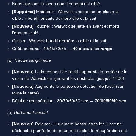
Nous ajustons la façon dont l'ennemi est ciblé.
[Supprimé]
Maintenir : Warwick s'accroche en plus à la
cible ; il bondit ensuite derrière elle et la suit.
[Nouveau]
Toucher : Warwick se jette en avant et mord
l'ennemi ciblé.
Glisser : Warwick bondit derrière la cible et la suit.
Coût en mana : 40/45/50/55 →
40 à tous les rangs
(2) Traque sanguinaire
[Nouveau]
Le lancement de l'actif augmente la portée de la
vision de Warwick en ignorant les obstacles (jusqu'à 1300).
[Nouveau]
Augmente la portée de détection de l'actif (sur
toute la carte).
Délai de récupération : 80/70/60/50 sec →
70/60/50/40 sec
(3) Hurlement bestial
[Nouveau]
Relancer Hurlement bestial dans les 1 sec ne
déclenche pas l'effet de peur, et le délai de récupération est