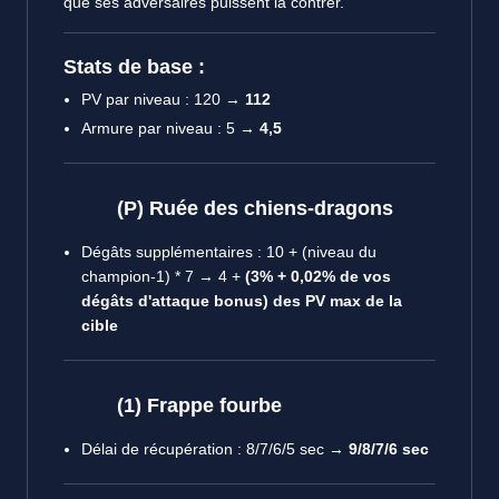
que ses adversaires puissent la contrer.
Stats de base :
PV par niveau : 120 →
112
Armure par niveau : 5 →
4,5
(P) Ruée des chiens-dragons
Dégâts supplémentaires : 10 + (niveau du
champion-1) * 7 → 4 +
(3% + 0,02% de vos
dégâts d'attaque bonus) des PV max de la
cible
(1) Frappe fourbe
Délai de récupération : 8/7/6/5 sec →
9/8/7/6 sec