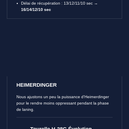
Délai de récupération : 13/12/11/10 sec →
16/14/12/10 sec
HEIMERDINGER
Nous ajustons un peu la puissance d'Heimerdinger
pour le rendre moins oppressant pendant la phase
de laning.
Tourelle H-28G Évolution