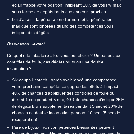
éclair frappe votre position, infligeant 10% de vos PV max
sous forme de dégâts bruts aux ennemis proches.
Loi d'airain : la pénétration d'armure et la pénétration
magique sont ignorées quand des compétences vous
infligent des dégâts.
Bras-canon Hextech
De quel effet aléatoire allez-vous bénéficier ? Un bonus aux
contrôles de foule, des dégâts bruts ou une double
incantation ?
Six-coups Hextech : après avoir lancé une compétence,
votre prochaine compétence gagne des effets à l'impact :
40% de chances d'appliquer des contrôles de foule qui
durent 1 sec pendant 5 sec, 40% de chances d'infliger 25%
de dégâts bruts supplémentaires pendant 5 sec et 20% de
chances de double incantation pendant 10 sec. (5 sec de
récupération)
Paré de bijoux : vos compétences blessantes peuvent
infliger des coups critiques. Vous gagnez des chances de