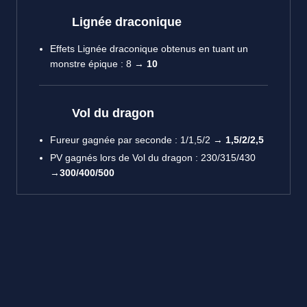
Lignée draconique
Effets Lignée draconique obtenus en tuant un
monstre épique : 8 →
10
Vol du dragon
Fureur gagnée par seconde : 1/1,5/2 →
1,5/2/2,5
PV gagnés lors de Vol du dragon : 230/315/430
→
300/400/500