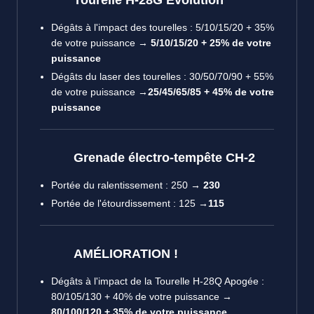
Dégâts à l'impact des tourelles : 5/10/15/20 + 35%
de votre puissance →
5/10/15/20 + 25% de votre
puissance
Dégâts du laser des tourelles : 30/50/70/90 + 55%
de votre puissance →
25/45/65/85 + 45% de votre
puissance
Grenade électro-tempête CH-2
Portée du ralentissement : 250
→
230
Portée de l'étourdissement : 125
→115
AMÉLIORATION !
Dégâts à l'impact de la Tourelle H-28Q Apogée :
80/105/130 + 40% de votre puissance →
80/100/120 + 35% de votre puissance