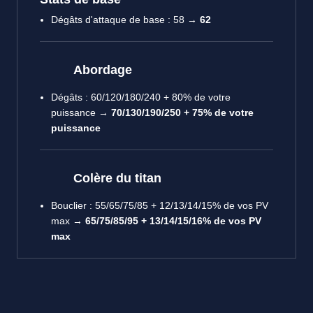
Dégâts d'attaque de base : 58 →
62
Abordage
Dégâts : 60/120/180/240 + 80% de votre
puissance →
70/130/190/250 + 75% de votre
puissance
Colère du titan
Bouclier : 55/65/75/85 + 12/13/14/15% de vos PV
max →
65/75/85/95 + 13/14/15/16% de vos PV
max