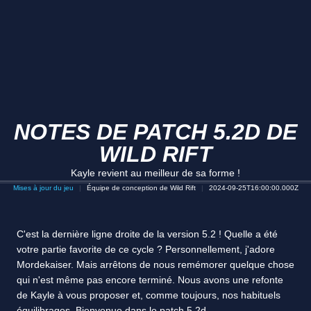
NOTES DE PATCH 5.2D DE
WILD RIFT
Kayle revient au meilleur de sa forme !
Mises à jour du jeu
Équipe de conception de Wild Rift
2024-09-25T16:00:00.000Z
C'est la dernière ligne droite de la version 5.2 ! Quelle a été
votre partie favorite de ce cycle ? Personnellement, j'adore
Mordekaiser. Mais arrêtons de nous remémorer quelque chose
qui n'est même pas encore terminé. Nous avons une refonte
de Kayle à vous proposer et, comme toujours, nos habituels
équilibrages. Bienvenue dans le patch 5.2d.