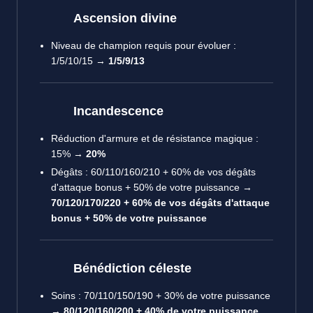
Ascension divine
Niveau de champion requis pour évoluer :
1/5/10/15 →
1/5/9/13
Incandescence
Réduction d'armure et de résistance magique :
15% →
20%
Dégâts : 60/110/160/210 + 60% de vos dégâts
d'attaque bonus + 50% de votre puissance →
70/120/170/220 + 60% de vos dégâts d'attaque
bonus + 50% de votre puissance
Bénédiction céleste
Soins : 70/110/150/190 + 30% de votre puissance
→
80/120/160/200 + 40% de votre puissance