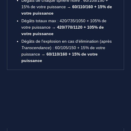
Dégâts de chaque sphère noire : 60/105/150 +
15% de votre puissance →
60/110/160 + 15% de
votre puissance
Dégâts totaux max : 420/735/1050 + 105% de
votre puissance →
420/770/1120 + 105% de
votre puissance
Dégâts de l'explosion en cas d'élimination (après
Transcendance
) : 60/105/150 + 15% de votre
puissance →
60/110/160 + 15% de votre
puissance