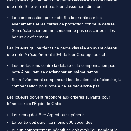
Les joueurs qui perdent une partie classée en ayant obtenu
une note S ne verront pas leur classement diminuer.
La compensation pour note S a la priorité sur les
événements et les cartes de protection contre la défaite.
Son déclenchement ne consomme pas ces cartes ni les
bonus d'événement.
Les joueurs qui perdent une partie classée en ayant obtenu
une note A récupéreront 50% de leur Courage actuel.
Les protections contre la défaite et la compensation pour
note A peuvent se déclencher en même temps.
Si un événement compensant les défaites est déclenché, la
compensation pour note A ne se déclenche pas.
Les joueurs doivent répondre aux critères suivants pour
bénéficier de l'Égide de Galio :
Leur rang doit être Argent ou supérieur.
La partie doit durer au moins 600 secondes.
Aucun comportement négatif ne doit avoir lieu pendant la