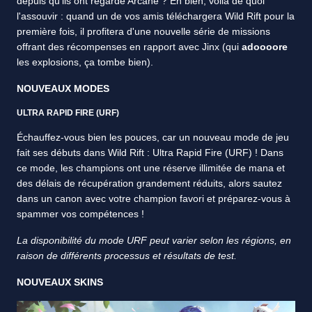
depuis qu'ils ont regardé Arcane ? Eh bien, voilà de quoi
l'assouvir : quand un de vos amis téléchargera Wild Rift pour la
première fois, il profitera d'une nouvelle série de missions
offrant des récompenses en rapport avec Jinx (qui
adoooore
les explosions, ça tombe bien).
NOUVEAUX MODES
ULTRA RAPID FIRE (URF)
Échauffez-vous bien les pouces, car un nouveau mode de jeu
fait ses débuts dans Wild Rift : Ultra Rapid Fire (URF) ! Dans
ce mode, les champions ont une réserve illimitée de mana et
des délais de récupération grandement réduits, alors sautez
dans un canon avec votre champion favori et préparez-vous à
spammer vos compétences !
La disponibilité du mode URF peut varier selon les régions, en
raison de différents processus et résultats de test.
NOUVEAUX SKINS