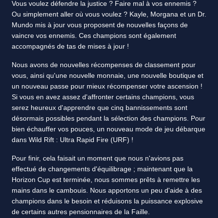
Vous voulez défendre la justice ? Faire mal à vos ennemis ?
Ou simplement aller où vous voulez ? Kayle, Morgana et un Dr.
Mundo mis à jour vous proposent de nouvelles façons de
vaincre vos ennemis. Ces champions sont également
accompagnés de tas de mises à jour !
Nous avons de nouvelles récompenses de classement pour
vous, ainsi qu'une nouvelle monnaie, une nouvelle boutique et
un nouveau passe pour mieux récompenser votre ascension !
Si vous en avez assez d'affronter certains champions, vous
serez heureux d'apprendre que cinq bannissements sont
désormais possibles pendant la sélection des champions. Pour
bien échauffer vos pouces, un nouveau mode de jeu débarque
dans Wild Rift : Ultra Rapid Fire (URF) !
Pour finir, cela faisait un moment que nous n'avions pas
effectué de changements d'équilibrage ; maintenant que la
Horizon Cup est terminée, nous sommes prêts à remettre les
mains dans le cambouis. Nous apportons un peu d'aide à des
champions dans le besoin et réduisons la puissance explosive
de certains autres pensionnaires de la Faille.