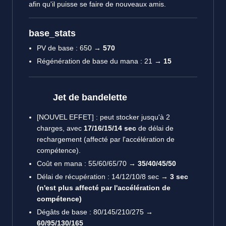
afin qu'il puisse se faire de nouveaux amis.
base_stats
PV de base : 650
→ 570
Régénération de base du mana : 21
→ 15
Jet de bandelette
[NOUVEL EFFET] : peut stocker jusqu'à 2
charges, avec
17/16/15/14 sec
de délai de
rechargement (affecté par l'accélération de
compétence).
Coût en mana : 55/60/65/70
→ 35/40/45/50
Délai de récupération : 14/12/10/8 sec
→ 3 sec
(n'est plus affecté par l'accélération de
compétence)
Dégâts de base : 80/145/210/275
→
60/95/130/165