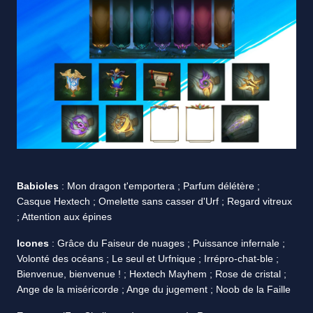
Babioles
: Mon dragon t'emportera ; Parfum délétère ;
Casque Hextech ; Omelette sans casser d'Urf ; Regard vitreux
; Attention aux épines
Icones
: Grâce du Faiseur de nuages ; Puissance infernale ;
Volonté des océans ; Le seul et Urfnique ; Irrépro-chat-ble ;
Bienvenue, bienvenue ! ; Hextech Mayhem ; Rose de cristal ;
Ange de la miséricorde ; Ange du jugement ; Noob de la Faille