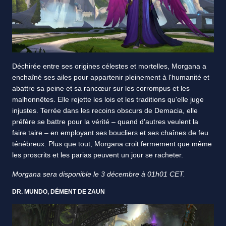
Déchirée entre ses origines célestes et mortelles, Morgana a
enchaîné ses ailes pour appartenir pleinement à l'humanité et
abattre sa peine et sa rancœur sur les corrompus et les
malhonnêtes. Elle rejette les lois et les traditions qu'elle juge
injustes. Terrée dans les recoins obscurs de Demacia, elle
préfère se battre pour la vérité – quand d'autres veulent la
faire taire – en employant ses boucliers et ses chaînes de feu
ténébreux. Plus que tout, Morgana croit fermement que même
les proscrits et les parias peuvent un jour se racheter.
Morgana sera disponible le 3 décembre à 01h01 CET.
DR. MUNDO, DÉMENT DE ZAUN