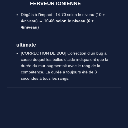
FERVEUR IONIENNE
Dégâts à l'impact : 14-70 selon le niveau (10 +
4/niveau) →
10-66 selon le niveau (6 +
4/niveau)
ultimate
[CORRECTION DE BUG] Correction d'un bug à
cause duquel les bulles d'aide indiquaient que la
durée du mur augmentait avec le rang de la
compétence. La durée a toujours été de 3
secondes à tous les rangs.