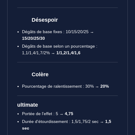
Désespoir
Dégâts de base fixes : 10/15/20/25
→
15/20/25/30
Dégâts de base selon un pourcentage :
1,1/1,4/1,7/2%
→ 1/1,2/1,4/1,6
Colère
Pourcentage de ralentissement : 30%
→ 20%
ultimate
Portée de l'effet : 5
→ 4,75
Durée d'étourdissement : 1,5/1,75/2 sec
→ 1,5
sec