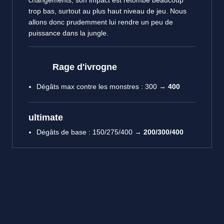
changements, son impact est retombé beaucoup
trop bas, surtout au plus haut niveau de jeu. Nous
allons donc prudemment lui rendre un peu de
puissance dans la jungle.
Rage d'ivrogne
Dégâts max contre les monstres : 300 →
400
ultimate
Dégâts de base : 150/275/400 →
200/300/400