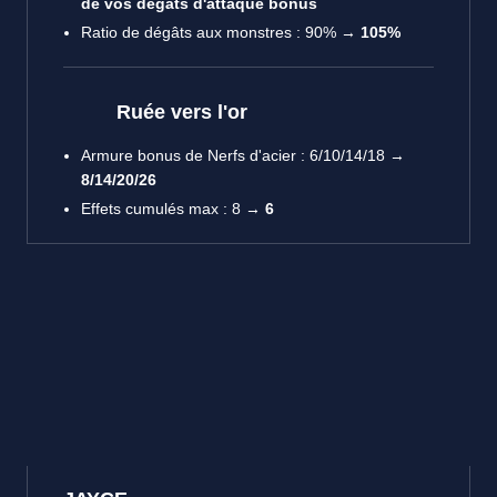
de vos dégâts d'attaque bonus
Ratio de dégâts aux monstres : 90% →
105%
Ruée vers l'or
Armure bonus de Nerfs d'acier : 6/10/14/18 →
8/14/20/26
Effets cumulés max : 8 →
6