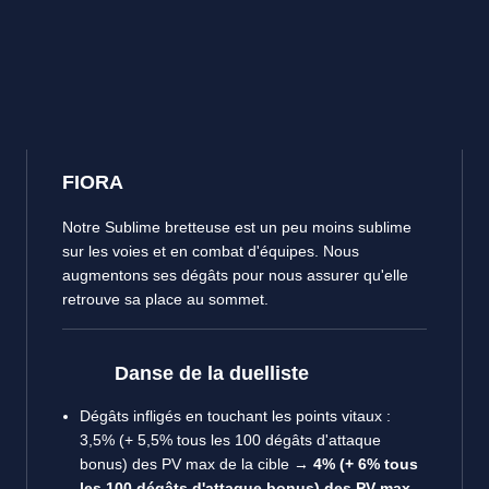
FIORA
Notre Sublime bretteuse est un peu moins sublime
sur les voies et en combat d'équipes. Nous
augmentons ses dégâts pour nous assurer qu'elle
retrouve sa place au sommet.
Danse de la duelliste
Dégâts infligés en touchant les points vitaux :
3,5% (+ 5,5% tous les 100 dégâts d'attaque
bonus) des PV max de la cible →
4% (+ 6% tous
les 100 dégâts d'attaque bonus) des PV max