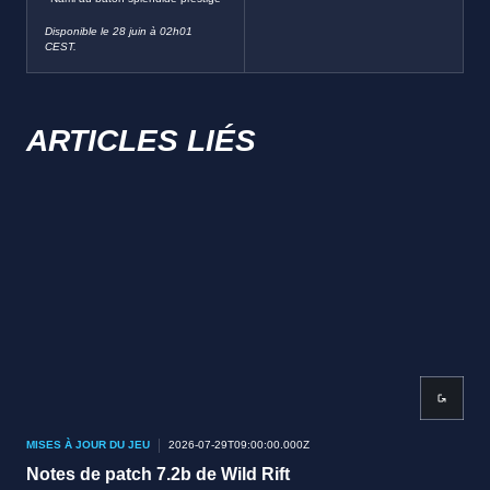
Disponible le 28 juin à 02h01
CEST.
ARTICLES LIÉS
MISES À JOUR DU JEU
2026-07-29T09:00:00.000Z
MISE
Notes de patch 7.2b de Wild Rift
Not