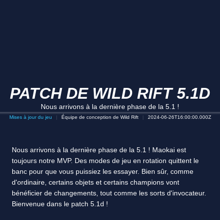
PATCH DE WILD RIFT 5.1D
Nous arrivons à la dernière phase de la 5.1 !
Mises à jour du jeu
Équipe de conception de Wild Rift
2024-06-26T16:00:00.000Z
Nous arrivons à la dernière phase de la 5.1 ! Maokai est
toujours notre MVP. Des modes de jeu en rotation quittent le
banc pour que vous puissiez les essayer. Bien sûr, comme
d'ordinaire, certains objets et certains champions vont
bénéficier de changements, tout comme les sorts d'invocateur.
Bienvenue dans le patch 5.1d !