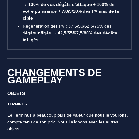
→
130% de vos dégâts d'attaque
+
100% de
votre puissance + 7/8/9/10% des PV max de la
cible
Régénération des PV : 37,5/50/62,5/75% des
dégâts infligés →
42,5/55/67,5/80% des dégâts
infligés
CHANGEMENTS DE
GAMEPLAY
OBJETS
TERMINUS
Le Terminus a beaucoup plus de valeur que nous le voulions,
compte tenu de son prix. Nous l'alignons avec les autres
objets.