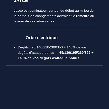
JAYCE
Jayce est dominateur, surtout du début au milieu de
la partie. Ces changements devraient le remettre au
niveau de ses adversaires.
Orbe électrique
Dégâts : 70/140/210/280/350 + 140% de vos
dégâts d'attaque bonus →
65/130/195/260/325 +
140% de vos dégâts d'attaque bonus