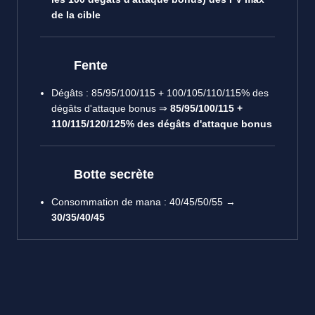
de la cible
Fente
Dégâts : 85/95/100/115 + 100/105/110/115% des
dégâts d'attaque bonus ⇒
85/95/100/115 +
110/115/120/125% des dégâts d'attaque bonus
Botte secrète
Consommation de mana : 40/45/50/55 →
30/35/40/45