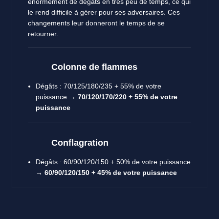
énormément de dégâts en très peu de temps, ce qui
le rend difficile à gérer pour ses adversaires. Ces
changements leur donneront le temps de se
retourner.
Colonne de flammes
Dégâts : 70/125/180/235 + 55% de votre
puissance →
70/120/170/220 +
55% de votre
puissance
Conflagration
Dégâts : 60/90/120/150 + 50% de votre puissance
→
60/90/120/150 + 45% de votre puissance