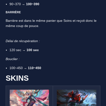
90~370 →
100~390
BARRIÈRE
Barrière est dans le même panier que Soins et reçoit donc le
même coup de pouce.
Délai de récupération :
120 sec →
100 sec
Bouclier :
100~450 →
110~450
SKINS