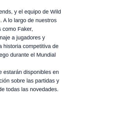
nds, y el equipo de Wild
 A lo largo de nuestros
es como Faker,
enaje a jugadores y
 historia competitiva de
uego durante el Mundial
e estarán disponibles en
ción sobre las partidas y
 de todas las novedades.