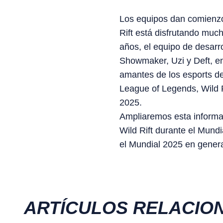
Los equipos dan comienzo
Rift está disfrutando much
años, el equipo de desarr
Showmaker, Uzi y Deft, en
amantes de los esports de
League of Legends, Wild R
2025.
Ampliaremos esta informac
Wild Rift durante el Mundi
el Mundial 2025 en genera
ARTÍCULOS RELACIO