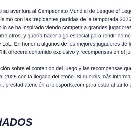
 su aventura al Campeonato Mundial de League of Lege
ísimo con las trepidantes partidas de la temporada 2025.
ollo se ha inspirado viendo competir a grandes jugador
tre otros, y quería hacer algo especial para rendir hom
 LoL. En honor a algunos de los mejores jugadores de la
ift ofrecerá contenido exclusivo y recompensas en el j
ión sobre el contenido del juego y las recompensas qu
al 2025 con la llegada del otoño. Si queréis más informa
l, prestad atención a
lolesports.com
para estar al tanto
NADOS