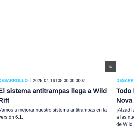
DESARROLLO
2025-04-16T08:00:00.000Z
DESAR
El sistema antitrampas llega a Wild
Todo 
Rift
Nova 
Vamos a mejorar nuestro sistema antitrampas en la
¡Alzad l
versión 6.1.
a las nu
de Wild 