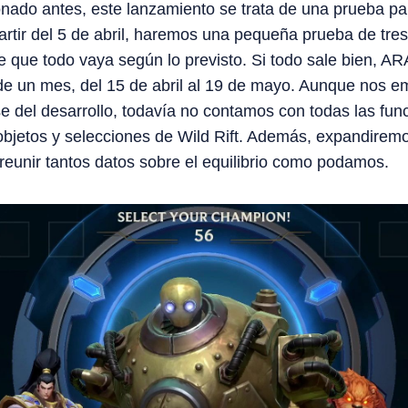
nado antes, este lanzamiento se trata de una prueba 
artir del 5 de abril, haremos una pequeña prueba de tre
 que todo vaya según lo previsto. Si todo sale bien, AR
de un mes, del 15 de abril al 19 de mayo. Aunque nos 
 del desarrollo, todavía no contamos con todas las fu
bjetos y selecciones de Wild Rift. Además, expandiremos 
reunir tantos datos sobre el equilibrio como podamos.