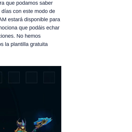
para que podamos saber
s días con este modo de
AM estará disponible para
emociona que podáis echar
nciones. No hemos
la plantilla gratuita