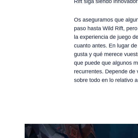
Rift siga siendo innovado
Os aseguramos que alguna
paso hasta Wild Rift, pe
la experiencia de juego d
cuanto antes. En lugar de
gusta y qué merece vuestr
que puede que algunos mo
recurrentes. Depende de v
sobre todo en lo relativo