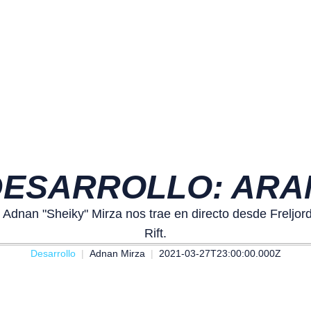
DESARROLLO: ARA
dnan "Sheiky" Mirza nos trae en directo desde Freljord
Rift.
Desarrollo
Adnan Mirza
2021-03-27T23:00:00.000Z