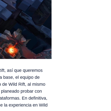
ift, así que queremos
ta base, el equipo de
 de Wild Rift, al mismo
s planeado probar con
taformas. En definitiva,
 la experiencia en Wild