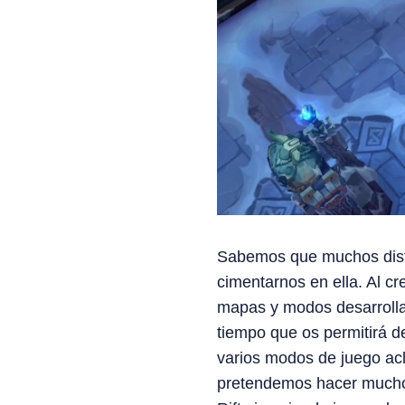
Sabemos que muchos disfru
cimentarnos en ella. Al cre
mapas y modos desarrollar
tiempo que os permitirá 
varios modos de juego acl
pretendemos hacer muchos