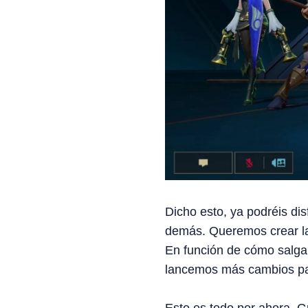
Dicho esto, ya podréis di
demás. Queremos crear la
En función de cómo salg
lancemos más cambios par