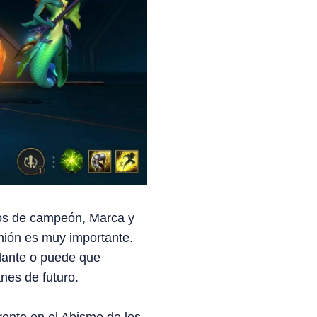
bios de campeón, Marca y
nión es muy importante.
lante o puede que
es de futuro.