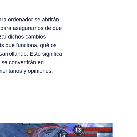
ara ordenador se abrirán
s para asegurarnos de que
nzar dichos cambios
is qué funciona, qué os
rrollando. Esto significa
 se convertirán en
entarios y opiniones,