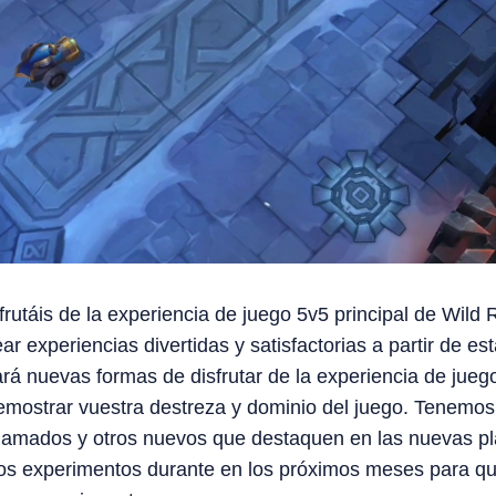
táis de la experiencia de juego 5v5 principal de Wild R
ar experiencias divertidas y satisfactorias a partir de es
á nuevas formas de disfrutar de la experiencia de juego
demostrar vuestra destreza y dominio del juego. Tenemo
amados y otros nuevos que destaquen en las nuevas pla
 experimentos durante en los próximos meses para que