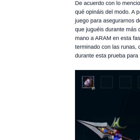
De acuerdo con lo mencio
qué opináis del modo. A p
juego para asegurarnos de
que juguéis durante más 
mano a ARAM en esta fase
terminado con las runas, o
durante esta prueba para 