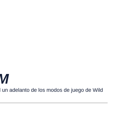
M
 un adelanto de los modos de juego de Wild