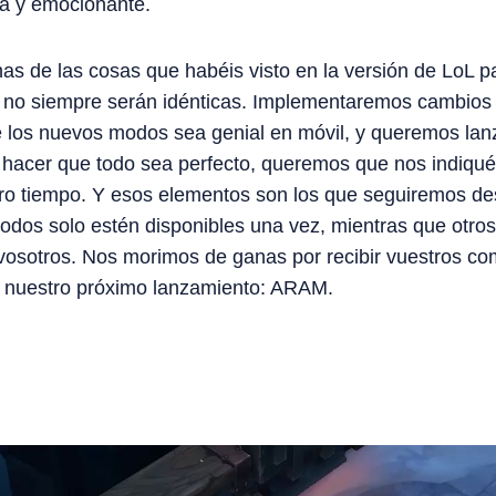
ra y emocionante.
s de las cosas que habéis visto en la versión de LoL p
ro no siempre serán idénticas. Implementaremos cambio
e los nuevos modos sea genial en móvil, y queremos la
 hacer que todo sea perfecto, queremos que nos indiqué
o tiempo. Y esos elementos son los que seguiremos desa
dos solo estén disponibles una vez, mientras que otros
osotros. Nos morimos de ganas por recibir vuestros com
 a nuestro próximo lanzamiento: ARAM.