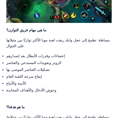
ما هي مهام فريق التوازن؟
ببساطة: نطمح إلى جعل وايلد ريفت لعبة موبا الأكثر توازنًا بين مثيلاتها
على الجوال.
إحصاءات وقدرات الأبطال بعد إصدارهم
الرونز وتعويذات المستدعي والعناصر
تشكيلات العناصر الموصى بها
إيقاع سرعة اللعبة العام
الأبنية والأتباع
وحوش الأدغال والأهداف المحايدة
ما هو هدفنا؟
ببساطة:
نطمح إلى جعل وايلد ريفت لعبة موبا الأكثر توازنًا بين مثيلاتها