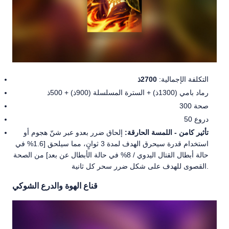
التكلفة الإجمالية:
2700ذ
رماد بامي (1300ذ) + السترة المسلسلة (900ذ) + 500ذ
300 صحة
50 دروع
تأثير كامن - اللمسة الحارقة:
إلحاق ضرر بعدو عبر شنّ هجوم أو
استخدام قدرة سيحرق الهدف لمدة 3 ثوانٍ، مما سيلحق [1.6% في
حالة أبطال القتال اليدوي / 8% في حالة الأبطال عن بعد] من الصحة
القصوى للهدف على شكل ضرر سحر كل ثانية.
قناع الهوة والدرع الشوكي