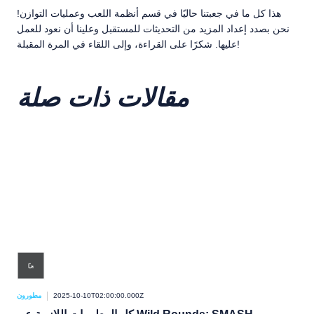
هذا كل ما في جعبتنا حاليًا في قسم أنظمة اللعب وعمليات التوازن!
نحن بصدد إعداد المزيد من التحديثات للمستقبل وعلينا أن نعود للعمل
عليها. شكرًا على القراءة، وإلى اللقاء في المرة المقبلة!
مقالات ذات صلة
ورون
2025-10-10T02:00:00.000Z
مطورون