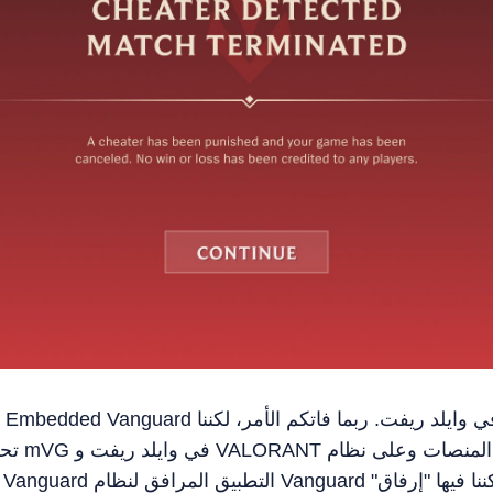
تحدثنا بإ