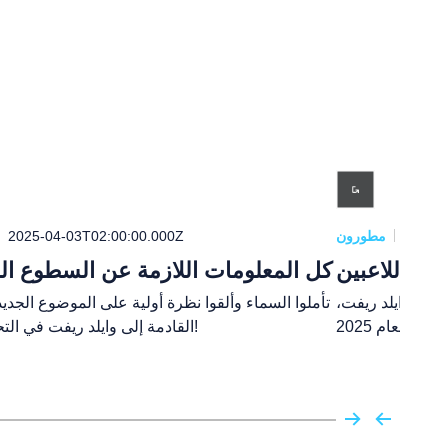
2025-0
مطورون
2025-04-03T02:00:00.000Z
وية للاعبين
كل المعلومات اللازمة عن السطوع ال
لعبة وايلد ريفت،
تأملوا السماء وألقوا نظرة أولية على الموضوع الجديد
القادمة إلى وايلد ريفت في التحديث 6.1!