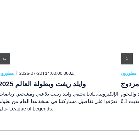
مطورون
2025-07-20T14:00:00.000Z
مطورون
مزدوج
وايلد ريفت وبطولة العالم 2025
 والنجوم
تحتفي وايلد ريفت بلاعبي ومشجعي رياضات LoL الإلكترونية
تعرّفوا على تفاصيل مشاركتنا في نسخة هذا العام من بطولة
عالم League of Legends.