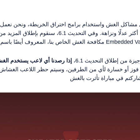
حول مشاكل الغش واستخدام برامج اختراق الخريطة، ونحن نعمل
لجعل تجربة لعب وايلد ريفت أكثر عدلًا ونزاهة. وفي التحديث 
يزة من إطلاق التحديث 6.1،
إذا رصدنا أي لاعب يستخدم الغش 
فوز أو خسارة لأي من الطرفين، وسيتم حظر اللاعب الغشاش.