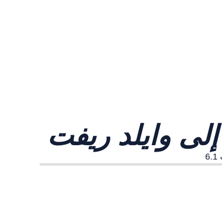
لى وايلد ريفت