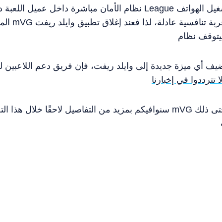
نظام الأمان مباشرة داخل عميل اللعبة دون مشاكل. وخلافًا لتجربة e
المحمولة ل
نضيف أي ميزة جديدة إلى وايلد ريفت، فإن فريق دعم اللاعبين لدي
ا تترددوا في إخبارنا
سنوافيكم بمزيد من التفاصيل لاحقًا خلال هذا التحديث حول مدى فعالية ن