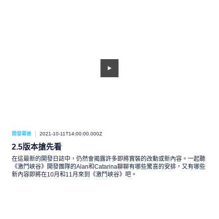
開發幕後
2021-10-11T14:00:00.000Z
2.5版本搶先看
在這最新的開發日誌中，仍然會揭露許多即將實裝的改動或新內容。一起聽
《激鬥峽谷》開發團隊的Alan和Catarina聊聊有哪些驚喜的安排，又有哪些
新內容即將在10月和11月來到《激鬥峽谷》吧。