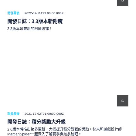
開發幕後
2022-07-11T23:00:00.000Z
開發日誌：3.3版本新附魔
3.3版本帶來新的附魔選擇！
開發幕後
2021-12-02T01:00:00.000Z
開發日誌：積分獎勵大升級
2.6版本將推出諸多更新，大幅提升積分對戰的獎勵。快來和遊戲設計師
MartianSpider一起深入了解賽季獎勵系統吧。