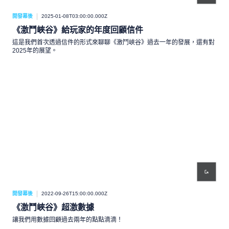
開發幕後
2025-01-08T03:00:00.000Z
《激鬥峽谷》給玩家的年度回顧信件
這是我們首次透過信件的形式來聊聊《激鬥峽谷》過去一年的發展，還有對
2025年的展望。
開發幕後
2022-09-26T15:00:00.000Z
《激鬥峽谷》超激數據
讓我們用數據回顧過去兩年的點點滴滴！