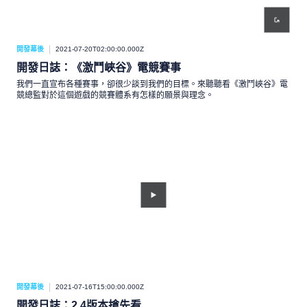
開發幕後
2021-07-20T02:00:00.000Z
開發日誌：《激鬥峽谷》電競賽事
我們一直宣布各種賽事，卻很少談到我們的目標。來聽聽看《激鬥峽谷》電
競總監對於這個遊戲的競賽體系有怎樣的願景與理念。
開發幕後
2021-07-16T15:00:00.000Z
開發日誌：2.4版本搶先看