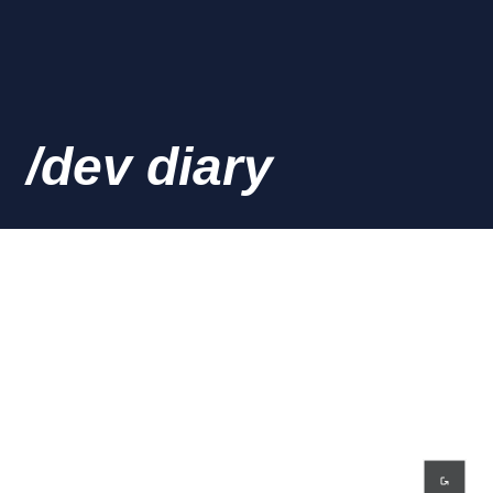
/dev diary