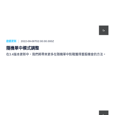
遊戲更新
2022-09-06T02:00:00.000Z
隨機單中模式調整
在3.4版本更新中，我們將帶來更多在隨機單中對戰獲得重骰機會的方法。