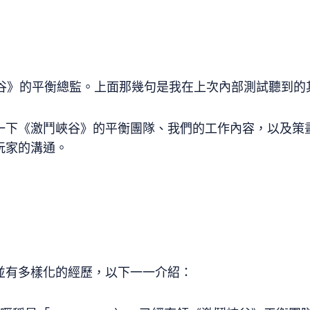
」
」
激鬥峽谷》的平衡總監。上面那幾句是我在上次內部測試聽到
一下《激鬥峽谷》的平衡團隊、我們的工作內容，以及策
玩家的溝通。
並有多樣化的經歷，以下一一介紹：