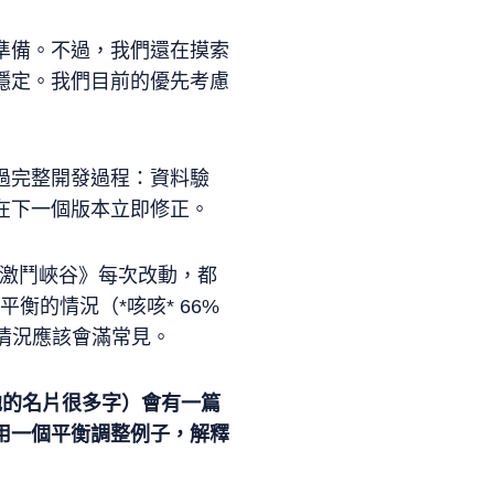
準備。不過，我們還在摸索
穩定。我們目前的優先考慮
過完整開發過程：資料驗
在下一個版本立即修正。
《激鬥峽谷》每次改動，都
的情況（*咳咳* 66%
情況應該會滿常見。
他的名片很多字）會有一篇
用一個平衡調整例子，解釋