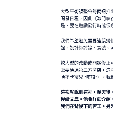
大型平衡調整會每兩週推
開發日程，因此《激鬥峽
是，要在遊戲發行時確保
我們希望避免需要連續幾
證、設計師討論、實裝、
較大型的改動或問題修正
需要通過第三方商店，這些
勝率卡蜜兒 *咳咳*），
這次就說到這裡。幾天後
後續文章。他會詳細介紹
我們在背後下的苦工。另