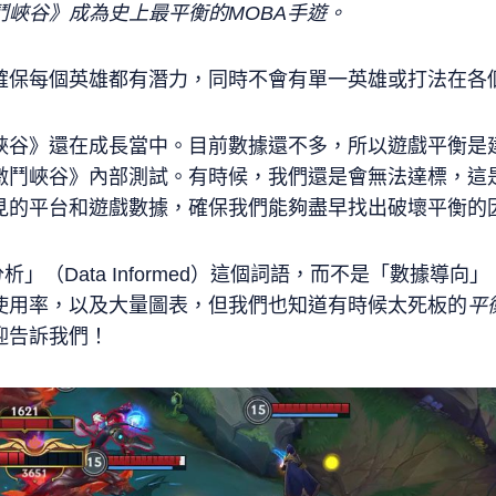
鬥峽谷》成為史上最平衡的
MOBA
手遊。
確保每個英雄都有潛力，同時不會有單一英雄或打法在各
峽谷》還在成長當中。目前數據還不多，所以遊戲平衡是
激鬥峽谷》內部測試。有時候，我們還是會無法達標，這
見的平台和遊戲數據，確保我們能夠盡早找出破壞平衡的
」（Data Informed）這個詞語，而不是「數據導向」（D
使用率，以及大量圖表，但我們也知道有時候太死板的
平
迎告訴我們！