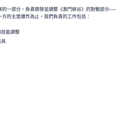
隊的一部分，負責開發並調整《激鬥峽谷》的對戰部分—
一方的主堡爆炸為止。我們負責的工作包括：
和技能調整
道具