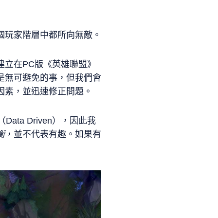
個玩家階層中都所向無敵。
建立在PC版《英雄聯盟》
是無可避免的事，但我們會
因素，並迅速修正問題。
ata Driven），因此我
衡
，並不代表有趣。如果有