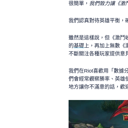
很簡單，
我們致力讓《激
我們認真對待英雄平衡，
雖然是這樣說，但《激鬥
的
基礎
上，再加上無數《
不斷關注各種玩家提供意
我們在Riot喜歡用「數據分析
們會經常觀察勝率、英雄
地方讓你不滿意的話，歡