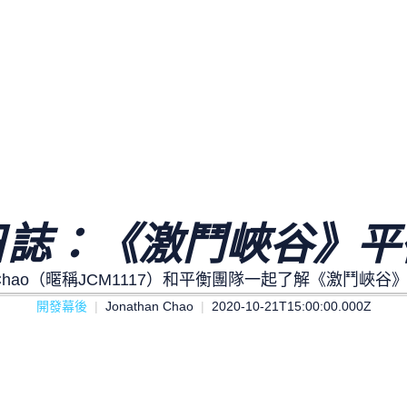
日誌：《激鬥峽谷》平
n Chao（暱稱JCM1117）和平衡團隊一起了解《激鬥
開發幕後
Jonathan Chao
2020-10-21T15:00:00.000Z