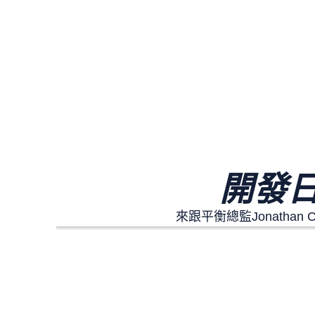
開發
來跟平衡總監Jonatha