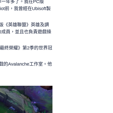
團隊一年多了。我在PC版
，我曾經在Ubisoft製
作PC版《英雄聯盟》英雄及調
力成員，並且也負責遊戲操
是《最終榮耀》第2季的世界冠
的Avalanche工作室。他