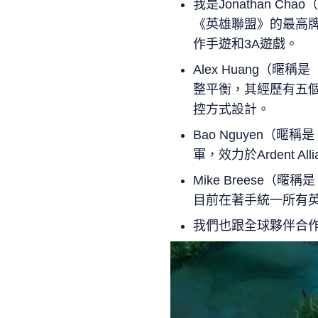
我是Jonathan 
《英雄聯盟》的最高牌位
作手遊和3A遊戲。
Alex Huang（暱
整平衡，其經歷有五個
控方式設計。
Bao Nguyen（
軍，效力於Ardent 
Mike Breese（
目前在著手統一所有
我們也跟全球夥伴合