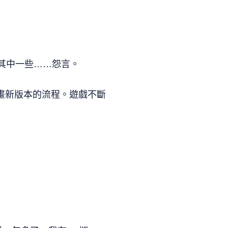
的其中一些……怨言。
畫新版本的流程。遊戲不斷