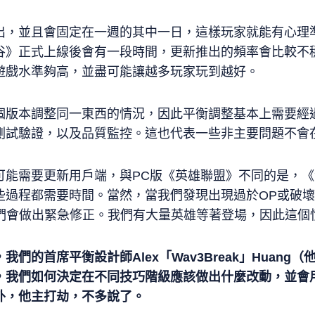
出，並且會固定在一週的其中一日，這樣玩家就能有心理
谷》正式上線後會有一段時間，更新推出的頻率會比較不
遊戲水準夠高，並盡可能讓越多玩家玩到越好。
個版本調整同一東西的情況，因此平衡調整基本上需要經
測試驗證，以及品質監控。這也代表一些非主要問題不會
可能需要更新用戶端，與PC版《英雄聯盟》不同的是，
過程都需要時間。當然，當我們發現出現過於OP或破壞平衡
我們會做出緊急修正。我們有大量英雄等著登場，因此這個
，我們的首席平衡設計師
Alex
「
Wav3Break
」
Huang
（
，我們如何決定在不同技巧階級應該做出什麼改動，並會
外，他主打劫，不多說了。