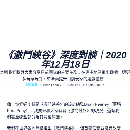
《激鬥峽谷》深度對談｜2020
年12月18日
本週我們將與大家分享目前團隊的首要任務：在更多地區推出遊戲，讓更
多玩家玩到，並全面提升目前玩家的遊戲體驗。
開發幕後
Brian Feeney
2020-12-18T15:00:00.000Z
嗨，你們好！我是《激鬥峽谷》的設計總監Brian Feeney（暱稱
FeralPony），我要來和大家聊聊《激鬥峽谷》的現況，還有我
們著重哪些部分及其背後原因。
我們在世界各地陸續推出《激鬥峽谷》，但首要任務並沒有改變