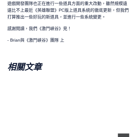
遊戲開發團隊也正在進行一些道具方面的重大改動，雖然規模遠
遠比不上最近《英雄聯盟》PC版上道具系統的徹底更新，但我們
打算推出一些好玩的新道具，並進行一些系統變更。
感謝閱讀，我們《激鬥峽谷》見！
- Brian與《激鬥峽谷》團隊 上
相關文章