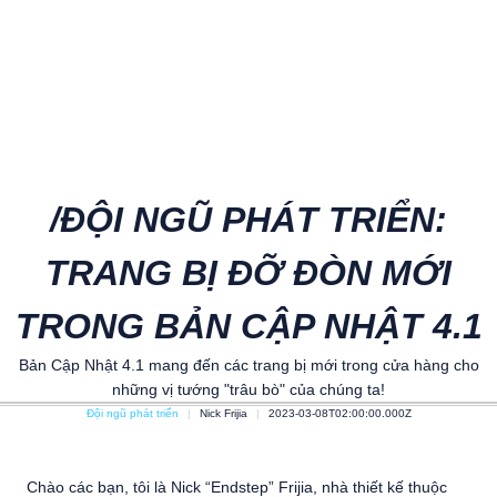
/ĐỘI NGŨ PHÁT TRIỂN:
TRANG BỊ ĐỠ ĐÒN MỚI
TRONG BẢN CẬP NHẬT 4.1
Bản Cập Nhật 4.1 mang đến các trang bị mới trong cửa hàng cho
những vị tướng "trâu bò" của chúng ta!
Đội ngũ phát triển
Nick Frijia
2023-03-08T02:00:00.000Z
Chào các bạn, tôi là Nick “Endstep” Frijia, nhà thiết kế thuộc