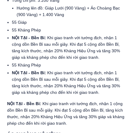
Tổng chi phí: 3.200 Vàng
Hướng lên đồ: Giáp Lưới (900 Vàng) + Áo Choàng Bạc
(900 Vàng) + 1.400 Vàng
55 Giáp
55 Kháng Phép
NỘI TẠI - Bền Bỉ:
Khi giao tranh với tướng địch, nhận 1
cộng dồn Bền Bỉ sau mỗi giây. Khi đạt 5 cộng dồn Bền Bỉ,
tăng kích thước, nhận 20% Kháng Hiệu Ứng và tăng 30%
giáp và kháng phép cho đến khi rời giao tranh.
55 Kháng Phép
NỘI TẠI - Bền Bỉ:
Khi giao tranh với tướng địch, nhận 1
cộng dồn Bền Bỉ sau mỗi giây. Khi đạt 5 cộng dồn Bền Bỉ,
tăng kích thước, nhận 20% Kháng Hiệu Ứng và tăng 30%
giáp và kháng phép cho đến khi rời giao tranh.
NỘI TẠI - Bền Bỉ:
Khi giao tranh với tướng địch, nhận 1 cộng
dồn Bền Bỉ sau mỗi giây. Khi đạt 5 cộng dồn Bền Bỉ, tăng kích
thước, nhận 20% Kháng Hiệu Ứng và tăng 30% giáp và kháng
phép cho đến khi rời giao tranh.