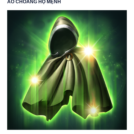
ÁO CHOÀNG HỘ MỆNH