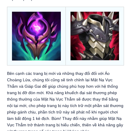
Bên cạnh các trang bị mới và những thay đổi đối với Áo
Choàng Lửa, chúng tôi cũng sẽ tinh chỉnh lại Mặt Nạ Vực
Thẳm và Giáp Gai để giúp chúng phù hợp hơn với hệ thống
trang bị đỡ đòn mới. Khả năng khuếch đại sát thương phép
thông thường của Mặt Nạ Vực Thẳm sẽ được thay thế bằng
nội tại mới, cho phép trang bị này tích trữ một phần sát thương
phép gánh chịu, phần tích trữ này sẽ phát nổ khi người chơi
làm bất động 1 kẻ địch. Bùm! Thay đổi này nhằm giúp Mặt Nạ
Vực Thẳm trở thành trang bị hiếu chiến, thiên về khả năng gây