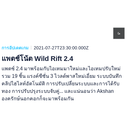
การอัปเดตเกม
2021-07-27T23:30:00.000Z
แพตช์โน้ต Wild Rift 2.4
แพตช์ 2.4 มาพร้อมกับไอเทมมาใหม่และไอเทมปรับใหม่
รวม 19 ชิ้น แรงค์ซีซั่น 3 ไวลด์พาสใหม่เอี่ยม ระบบบันทึก
คลิปไฮไลท์อัตโนมัติ การปรับเปลี่ยนระบบและการได้รับ
ทอง การปรับปรุงระบบจับคู่... และแน่นอนว่า Akshan
องครักษ์นอกคอกก็จะมาพร้อมกัน