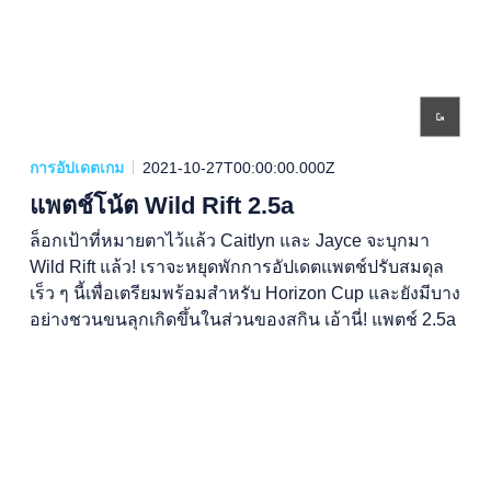
การอัปเดตเกม
2021-10-27T00:00:00.000Z
แพตช์โน้ต Wild Rift 2.5a
ล็อกเป้าที่หมายตาไว้แล้ว Caitlyn และ Jayce จะบุกมา
Wild Rift แล้ว! เราจะหยุดพักการอัปเดตแพตช์ปรับสมดุล
เร็ว ๆ นี้เพื่อเตรียมพร้อมสำหรับ Horizon Cup และยังมีบาง
อย่างชวนขนลุกเกิดขึ้นในส่วนของสกิน เอ้านี่! แพตช์ 2.5a