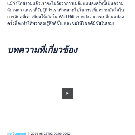
แม้ว่าโดยรวมแล้วเราจะไม่ถือว่าการเปลี่ยนแปลงครั้งนี้เป็นความ
ล้มเหลว แต่เราก็รับรู้ดีว่าเราทำพลาดไปในการเพิ่มความมั่นใจใน
การจับคู่ที่เท่าเทียมให้เกิดใน Wild Rift เราหวังว่าการเปลี่ยนแปลง
ครั้งนี้จะทำให้พวกคุณรู้สึกดีขึ้น และขอให้โชคดีมีชัยในเกม!
บทความที่เกี่ยวข้อง
การอัปเดตเกม
2026-08-02T02:00:00.000Z
การอ