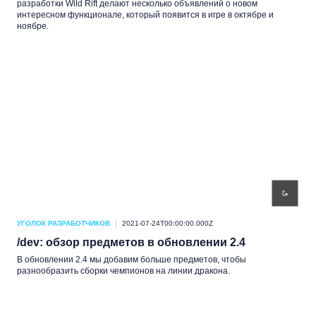
разработки Wild Rift делают несколько объявлений о новом
интересном функционале, который появится в игре в октябре и
ноябре.
УГОЛОК РАЗРАБОТЧИКОВ
2021-07-24T00:00:00.000Z
/dev: обзор предметов в обновлении 2.4
В обновлении 2.4 мы добавим больше предметов, чтобы
разнообразить сборки чемпионов на линии дракона.