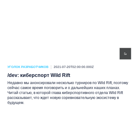
УГОЛОК РАЗРАБОТЧИКОВ
2021-07-20T02:00:00.000Z
/dev: киберспорт Wild Rift
Недавно мы анонсировали несколько турниров по Wild Rift, поэтому
сейчас самое время поговорить и о дальнейших наших планах.
Читай статью, в которой глава киберспортивного отдела Wild Rift
рассказывает, что ждет новую соревновательную экосистему в
будущем.