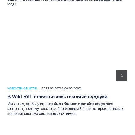
года!
НОВОСТИ ОБ ИГРЕ
2022-09-09T02:00:00.000Z
В Wild Rift появятся хекстековые сундуки
Мы хотим, чтобы у игроков было больше способов получения
контента, поэтому вместе с обновлением 3.4 в некоторых регионах
появится система хекстековых сундуков.