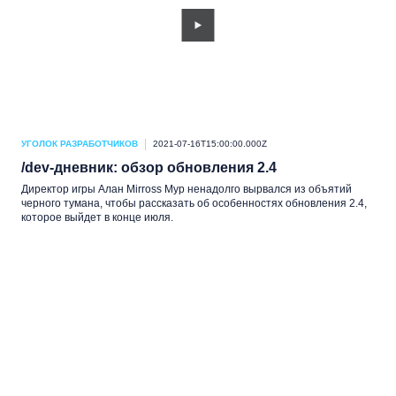
УГОЛОК РАЗРАБОТЧИКОВ
2021-07-16T15:00:00.000Z
/dev-дневник: обзор обновления 2.4
Директор игры Алан Mirross Мур ненадолго вырвался из объятий
черного тумана, чтобы рассказать об особенностях обновления 2.4,
которое выйдет в конце июля.