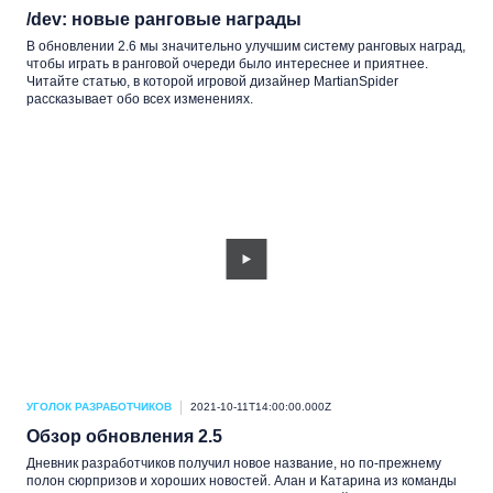
/dev: новые ранговые награды
В обновлении 2.6 мы значительно улучшим систему ранговых наград,
чтобы играть в ранговой очереди было интереснее и приятнее.
Читайте статью, в которой игровой дизайнер MartianSpider
рассказывает обо всех изменениях.
УГОЛОК РАЗРАБОТЧИКОВ
2021-10-11T14:00:00.000Z
Обзор обновления 2.5
Дневник разработчиков получил новое название, но по-прежнему
полон сюрпризов и хороших новостей. Алан и Катарина из команды