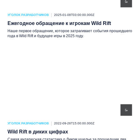
УГОЛОК РАЗРАБОТЧИКОВ
2025-01-08T03:00:00.000Z
Ежегодное обращение к игрокам Wild Rift
Наше первое обращение, которое затрагивает события прошедшего
года в Wild Rift и будущее игры в 2025 году.
УГОЛОК РАЗРАБОТЧИКОВ
2022-09-26T15:00:00.000Z
Wild Rift в диких цифрах
Самая интересная статистика о Диком ущелье за прошедшие два