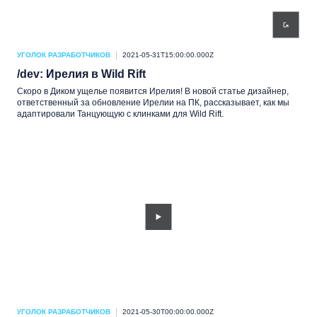
УГОЛОК РАЗРАБОТЧИКОВ
2021-05-31T15:00:00.000Z
/dev: Ирелия в Wild Rift
Скоро в Диком ущелье появится Ирелия! В новой статье дизайнер,
ответственный за обновление Ирелии на ПК, рассказывает, как мы
адаптировали Танцующую с клинками для Wild Rift.
УГОЛОК РАЗРАБОТЧИКОВ
2021-05-30T00:00:00.000Z